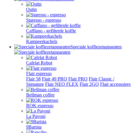
Outin
Staresso - espresso
Cafflano - gefilterde koffie
Kampeerkachels
Speciale koffiezetapparaten
Cafelat Robot
Flair espresso
Flair 58
Flair 49 PRO
Flair PRO
Flair Classic /
Signature
Flair NEO FLEX
Flair 2GO
Flair accessoires
Bellman coffee
ROK espresso
La Pavoni
9Barista