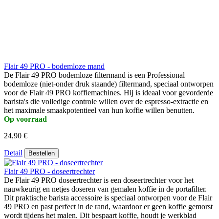
Flair 49 PRO - bodemloze mand
De Flair 49 PRO bodemloze filtermand is een Professional
bodemloze (niet-onder druk staande) filtermand, speciaal ontworpen
voor de Flair 49 PRO koffiemachines. Hij is ideaal voor gevorderde
barista's die volledige controle willen over de espresso-extractie en
het maximale smaakpotentieel van hun koffie willen benutten.
Op voorraad
24,90 €
Detail
Bestellen
Flair 49 PRO - doseertrechter
De Flair 49 PRO doseertrechter is een doseertrechter voor het
nauwkeurig en netjes doseren van gemalen koffie in de portafilter.
Dit praktische barista accessoire is speciaal ontworpen voor de Flair
49 PRO en past perfect in de rand, waardoor er geen koffie gemorst
wordt tijdens het malen. Dit bespaart koffie, houdt je werkblad