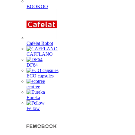
BOOKOO
Cafelat Robot
CAFFLANO
DF64
ECO capsules
ecotree
Eureka
Fellow