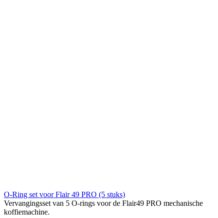
O-Ring set voor Flair 49 PRO (5 stuks)
Vervangingsset van 5 O-rings voor de Flair49 PRO mechanische
koffiemachine.