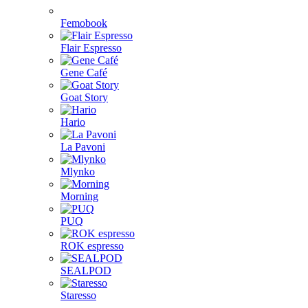
Femobook
Flair Espresso
Gene Café
Goat Story
Hario
La Pavoni
Mlynko
Morning
PUQ
ROK espresso
SEALPOD
Staresso