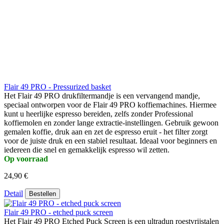
Flair 49 PRO - Pressurized basket
Het Flair 49 PRO drukfiltermandje is een vervangend mandje,
speciaal ontworpen voor de Flair 49 PRO koffiemachines. Hiermee
kunt u heerlijke espresso bereiden, zelfs zonder Professional
koffiemolen en zonder lange extractie-instellingen. Gebruik gewoon
gemalen koffie, druk aan en zet de espresso eruit - het filter zorgt
voor de juiste druk en een stabiel resultaat. Ideaal voor beginners en
iedereen die snel en gemakkelijk espresso wil zetten.
Op voorraad
24,90 €
Detail
Bestellen
Flair 49 PRO - etched puck screen
Het Flair 49 PRO Etched Puck Screen is een ultradun roestvrijstalen