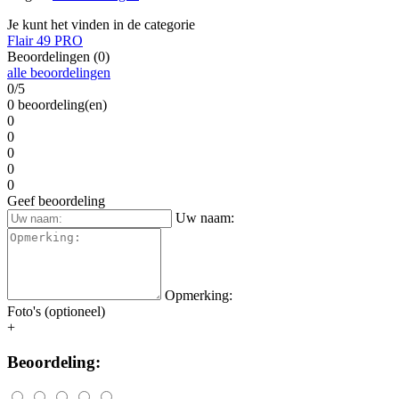
Je kunt het vinden in de categorie
Flair 49 PRO
Beoordelingen (0)
alle beoordelingen
0/5
0 beoordeling(en)
0
0
0
0
0
Geef beoordeling
Uw naam:
Opmerking:
Foto's (optioneel)
+
Beoordeling: