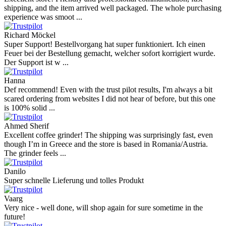
shipping, and the item arrived well packaged. The whole purchasing
experience was smoot ...
Richard Möckel
Super Support! Bestellvorgang hat super funktioniert. Ich einen
Feuer bei der Bestellung gemacht, welcher sofort korrigiert wurde.
Der Support ist w ...
Hanna
Def recommend! Even with the trust pilot results, I'm always a bit
scared ordering from websites I did not hear of before, but this one
is 100% solid ...
Ahmed Sherif
Excellent coffee grinder! The shipping was surprisingly fast, even
though I’m in Greece and the store is based in Romania/Austria.
The grinder feels ...
Danilo
Super schnelle Lieferung und tolles Produkt
Vaarg
Very nice - well done, will shop again for sure sometime in the
future!