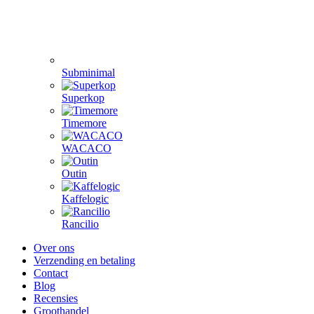
Subminimal
Superkop
Timemore
WACACO
Outin
Kaffelogic
Rancilio
Over ons
Verzending en betaling
Contact
Blog
Recensies
Groothandel