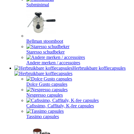
Subminimal
Bellman stoomboot
Staresso schudbeker
Andere merken / accessoires
Herbruikbare koffiecapsules
Dolce Gusto capsules
Nespresso capsules
Cafissimo, Caffitaly, K-fee capsules
Tassimo capsules