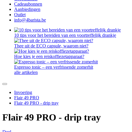
Cadeaubonnen
Aanbiedingen
Outlet
info@4barista.be
10 tips voor het bereiden van een voortreffelijk drankje
Thee uit de ECO capsule, waarom niet?
Hoe kies je een reiskoffiezetapparaat?
Espresso tonic – een verfrissende zomerhit
alle artikelen
Invoering
Flair 49 PRO
Flair 49 PRO - drip tray
Flair 49 PRO - drip tray
Deel