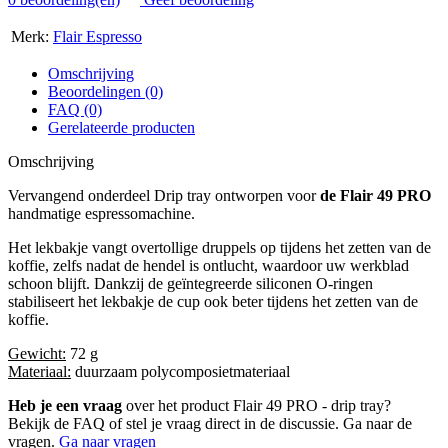
Merk:
Flair Espresso
Omschrijving
Beoordelingen (0)
FAQ (0)
Gerelateerde producten
Omschrijving
Vervangend onderdeel Drip tray ontworpen voor
de Flair 49 PRO
handmatige espressomachine.
Het lekbakje vangt overtollige druppels op tijdens het zetten van de
koffie, zelfs nadat de hendel is ontlucht, waardoor uw werkblad
schoon blijft. Dankzij de geïntegreerde siliconen O-ringen
stabiliseert het lekbakje de cup ook beter tijdens het zetten van de
koffie.
Gewicht:
72 g
Materiaal:
duurzaam polycomposietmateriaal
Heb je een vraag
over het product Flair 49 PRO - drip tray?
Bekijk de FAQ of stel je vraag direct in de discussie. Ga naar de
vragen.
Ga naar vragen