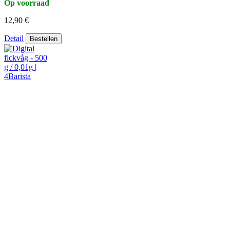
Op voorraad
12,90 €
Detail
Bestellen