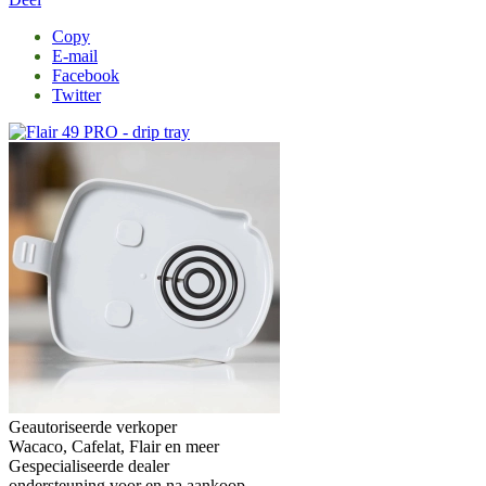
Copy
E-mail
Facebook
Twitter
Geautoriseerde verkoper
Wacaco, Cafelat, Flair en meer
Gespecialiseerde dealer
ondersteuning voor en na aankoop