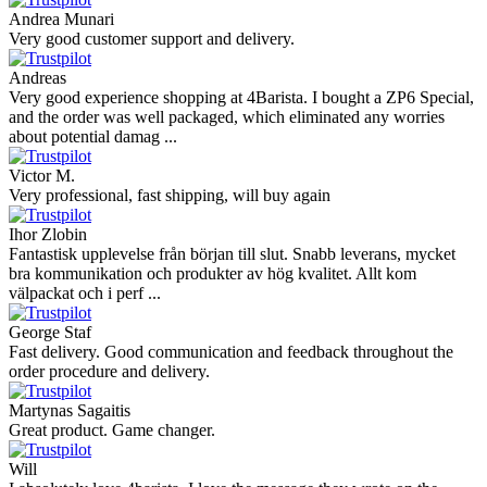
Andrea Munari
Very good customer support and delivery.
Andreas
Very good experience shopping at 4Barista. I bought a ZP6 Special,
and the order was well packaged, which eliminated any worries
about potential damag ...
Victor M.
Very professional, fast shipping, will buy again
Ihor Zlobin
Fantastisk upplevelse från början till slut. Snabb leverans, mycket
bra kommunikation och produkter av hög kvalitet. Allt kom
välpackat och i perf ...
George Staf
Fast delivery. Good communication and feedback throughout the
order procedure and delivery.
Martynas Sagaitis
Great product. Game changer.
Will