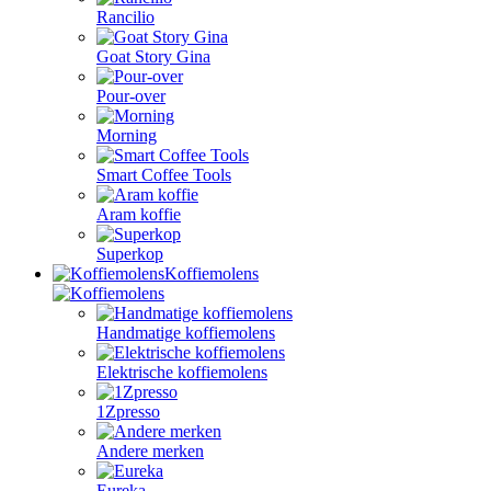
Rancilio
Goat Story Gina
Pour-over
Morning
Smart Coffee Tools
Aram koffie
Superkop
Koffiemolens
Handmatige koffiemolens
Elektrische koffiemolens
1Zpresso
Andere merken
Eureka