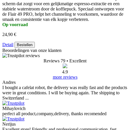
scherm dat zorgt voor een gelijkmatige espresso-extractie en een
stabiele waterstroom door de koffiepuck. Speciaal ontworpen voor
de Flair 49 PRO, helpt het channeling te voorkomen, waardoor de
smaak en consistentie van elk kopje verbeteren.
Op voorraad
24,90 €
Detail
Bestellen
Beoordelingen van onze klanten
Reviews 79
• Excellent
4.9
more reviews
Andres
I bought a cafelat robot, the delivery was really fast and the products
were in great conditions. I will be buying again. The shipping to
Switzerland ...
Mihaylovich
perfect all product,company,delivery, thanks recomended
Nerijus
Excellent store! Friendly and professional communication, fast