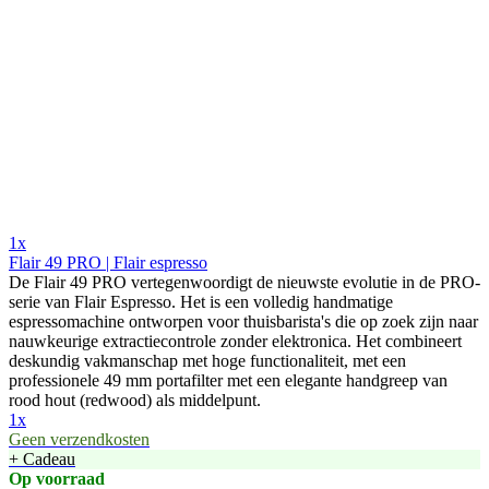
1x
Flair 49 PRO | Flair espresso
De Flair 49 PRO vertegenwoordigt de nieuwste evolutie in de PRO-
serie van Flair Espresso. Het is een volledig handmatige
espressomachine ontworpen voor thuisbarista's die op zoek zijn naar
nauwkeurige extractiecontrole zonder elektronica. Het combineert
deskundig vakmanschap met hoge functionaliteit, met een
professionele 49 mm portafilter met een elegante handgreep van
rood hout (redwood) als middelpunt.
1x
Geen verzendkosten
+ Cadeau
Op voorraad