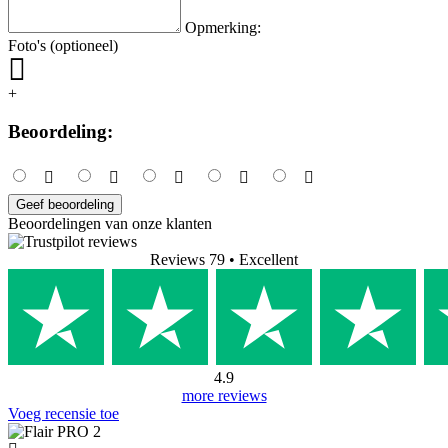
Opmerking:
Foto's (optioneel)
+
Beoordeling:
Geef beoordeling
Beoordelingen van onze klanten
Reviews 79
• Excellent
4.9
more reviews
Voeg recensie toe