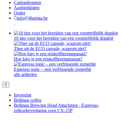
Cadeaubonnen
Aanbiedingen
Outlet
info@4barista.be
10 tips voor het bereiden van een voortreffelijk drankje
Thee uit de ECO capsule, waarom niet?
Hoe kies je een reiskoffiezetapparaat?
Espresso tonic – een verfrissende zomerhit
alle artikelen
Invoering
Bellman coffee
Bellman Brewing Head Attachmen - Espresso-
zetkopbevestiging voor CX-25P