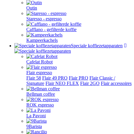
Outin
Staresso - espresso
Cafflano - gefilterde koffie
Kampeerkachels
Speciale koffiezetapparaten
Cafelat Robot
Flair espresso
Flair 58
Flair 49 PRO
Flair PRO
Flair Classic /
Signature
Flair NEO FLEX
Flair 2GO
Flair accessoires
Bellman coffee
ROK espresso
La Pavoni
9Barista