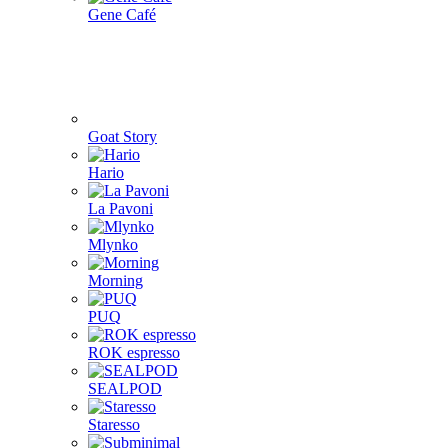
Gene Café
Goat Story
Hario
La Pavoni
Mlynko
Morning
PUQ
ROK espresso
SEALPOD
Staresso