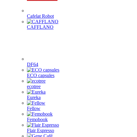
Cafelat Robot
CAFFLANO
DF64
ECO capsules
ecotree
Eureka
Fellow
Femobook
Flair Espresso