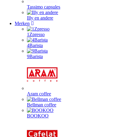
Tassimo capsules
Illy en andere
Merken
1Zpresso
4Barista
9Barista
Aram coffee
Bellman coffee
BOOKOO