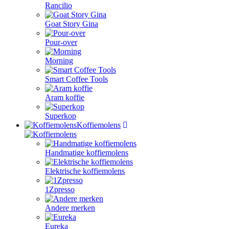
Rancilio
Goat Story Gina
Pour-over
Morning
Smart Coffee Tools
Aram koffie
Superkop
Koffiemolens
Handmatige koffiemolens
Elektrische koffiemolens
1Zpresso
Andere merken
Eureka