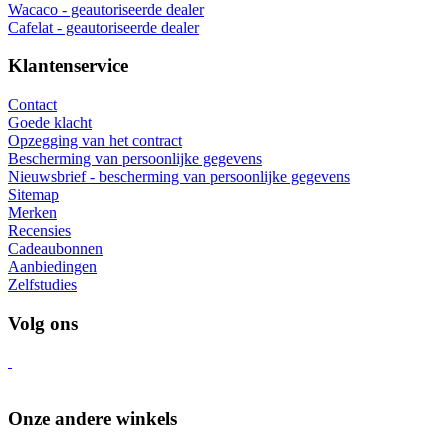
Wacaco - geautoriseerde dealer
Cafelat - geautoriseerde dealer
Klantenservice
Contact
Goede klacht
Opzegging van het contract
Bescherming van persoonlijke gegevens
Nieuwsbrief - bescherming van persoonlijke gegevens
Sitemap
Merken
Recensies
Cadeaubonnen
Aanbiedingen
Zelfstudies
Volg ons
Onze andere winkels