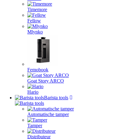
Timemore
Fellow
Mlynko
Femobook
Goat Story ARCO
Hario
Barista tools
Automatische tamper
Tamper
Distributeur