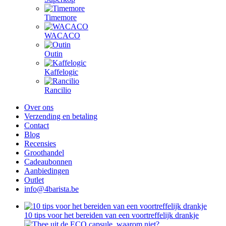
Timemore
WACACO
Outin
Kaffelogic
Rancilio
Over ons
Verzending en betaling
Contact
Blog
Recensies
Groothandel
Cadeaubonnen
Aanbiedingen
Outlet
info@4barista.be
10 tips voor het bereiden van een voortreffelijk drankje