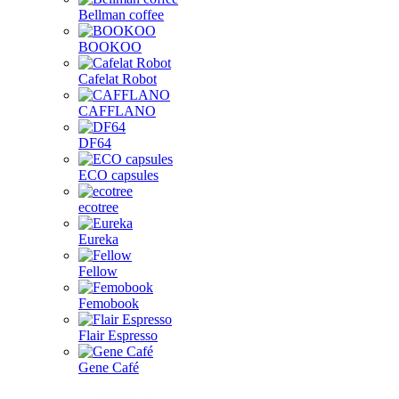
Bellman coffee
BOOKOO
Cafelat Robot
CAFFLANO
DF64
ECO capsules
ecotree
Eureka
Fellow
Femobook
Flair Espresso
Gene Café