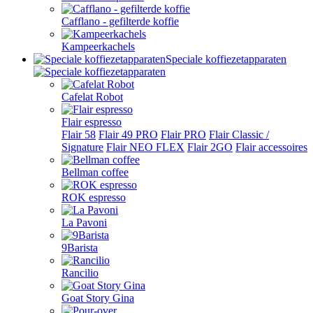
Cafflano - gefilterde koffie
Kampeerkachels
Speciale koffiezetapparaten
Cafelat Robot
Flair espresso
Flair 58
Flair 49 PRO
Flair PRO
Flair Classic /
Signature
Flair NEO FLEX
Flair 2GO
Flair accessoires
Bellman coffee
ROK espresso
La Pavoni
9Barista
Rancilio
Goat Story Gina