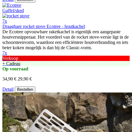
7x
Draagbare rocket stove Ecotree - houtkachel
De Ecotree opvouwbare raketkachel is eigenlijk een aangepaste
houtversnipperaar. Het voordeel van de rocket stove-versie ligt in de
schoorsteenvorm, waardoor een efficiëntere houtverbranding en iets
beter koken mogelijk is dan bij de Classic-vorm.
7x
Verkoop
+ Cadeau
Op voorraad
34,90 €
29,90 €
Detail
Bestellen