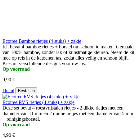
Ecotree Bamboe rietjes (4 stuks) + zakje
Kit bevat 4 bamboe rietjes + borstel om schoon te maken. Gemaakt
van 100% bamboe, zonder lak of kunstmatige kleuren. Neem de kit
mee op reis in de katoenen tas, zodat alles veilig en schoon blijft.
Kies uit verschillende designs voor uw tas.
Op voorraad
9,90 €
Detail
Bestellen
Ecotree RVS rietjes (4 stuks) + zakje
Deze set bevat 4 roestvrijstalen rietjes - 2 dikke rietjes met een
diameter van 11 mm en 2 dunne rietjes met een diameter van 5 mm
+ reinigingsborstel.
Op voorraad
4,90 €