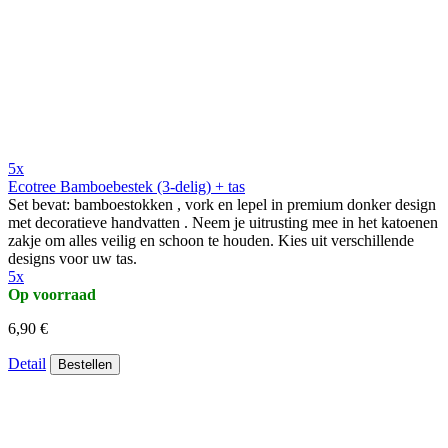
5x
Ecotree Bamboebestek (3-delig) + tas
Set bevat: bamboestokken , vork en lepel in premium donker design
met decoratieve handvatten . Neem je uitrusting mee in het katoenen
zakje om alles veilig en schoon te houden. Kies uit verschillende
designs voor uw tas.
5x
Op voorraad
6,90 €
Detail
Bestellen