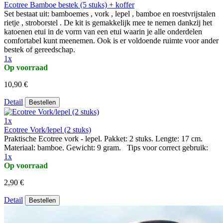
Ecotree Bamboe bestek (5 stuks) + koffer
Set bestaat uit: bamboemes , vork , lepel , bamboe en roestvrijstalen
rietje , stroborstel . De kit is gemakkelijk mee te nemen dankzij het
katoenen etui in de vorm van een etui waarin je alle onderdelen
comfortabel kunt meenemen. Ook is er voldoende ruimte voor ander
bestek of gereedschap.
1x
Op voorraad
10,90 €
Detail
Bestellen
1x
Ecotree Vork/lepel (2 stuks)
Praktische Ecotree vork - lepel. Pakket: 2 stuks. Lengte: 17 cm.
Materiaal: bamboe. Gewicht: 9 gram. Tips voor correct gebruik:
1x
Op voorraad
2,90 €
Detail
Bestellen