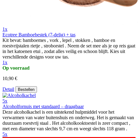
1x
Ecotree Bamboebestek (7-delig) + tas
Kit bevat: bamboemes , vork , lepel , stokken , bamboe en
roestvrijstalen rietje , stroborstel . Neem de set mee als je op reis gaat
in het katoenen etui , zodat alles veilig en schoon blijft. Kies uit
verschillende designs voor uw tas.
1x
Op voorraad
10,90 €
Detail
Bestellen
5x
Alcoholfornuis met standaard – draagbaar
Deze alcoholkachel is een uitstekend hulpmiddel voor het
verwarmen van water buitenshuis en onderweg. Het is gemaakt van
duurzaam roestvrij staal . Het alcoholkooktoestel is zeer compact ,
met een diameter van slechts 9,7 cm en weegt slechts 118 gram .
5x