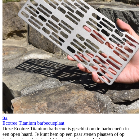
6x
Ecotree Titanium barbecueplaat
Deze Ecotree Titanium barbecue is geschikt om te barbecueën in
een open haard. Je kunt hem op een paar stenen plaatsen of op