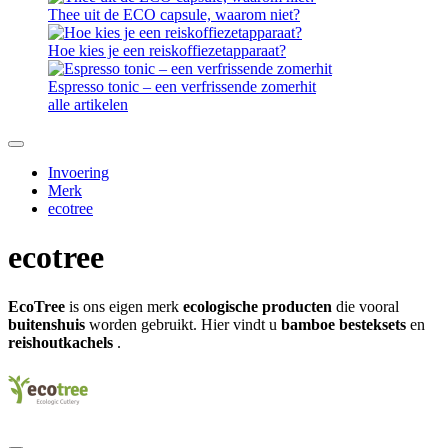
Thee uit de ECO capsule, waarom niet?
Hoe kies je een reiskoffiezetapparaat?
Espresso tonic – een verfrissende zomerhit
alle artikelen
Invoering
Merk
ecotree
ecotree
EcoTree
is ons eigen merk
ecologische producten
die vooral
buitenshuis
worden gebruikt. Hier vindt u
bamboe besteksets
en
reishoutkachels
.