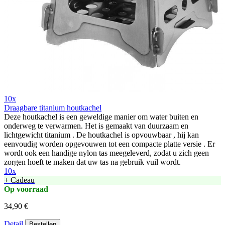
10x
Draagbare titanium houtkachel
Deze houtkachel is een geweldige manier om water buiten en
onderweg te verwarmen. Het is gemaakt van duurzaam en
lichtgewicht titanium . De houtkachel is opvouwbaar , hij kan
eenvoudig worden opgevouwen tot een compacte platte versie . Er
wordt ook een handige nylon tas meegeleverd, zodat u zich geen
zorgen hoeft te maken dat uw tas na gebruik vuil wordt.
10x
+ Cadeau
Op voorraad
34,90 €
Detail
Bestellen