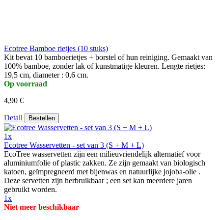
Ecotree Bamboe rietjes (10 stuks)
Kit bevat 10 bamboerietjes + borstel of hun reiniging. Gemaakt van
100% bamboe, zonder lak of kunstmatige kleuren. Lengte rietjes:
19,5 cm, diameter : 0,6 cm.
Op voorraad
4,90 €
Detail
Bestellen
1x
Ecotree Wasservetten - set van 3 (S + M + L)
EcoTree wasservetten zijn een milieuvriendelijk alternatief voor
aluminiumfolie of plastic zakken. Ze zijn gemaakt van biologisch
katoen, geïmpregneerd met bijenwas en natuurlijke jojoba-olie .
Deze servetten zijn herbruikbaar ; een set kan meerdere jaren
gebruikt worden.
1x
Niet meer beschikbaar