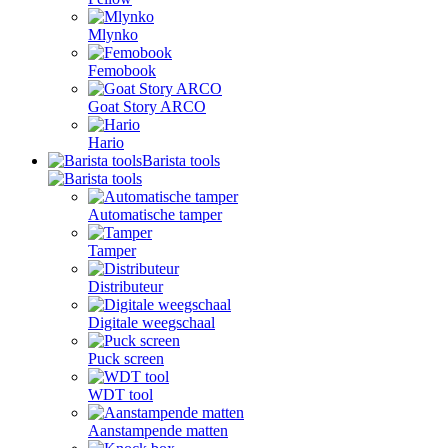
Mlynko
Femobook
Goat Story ARCO
Hario
Barista tools
Automatische tamper
Tamper
Distributeur
Digitale weegschaal
Puck screen
WDT tool
Aanstampende matten