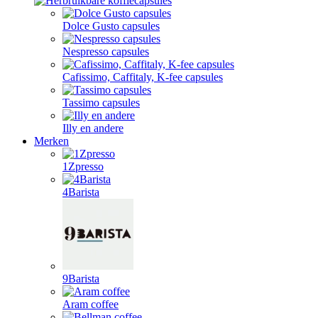
Dolce Gusto capsules
Nespresso capsules
Cafissimo, Caffitaly, K-fee capsules
Tassimo capsules
Illy en andere
Merken
1Zpresso
4Barista
9Barista
Aram coffee