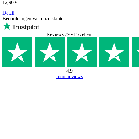
12,90 €
Detail
Beoordelingen van onze klanten
Reviews 79
• Excellent
4.9
more reviews