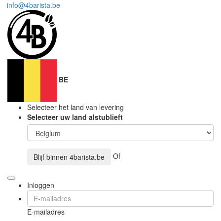
info@4barista.be
BE
Selecteer het land van levering
Selecteer uw land alstublieft
Of
Blijf binnen
4barista.be
Inloggen
E-mailadres