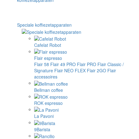
Speciale koffiezetapparaten
Cafelat Robot
Flair espresso
Flair 58
Flair 49 PRO
Flair PRO
Flair Classic /
Signature
Flair NEO FLEX
Flair 2GO
Flair
accessoires
Bellman coffee
ROK espresso
La Pavoni
9Barista