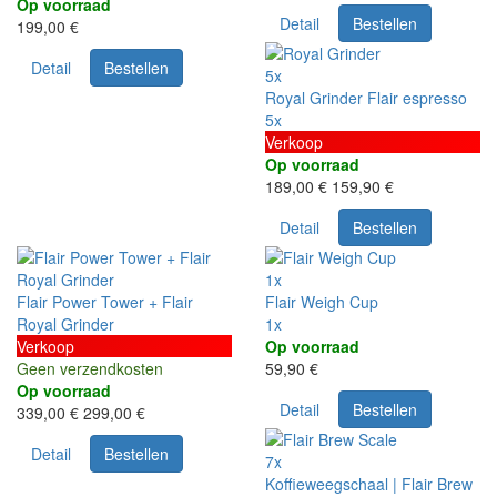
Op voorraad
Detail
Bestellen
199,00 €
Detail
Bestellen
5x
Royal Grinder Flair espresso
5x
Verkoop
Op voorraad
189,00 €
159,90 €
Detail
Bestellen
1x
Flair Power Tower + Flair
Flair Weigh Cup
Royal Grinder
1x
Verkoop
Op voorraad
Geen verzendkosten
59,90 €
Op voorraad
Detail
Bestellen
339,00 €
299,00 €
Detail
Bestellen
7x
Koffieweegschaal | Flair Brew