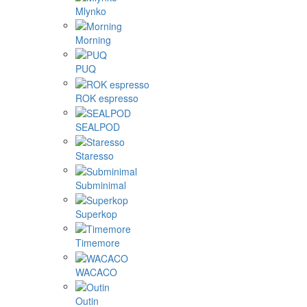
Mlynko
Morning
PUQ
ROK espresso
SEALPOD
Staresso
Subminimal
Superkop
Timemore
WACACO
Outin