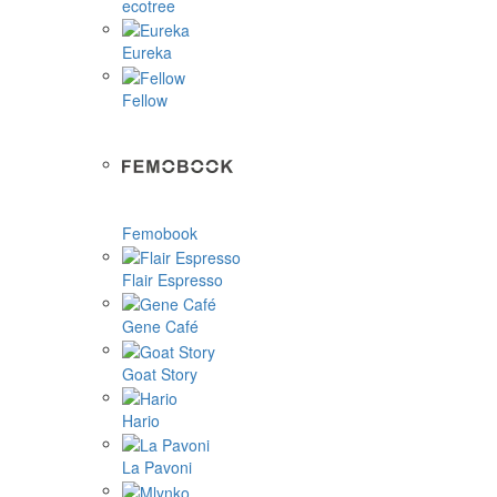
ecotree
Eureka
Fellow
Femobook
Flair Espresso
Gene Café
Goat Story
Hario
La Pavoni