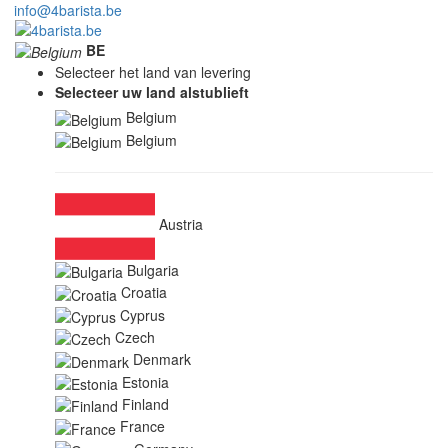
info@4barista.be
BE
Selecteer het land van levering
Selecteer uw land alstublieft
Belgium
Belgium
Austria
Bulgaria
Croatia
Cyprus
Czech
Denmark
Estonia
Finland
France