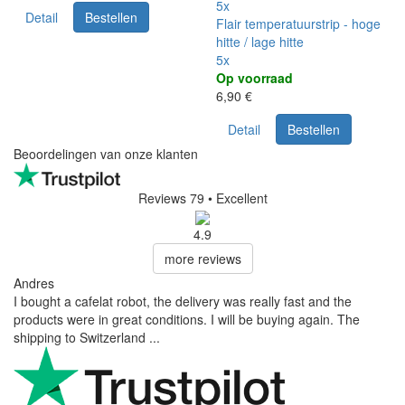
5x
Detail
Bestellen
Flair temperatuurstrip - hoge
hitte / lage hitte
5x
Op voorraad
6,90 €
Detail
Bestellen
Beoordelingen van onze klanten
Reviews 79
• Excellent
4.9
more reviews
Andres
I bought a cafelat robot, the delivery was really fast and the
products were in great conditions. I will be buying again. The
shipping to Switzerland ...