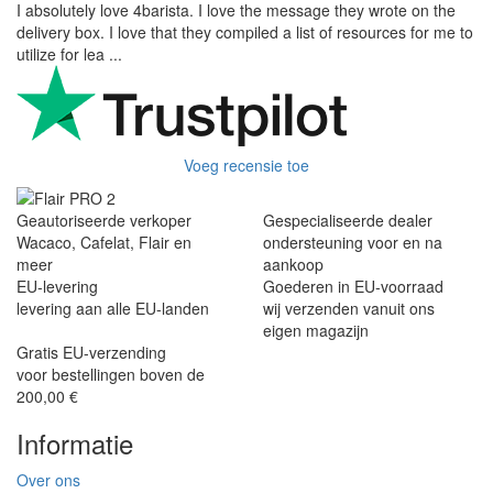
I absolutely love 4barista. I love the message they wrote on the
delivery box. I love that they compiled a list of resources for me to
utilize for lea ...
Voeg recensie toe
Geautoriseerde verkoper
Gespecialiseerde dealer
Wacaco, Cafelat, Flair en
ondersteuning voor en na
meer
aankoop
EU-levering
Goederen in EU-voorraad
levering aan alle EU-landen
wij verzenden vanuit ons
eigen magazijn
Gratis EU-verzending
voor bestellingen boven de
200,00 €
Informatie
Over ons