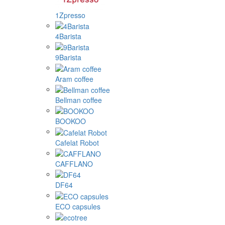
1Zpresso
4Barista
9Barista
Aram coffee
Bellman coffee
BOOKOO
Cafelat Robot
CAFFLANO
DF64
ECO capsules