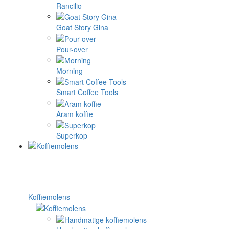
Rancilio
Goat Story Gina
Pour-over
Morning
Smart Coffee Tools
Aram koffie
Superkop
Koffiemolens