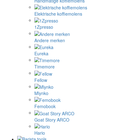
Handmatige koffiemolens
Elektrische koffiemolens
1Zpresso
Andere merken
Eureka
Timemore
Fellow
Mlynko
Femobook
Goat Story ARCO
Hario