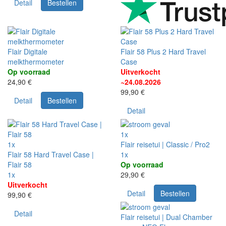
Detail
Bestellen
Flair Digitale
Flair 58 Plus 2 Hard Travel
melkthermometer
Case
Op voorraad
Uitverkocht
24,90 €
~24.08.2026
99,90 €
Detail
Bestellen
Detail
1x
1x
Flair reisetui | Classic / Pro2
Flair 58 Hard Travel Case |
1x
Flair 58
Op voorraad
1x
29,90 €
Uitverkocht
Detail
Bestellen
99,90 €
Detail
Flair reisetui | Dual Chamber