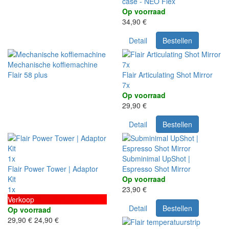
case - NEO Flex
Op voorraad
34,90 €
Detail
Bestellen
Mechanische koffiemachine
7x
Flair 58 plus
Flair Articulating Shot Mirror
7x
Op voorraad
29,90 €
Detail
Bestellen
1x
Subminimal UpShot |
Flair Power Tower | Adaptor
Espresso Shot Mirror
Kit
Op voorraad
1x
23,90 €
Verkoop
Detail
Bestellen
Op voorraad
29,90 €
24,90 €