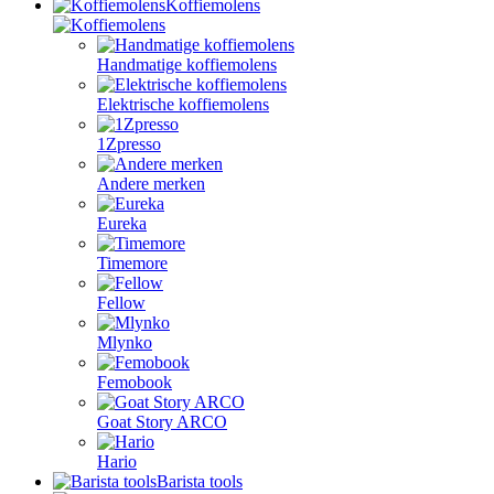
Koffiemolens
Handmatige koffiemolens
Elektrische koffiemolens
1Zpresso
Andere merken
Eureka
Timemore
Fellow
Mlynko
Femobook
Goat Story ARCO
Hario
Barista tools