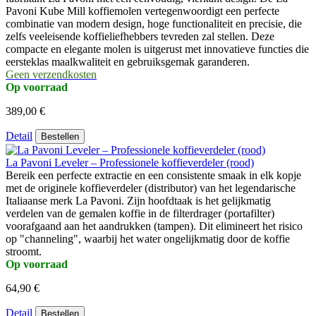
Pavoni Kube Mill koffiemolen vertegenwoordigt een perfecte
combinatie van modern design, hoge functionaliteit en precisie, die
zelfs veeleisende koffieliefhebbers tevreden zal stellen. Deze
compacte en elegante molen is uitgerust met innovatieve functies die
eersteklas maalkwaliteit en gebruiksgemak garanderen.
Geen verzendkosten
Op voorraad
389,00 €
Detail
Bestellen
La Pavoni Leveler – Professionele koffieverdeler (rood)
Bereik een perfecte extractie en een consistente smaak in elk kopje
met de originele koffieverdeler (distributor) van het legendarische
Italiaanse merk La Pavoni. Zijn hoofdtaak is het gelijkmatig
verdelen van de gemalen koffie in de filterdrager (portafilter)
voorafgaand aan het aandrukken (tampen). Dit elimineert het risico
op "channeling", waarbij het water ongelijkmatig door de koffie
stroomt.
Op voorraad
64,90 €
Detail
Bestellen