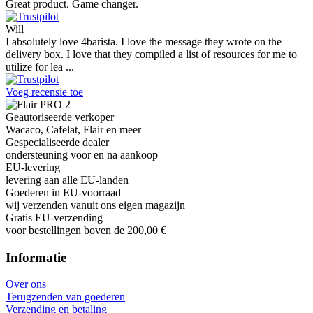
Great product. Game changer.
Will
I absolutely love 4barista. I love the message they wrote on the
delivery box. I love that they compiled a list of resources for me to
utilize for lea ...
Voeg recensie toe
Geautoriseerde verkoper
Wacaco, Cafelat, Flair en meer
Gespecialiseerde dealer
ondersteuning voor en na aankoop
EU-levering
levering aan alle EU-landen
Goederen in EU-voorraad
wij verzenden vanuit ons eigen magazijn
Gratis EU-verzending
voor bestellingen boven de 200,00 €
Informatie
Over ons
Terugzenden van goederen
Verzending en betaling