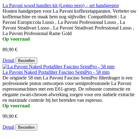
La Pavoni wood handles kit (Legno nero) – set handgrepen
Houten handgrepen voor La Pavoni koffiezetapparaten. Verbeter uw
koffiemachine en maak hem nog stijlvoller. Compatibiliteit : La
Pavoni Europiccola Lusso , La Pavoni Professional Lusso , La
Pavoni Stradivari Lusso , La Pavoni Stradivari Professional Lusso ,
La Pavoni Professional Rame Gold
Op voorraad
89,90 €
Detail
Bestellen
La Pavoni Naked Portafilter Fascino SemiPro - 58 mm
De originele 58 mm La Pavoni Fascino SemiPro filterdrager is een
professionele piston ontworpen voor semiprofessionele La Pavoni
espressomachines met een E61-groep. De robuuste constructie en
elegante zwart-chroom afwerking zorgen voor een stabiele extractie
en maximale controle bij het bereiden van espresso.
Op voorraad
99,90 €
Detail
Bestellen