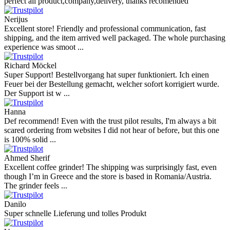
perfect all product,company,delivery, thanks recomended
Nerijus
Excellent store! Friendly and professional communication, fast
shipping, and the item arrived well packaged. The whole purchasing
experience was smoot ...
Richard Möckel
Super Support! Bestellvorgang hat super funktioniert. Ich einen
Feuer bei der Bestellung gemacht, welcher sofort korrigiert wurde.
Der Support ist w ...
Hanna
Def recommend! Even with the trust pilot results, I'm always a bit
scared ordering from websites I did not hear of before, but this one
is 100% solid ...
Ahmed Sherif
Excellent coffee grinder! The shipping was surprisingly fast, even
though I’m in Greece and the store is based in Romania/Austria.
The grinder feels ...
Danilo
Super schnelle Lieferung und tolles Produkt