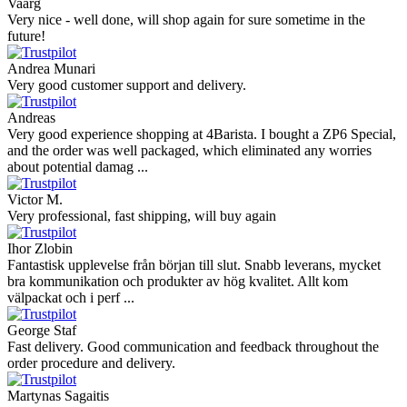
Vaarg
Very nice - well done, will shop again for sure sometime in the
future!
Andrea Munari
Very good customer support and delivery.
Andreas
Very good experience shopping at 4Barista. I bought a ZP6 Special,
and the order was well packaged, which eliminated any worries
about potential damag ...
Victor M.
Very professional, fast shipping, will buy again
Ihor Zlobin
Fantastisk upplevelse från början till slut. Snabb leverans, mycket
bra kommunikation och produkter av hög kvalitet. Allt kom
välpackat och i perf ...
George Staf
Fast delivery. Good communication and feedback throughout the
order procedure and delivery.
Martynas Sagaitis