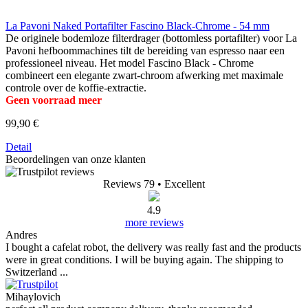
La Pavoni Naked Portafilter Fascino Black-Chrome - 54 mm
De originele bodemloze filterdrager (bottomless portafilter) voor La
Pavoni hefboommachines tilt de bereiding van espresso naar een
professioneel niveau. Het model Fascino Black - Chrome
combineert een elegante zwart-chroom afwerking met maximale
controle over de koffie-extractie.
Geen voorraad meer
99,90 €
Detail
Beoordelingen van onze klanten
Reviews 79
• Excellent
4.9
more reviews
Andres
I bought a cafelat robot, the delivery was really fast and the products
were in great conditions. I will be buying again. The shipping to
Switzerland ...
Mihaylovich