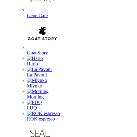
Gene Café
Goat Story
Hario
La Pavoni
Mlynko
Morning
PUQ
ROK espresso