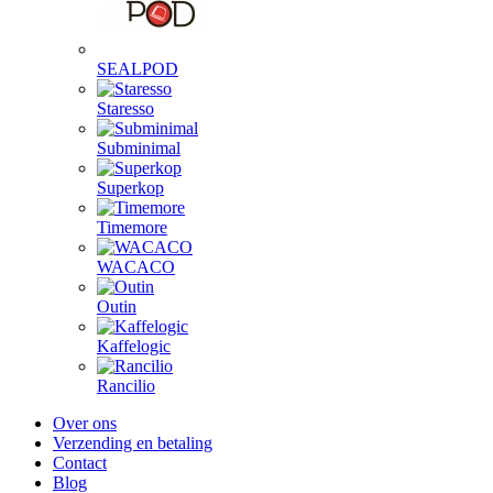
SEALPOD
Staresso
Subminimal
Superkop
Timemore
WACACO
Outin
Kaffelogic
Rancilio
Over ons
Verzending en betaling
Contact
Blog