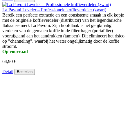
La Pavoni Leveler – Professionele koffieverdeler (zwart)
Bereik een perfecte extractie en een consistente smaak in elk kopje
met de originele koffieverdeler (distributor) van het legendarische
Italiaanse merk La Pavoni. Zijn hoofdtaak is het gelijkmatig
verdelen van de gemalen koffie in de filterdrager (portafilter)
voorafgaand aan het aandrukken (tampen). Dit elimineert het risico
op "channeling", waarbij het water ongelijkmatig door de koffie
stroomt.
Op voorraad
64,90 €
Detail
Bestellen