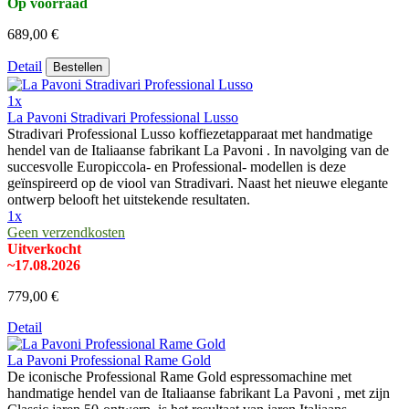
Op voorraad
689,00 €
Detail
Bestellen
1x
La Pavoni Stradivari Professional Lusso
Stradivari Professional Lusso koffiezetapparaat met handmatige
hendel van de Italiaanse fabrikant La Pavoni . In navolging van de
succesvolle Europiccola- en Professional- modellen is deze
geïnspireerd op de viool van Stradivari. Naast het nieuwe elegante
ontwerp belooft het uitstekende resultaten.
1x
Geen verzendkosten
Uitverkocht
~17.08.2026
779,00 €
Detail
La Pavoni Professional Rame Gold
De iconische Professional Rame Gold espressomachine met
handmatige hendel van de Italiaanse fabrikant La Pavoni , met zijn