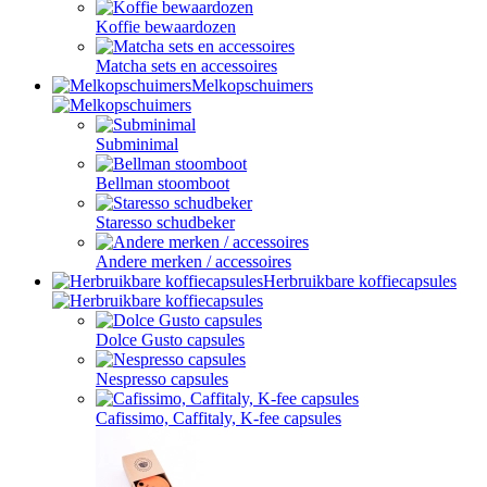
Koffie bewaardozen
Matcha sets en accessoires
Melkopschuimers
Subminimal
Bellman stoomboot
Staresso schudbeker
Andere merken / accessoires
Herbruikbare koffiecapsules
Dolce Gusto capsules
Nespresso capsules
Cafissimo, Caffitaly, K-fee capsules