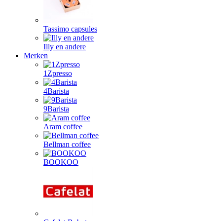
Tassimo capsules
Illy en andere
Merken
1Zpresso
4Barista
9Barista
Aram coffee
Bellman coffee
BOOKOO