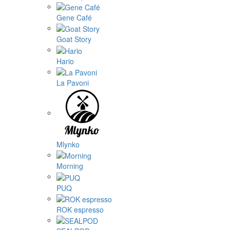
Gene Café
Goat Story
Hario
La Pavoni
Mlynko
Morning
PUQ
ROK espresso