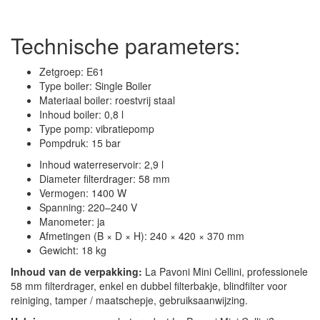
Technische parameters:
Zetgroep: E61
Type boiler: Single Boiler
Materiaal boiler: roestvrij staal
Inhoud boiler: 0,8 l
Type pomp: vibratiepomp
Pompdruk: 15 bar
Inhoud waterreservoir: 2,9 l
Diameter filterdrager: 58 mm
Vermogen: 1400 W
Spanning: 220–240 V
Manometer: ja
Afmetingen (B × D × H): 240 × 420 × 370 mm
Gewicht: 18 kg
Inhoud van de verpakking:
La Pavoni Mini Cellini, professionele
58 mm filterdrager, enkel en dubbel filterbakje, blindfilter voor
reiniging, tamper / maatschepje, gebruiksaanwijzing.