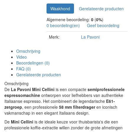
Waakhond
Gerelateerde producten
Algemene beoordeling:
0
(
0%
)
0 beoordeling(en)
Geef beoordeling
Merk:
La Pavoni
Omschrijving
Video
Beoordelingen (0)
FAQ (0)
Gerelateerde producten
Omschrijving
De
La Pavoni Mini Cellini
is een compacte
semiprofessionele
espressomachine
ontworpen voor liefhebbers van authentieke
Italiaanse espresso. Het combineert de legendarische
E61-
zetgroep
, een professionele
58 mm filterdrager
en iconisch
vakmanschap in een elegant Italiaans design.
De
Mini Cellini
is de ideale keuze voor thuisbarista's die een
professionele koffie-extractie willen zonder de grote afmetingen