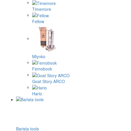
Timemore
Fellow
Mlynko
Femobook
Goat Story ARCO
Hario
Barista tools