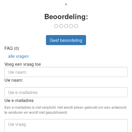
+
Beoordeling:
Geef beoordeling
FAQ (0)
alle vragen
Voeg een vraag toe
Uw naam:
Uw e-mailadres
Een e-mailadres is niet verplicht. Het wordt alleen gebruikt om een antwoord
te versturen en wordt niet gepubliceerd.