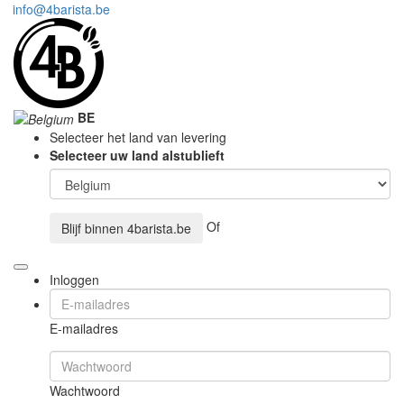
info@4barista.be
BE
Selecteer het land van levering
Selecteer uw land alstublieft
Of
Blijf binnen
4barista.be
Inloggen
E-mailadres
Wachtwoord