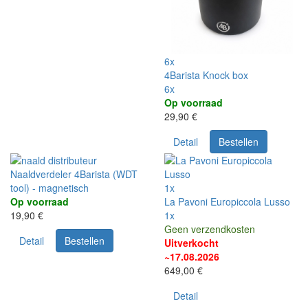
6x
4Barista Knock box
6x
Op voorraad
29,90 €
Detail
Bestellen
Naaldverdeler 4Barista (WDT
tool) - magnetisch
1x
Op voorraad
La Pavoni Europiccola Lusso
19,90 €
1x
Geen verzendkosten
Detail
Bestellen
Uitverkocht
~17.08.2026
649,00 €
Detail