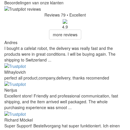
Beoordelingen van onze klanten
Reviews 79
• Excellent
4.9
more reviews
Andres
I bought a cafelat robot, the delivery was really fast and the
products were in great conditions. I will be buying again. The
shipping to Switzerland ...
Mihaylovich
perfect all product,company,delivery, thanks recomended
Nerijus
Excellent store! Friendly and professional communication, fast
shipping, and the item arrived well packaged. The whole
purchasing experience was smoot ...
Richard Möckel
Super Support! Bestellvorgang hat super funktioniert. Ich einen