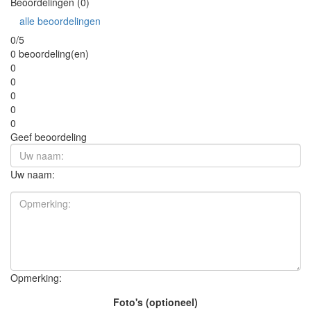
Beoordelingen (0)
alle beoordelingen
0/5
0 beoordeling(en)
0
0
0
0
0
Geef beoordeling
Uw naam:
Opmerking:
Foto's (optioneel)