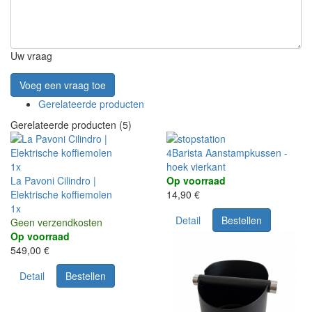
Uw vraag
Voeg een vraag toe
Gerelateerde producten
Gerelateerde producten (5)
4Barista Aanstampkussen -
1x
hoek vierkant
La Pavoni Cilindro |
Op voorraad
Elektrische koffiemolen
14,90 €
1x
Detail
Bestellen
Geen verzendkosten
Op voorraad
549,00 €
Detail
Bestellen