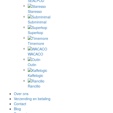
SEALPOD
Staresso
Subminimal
Superkop
Timemore
WACACO
Outin
Kaffelogic
Rancilio
Over ons
Verzending en betaling
Contact
Blog