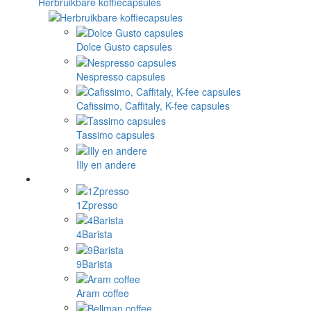
Herbruikbare koffiecapsules
Dolce Gusto capsules
Nespresso capsules
Cafissimo, Caffitaly, K-fee capsules
Tassimo capsules
Illy en andere
1Zpresso
4Barista
9Barista
Aram coffee