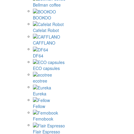
Bellman coffee
BOOKOO
Cafelat Robot
CAFFLANO
DF64
ECO capsules
ecotree
Eureka
Fellow
Femobook
Flair Espresso