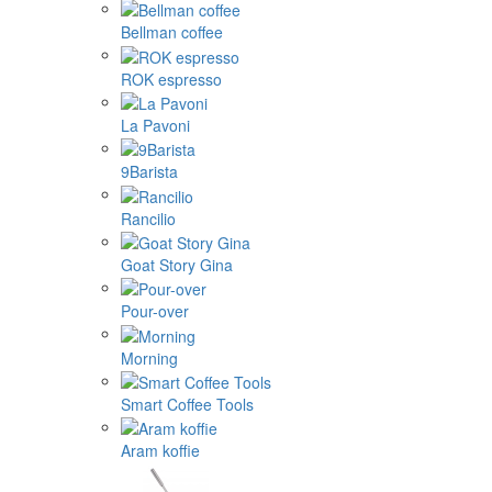
Bellman coffee
ROK espresso
La Pavoni
9Barista
Rancilio
Goat Story Gina
Pour-over
Morning
Smart Coffee Tools
Aram koffie