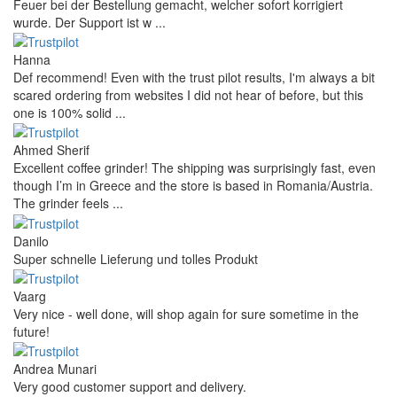
Feuer bei der Bestellung gemacht, welcher sofort korrigiert
wurde. Der Support ist w ...
Hanna
Def recommend! Even with the trust pilot results, I'm always a bit
scared ordering from websites I did not hear of before, but this
one is 100% solid ...
Ahmed Sherif
Excellent coffee grinder! The shipping was surprisingly fast, even
though I’m in Greece and the store is based in Romania/Austria.
The grinder feels ...
Danilo
Super schnelle Lieferung und tolles Produkt
Vaarg
Very nice - well done, will shop again for sure sometime in the
future!
Andrea Munari
Very good customer support and delivery.