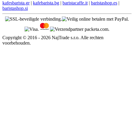
kafesbarista.gr
|
kafebarista.bg
|
baristacaffe.it
|
baristashop.es
|
baristashop.si
Copyright © 2016 - 2026 NajTrade s.r.o. Alle rechten
voorbehouden.