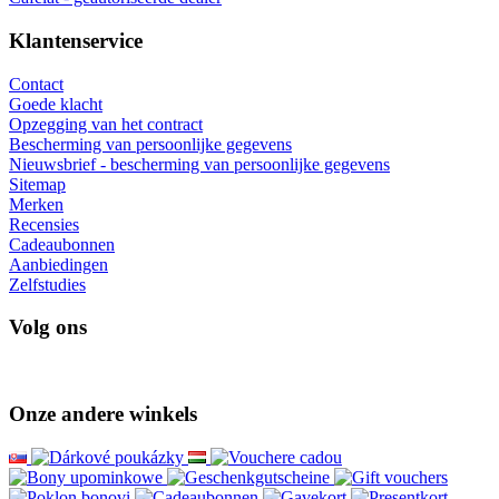
Klantenservice
Contact
Goede klacht
Opzegging van het contract
Bescherming van persoonlijke gegevens
Nieuwsbrief - bescherming van persoonlijke gegevens
Sitemap
Merken
Recensies
Cadeaubonnen
Aanbiedingen
Zelfstudies
Volg ons
Onze andere winkels