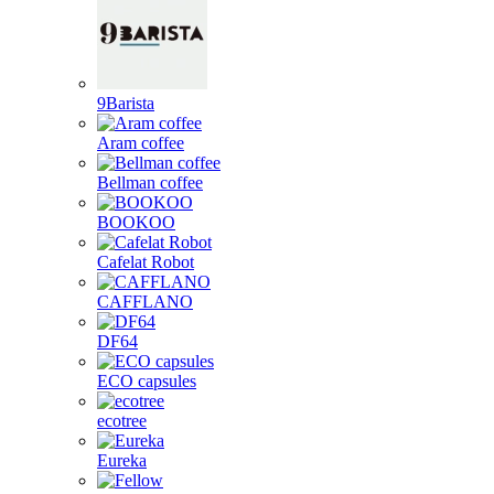
9Barista
Aram coffee
Bellman coffee
BOOKOO
Cafelat Robot
CAFFLANO
DF64
ECO capsules
ecotree
Eureka