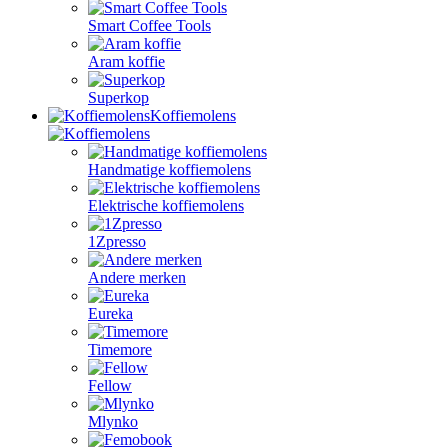
Smart Coffee Tools
Aram koffie
Superkop
Koffiemolens
Handmatige koffiemolens
Elektrische koffiemolens
1Zpresso
Andere merken
Eureka
Timemore
Fellow
Mlynko