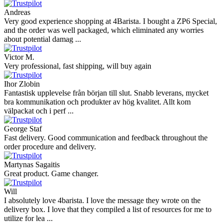
Andreas
Very good experience shopping at 4Barista. I bought a ZP6 Special,
and the order was well packaged, which eliminated any worries
about potential damag ...
Victor M.
Very professional, fast shipping, will buy again
Ihor Zlobin
Fantastisk upplevelse från början till slut. Snabb leverans, mycket
bra kommunikation och produkter av hög kvalitet. Allt kom
välpackat och i perf ...
George Staf
Fast delivery. Good communication and feedback throughout the
order procedure and delivery.
Martynas Sagaitis
Great product. Game changer.
Will
I absolutely love 4barista. I love the message they wrote on the
delivery box. I love that they compiled a list of resources for me to
utilize for lea ...