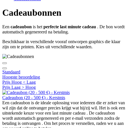
Cadeaubonnen
Een
cadeaubon
is het
perfecte last minute cadeau
. De bon wordt
automatisch gegenereerd na betaling.
Beschikbaar in verschillende vooraf ontworpen graphics die klaar
zijn om te printen. Kies uit verschillende waarden.
Standaard
Hoogste beoordeling
Prijs Hoog < Laag
Prijs Laag > Hoog
Cadeaubon (20 - 500 €) - Kerstmis
Een cadeaubon is de ideale oplossing voor iedereen die er zeker van
wil zijn dat de ontvanger precies krijgt wat hij/zij wil. Het is ook een
uitstekende keuze voor een last minute cadeau . De cadeaubon
wordt automatisch gegenereerd en per e-mail verzonden zodra de
betaling is ontvangen . Om het proces te versnellen, raden we u aan