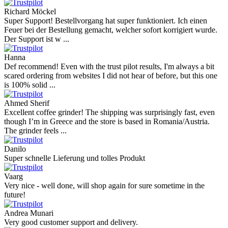
Richard Möckel
Super Support! Bestellvorgang hat super funktioniert. Ich einen
Feuer bei der Bestellung gemacht, welcher sofort korrigiert wurde.
Der Support ist w ...
Hanna
Def recommend! Even with the trust pilot results, I'm always a bit
scared ordering from websites I did not hear of before, but this one
is 100% solid ...
Ahmed Sherif
Excellent coffee grinder! The shipping was surprisingly fast, even
though I’m in Greece and the store is based in Romania/Austria.
The grinder feels ...
Danilo
Super schnelle Lieferung und tolles Produkt
Vaarg
Very nice - well done, will shop again for sure sometime in the
future!
Andrea Munari
Very good customer support and delivery.