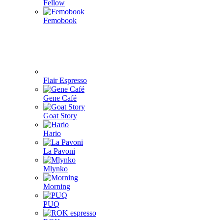
Fellow
Femobook
Flair Espresso
Gene Café
Goat Story
Hario
La Pavoni
Mlynko
Morning
PUQ