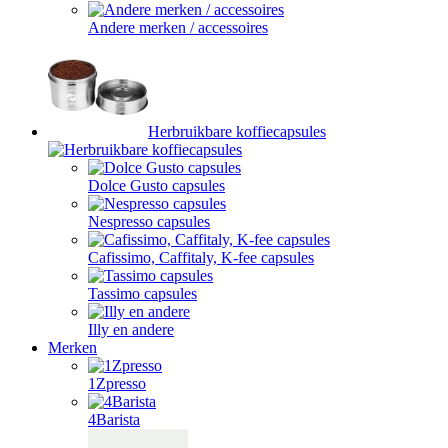
Andere merken / accessoires
Herbruikbare koffiecapsules
Dolce Gusto capsules
Nespresso capsules
Cafissimo, Caffitaly, K-fee capsules
Tassimo capsules
Illy en andere
Merken
1Zpresso
4Barista