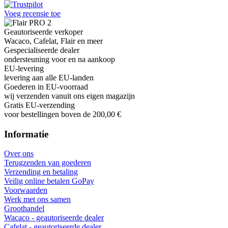
Voeg recensie toe
Geautoriseerde verkoper
Wacaco, Cafelat, Flair en meer
Gespecialiseerde dealer
ondersteuning voor en na aankoop
EU-levering
levering aan alle EU-landen
Goederen in EU-voorraad
wij verzenden vanuit ons eigen magazijn
Gratis EU-verzending
voor bestellingen boven de 200,00 €
Informatie
Over ons
Terugzenden van goederen
Verzending en betaling
Veilig online betalen GoPay
Voorwaarden
Werk met ons samen
Groothandel
Wacaco - geautoriseerde dealer
Cafelat - geautoriseerde dealer