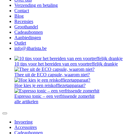
Verzending en betaling
Contact
Blog
Recensies
Groothandel
Cadeaubonnen
Aanbiedingen
Outlet
info@4barista.be
10 tips voor het bereiden van een voortreffelijk drankje
Thee uit de ECO capsule, waarom niet?
Hoe kies je een reiskoffiezetapparaat?
Espresso tonic – een verfrissende zomerhit
alle artikelen
Invoering
Accessoires
Cadeaubonnen