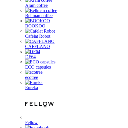
Aram coffee
Bellman coffee
BOOKOO
Cafelat Robot
CAFFLANO
DF64
ECO capsules
ecotree
Eureka
Fellow