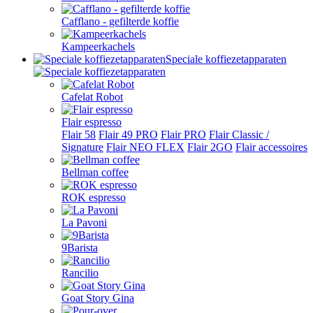
Cafflano - gefilterde koffie
Kampeerkachels
Speciale koffiezetapparaten
Cafelat Robot
Flair espresso
Flair 58
Flair 49 PRO
Flair PRO
Flair Classic /
Signature
Flair NEO FLEX
Flair 2GO
Flair accessoires
Bellman coffee
ROK espresso
La Pavoni
9Barista
Rancilio
Goat Story Gina