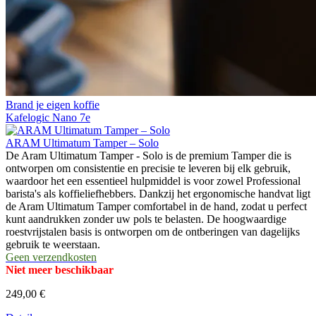
Brand je eigen koffie
Kafelogic Nano 7e
ARAM Ultimatum Tamper – Solo
De Aram Ultimatum Tamper - Solo is de premium Tamper die is
ontworpen om consistentie en precisie te leveren bij elk gebruik,
waardoor het een essentieel hulpmiddel is voor zowel Professional
barista's als koffieliefhebbers. Dankzij het ergonomische handvat ligt
de Aram Ultimatum Tamper comfortabel in de hand, zodat u perfect
kunt aandrukken zonder uw pols te belasten. De hoogwaardige
roestvrijstalen basis is ontworpen om de ontberingen van dagelijks
gebruik te weerstaan.
Geen verzendkosten
Niet meer beschikbaar
249,00 €