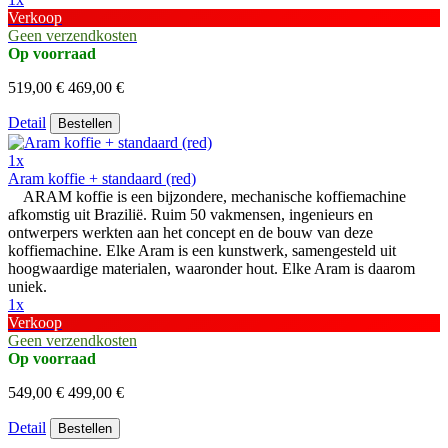
Verkoop
Geen verzendkosten
Op voorraad
519,00 €
469,00 €
Detail
Bestellen
1x
Aram koffie + standaard (red)
ARAM koffie is een bijzondere, mechanische koffiemachine
afkomstig uit Brazilië. Ruim 50 vakmensen, ingenieurs en
ontwerpers werkten aan het concept en de bouw van deze
koffiemachine. Elke Aram is een kunstwerk, samengesteld uit
hoogwaardige materialen, waaronder hout. Elke Aram is daarom
uniek.
1x
Verkoop
Geen verzendkosten
Op voorraad
549,00 €
499,00 €
Detail
Bestellen