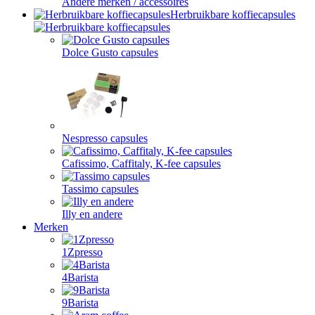
Andere merken / accessoires
Herbruikbare koffiecapsules
Dolce Gusto capsules
Nespresso capsules
Cafissimo, Caffitaly, K-fee capsules
Tassimo capsules
Illy en andere
Merken
1Zpresso
4Barista
9Barista