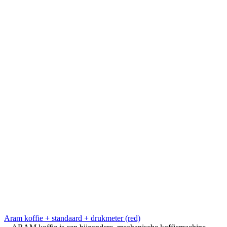
Aram koffie + standaard + drukmeter (red)