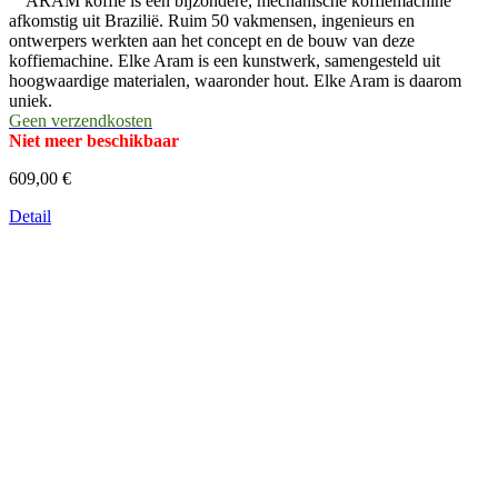
ARAM koffie is een bijzondere, mechanische koffiemachine
afkomstig uit Brazilië. Ruim 50 vakmensen, ingenieurs en
ontwerpers werkten aan het concept en de bouw van deze
koffiemachine. Elke Aram is een kunstwerk, samengesteld uit
hoogwaardige materialen, waaronder hout. Elke Aram is daarom
uniek.
Geen verzendkosten
Niet meer beschikbaar
609,00 €
Detail