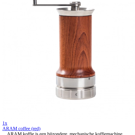
1x
ARAM coffee (red)
ARAM koffie is een bijzondere, mechanische koffiemachine