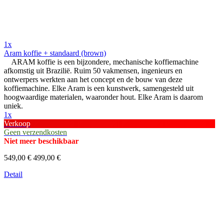
1x
Aram koffie + standaard (brown)
ARAM koffie is een bijzondere, mechanische koffiemachine
afkomstig uit Brazilië. Ruim 50 vakmensen, ingenieurs en
ontwerpers werkten aan het concept en de bouw van deze
koffiemachine. Elke Aram is een kunstwerk, samengesteld uit
hoogwaardige materialen, waaronder hout. Elke Aram is daarom
uniek.
1x
Verkoop
Geen verzendkosten
Niet meer beschikbaar
549,00 €
499,00 €
Detail