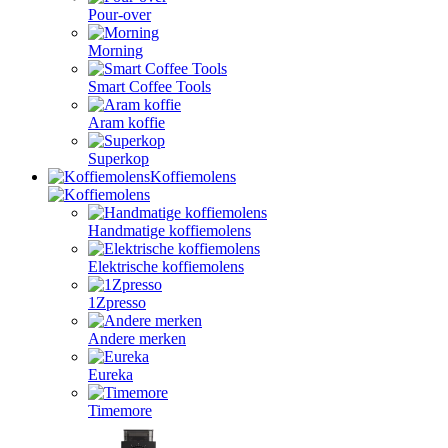
Pour-over
Morning
Smart Coffee Tools
Aram koffie
Superkop
Koffiemolens
Handmatige koffiemolens
Elektrische koffiemolens
1Zpresso
Andere merken
Eureka
Timemore