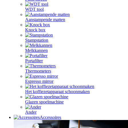
WDT tool
Aanstampende matten
Knock box
Stampstation
Melkkannen
Portafilter
Thermometers
Espresso mirror
Het koffiezetapparaat schoonmaken
Glazen spoelmachine
Ander
Accessoires