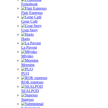
Femobook
Flair Espresso
Gene Café
Goat Story
Hario
La Pavoni
Mlynko
Morning
PUQ
ROK espresso
SEALPOD
Staresso