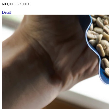
609,00 €
559,00 €
Detail