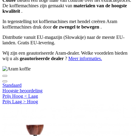
Coffee
bieden een hoge mate van controle over het extractieproces.
De koffiemachines zijn gemaakt van
materialen van de hoogste
kwaliteit
.
In tegenstelling tot koffiemachines met hendel creëren Aram
koffiemachines druk door
de zwengel te bewegen
.
Distributie vanuit EU-magazijn (Slowakije) naar de meeste EU-
landen. Gratis EU-levering.
Wij zijn een geautoriseerde Aram-dealer. Welke voordelen bieden
wij u als
geautoriseerde dealer
?
Meer informaties.
Standaard
Hoogste beoordeling
Prijs Hoog < Laag
Prijs Laag > Hoog