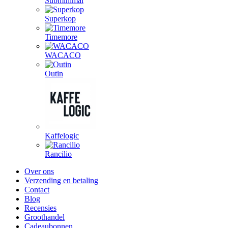
Subminimal
Superkop
Timemore
WACACO
Outin
Kaffelogic
Rancilio
Over ons
Verzending en betaling
Contact
Blog
Recensies
Groothandel
Cadeaubonnen