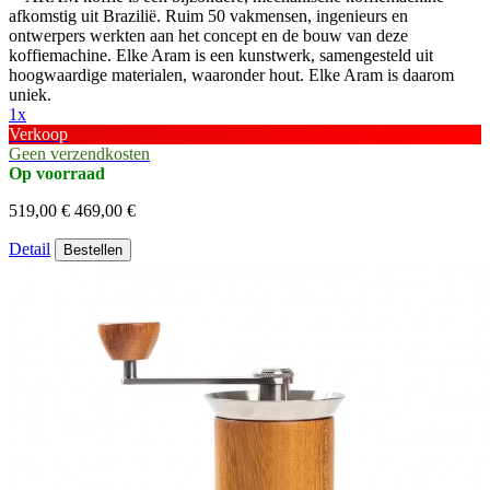
afkomstig uit Brazilië. Ruim 50 vakmensen, ingenieurs en
ontwerpers werkten aan het concept en de bouw van deze
koffiemachine. Elke Aram is een kunstwerk, samengesteld uit
hoogwaardige materialen, waaronder hout. Elke Aram is daarom
uniek.
1x
Verkoop
Geen verzendkosten
Op voorraad
519,00 €
469,00 €
Detail
Bestellen