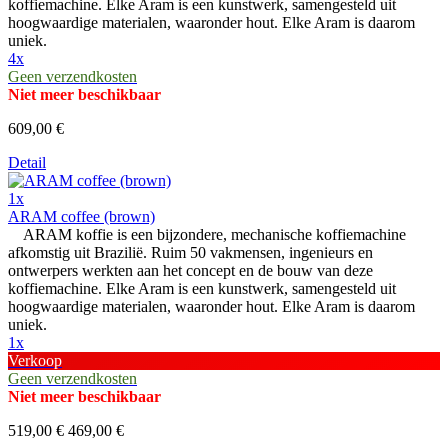
koffiemachine. Elke Aram is een kunstwerk, samengesteld uit
hoogwaardige materialen, waaronder hout. Elke Aram is daarom
uniek.
4x
Geen verzendkosten
Niet meer beschikbaar
609,00 €
Detail
1x
ARAM coffee (brown)
ARAM koffie is een bijzondere, mechanische koffiemachine
afkomstig uit Brazilië. Ruim 50 vakmensen, ingenieurs en
ontwerpers werkten aan het concept en de bouw van deze
koffiemachine. Elke Aram is een kunstwerk, samengesteld uit
hoogwaardige materialen, waaronder hout. Elke Aram is daarom
uniek.
1x
Verkoop
Geen verzendkosten
Niet meer beschikbaar
519,00 €
469,00 €