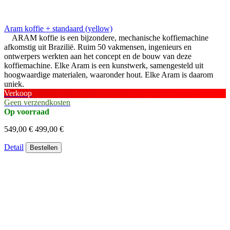
Aram koffie + standaard (yellow)
ARAM koffie is een bijzondere, mechanische koffiemachine
afkomstig uit Brazilië. Ruim 50 vakmensen, ingenieurs en
ontwerpers werkten aan het concept en de bouw van deze
koffiemachine. Elke Aram is een kunstwerk, samengesteld uit
hoogwaardige materialen, waaronder hout. Elke Aram is daarom
uniek.
Verkoop
Geen verzendkosten
Op voorraad
549,00 €
499,00 €
Detail
Bestellen