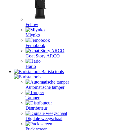
Fellow
Mlynko
Femobook
Goat Story ARCO
Hario
Barista tools
Automatische tamper
Tamper
Distributeur
Digitale weegschaal
Puck screen