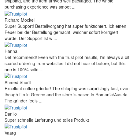
shipping, and the item arrived well packaged. The whole
purchasing experience was smoot ...
Richard Möckel
Super Support! Bestellvorgang hat super funktioniert. Ich einen
Feuer bei der Bestellung gemacht, welcher sofort korrigiert
wurde. Der Support ist w ...
Hanna
Def recommend! Even with the trust pilot results, I'm always a bit
scared ordering from websites I did not hear of before, but this
one is 100% solid ...
Ahmed Sherif
Excellent coffee grinder! The shipping was surprisingly fast, even
though I’m in Greece and the store is based in Romania/Austria.
The grinder feels ...
Danilo
Super schnelle Lieferung und tolles Produkt
Vaarg