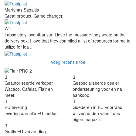
Martynas Sagaitis
Great product. Game changer.
Will
I absolutely love 4barista. I love the message they wrote on the
delivery box. I love that they compiled a list of resources for me to
utilize for lea ...
Voeg recensie toe
Geautoriseerde verkoper
Gespecialiseerde dealer
Wacaco, Cafelat, Flair en
ondersteuning voor en na
meer
aankoop
EU-levering
Goederen in EU-voorraad
levering aan alle EU-landen
wij verzenden vanuit ons
eigen magazijn
Gratis EU-verzending