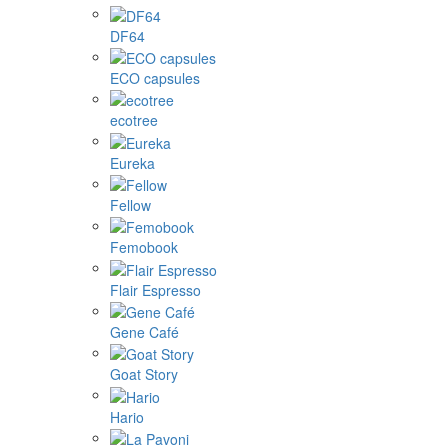
DF64
ECO capsules
ecotree
Eureka
Fellow
Femobook
Flair Espresso
Gene Café
Goat Story
Hario