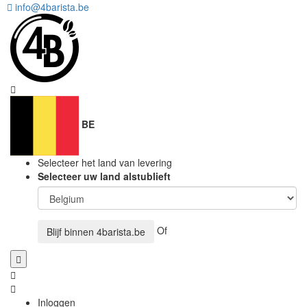
info@4barista.be
BE
Selecteer het land van levering
Selecteer uw land alstublieft
Of
Blijf binnen
4barista.be
Inloggen