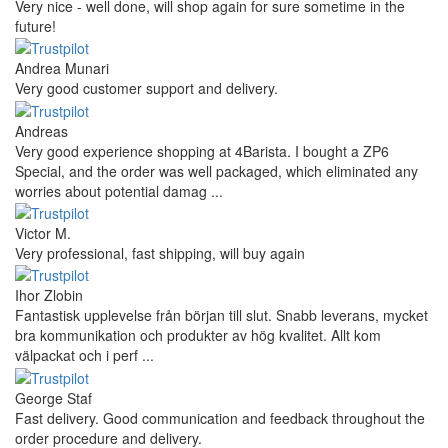
Very nice - well done, will shop again for sure sometime in the
future!
Andrea Munari
Very good customer support and delivery.
Andreas
Very good experience shopping at 4Barista. I bought a ZP6
Special, and the order was well packaged, which eliminated any
worries about potential damag ...
Victor M.
Very professional, fast shipping, will buy again
Ihor Zlobin
Fantastisk upplevelse från början till slut. Snabb leverans, mycket
bra kommunikation och produkter av hög kvalitet. Allt kom
välpackat och i perf ...
George Staf
Fast delivery. Good communication and feedback throughout the
order procedure and delivery.