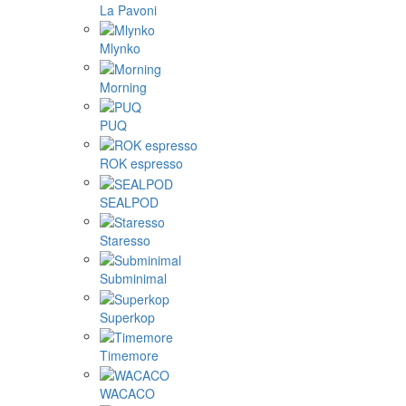
La Pavoni
Mlynko
Morning
PUQ
ROK espresso
SEALPOD
Staresso
Subminimal
Superkop
Timemore
WACACO