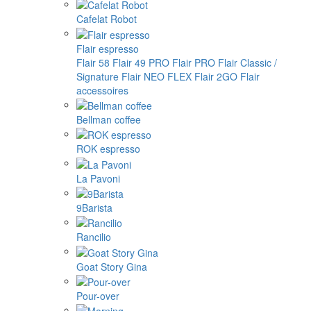
Cafelat Robot
Flair espresso
Flair 58
Flair 49 PRO
Flair PRO
Flair Classic /
Signature
Flair NEO FLEX
Flair 2GO
Flair
accessoires
Bellman coffee
ROK espresso
La Pavoni
9Barista
Rancilio
Goat Story Gina
Pour-over