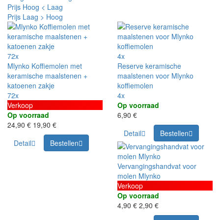
Prijs Hoog < Laag
Prijs Laag > Hoog
72x
4x
Mlynko Koffiemolen met
Reserve keramische
keramische maalstenen +
maalstenen voor Mlynko
katoenen zakje
koffiemolen
72x
4x
Verkoop
Op voorraad
Op voorraad
6,90 €
24,90 €
19,90 €
Detail
Bestellen
Detail
Bestellen
Vervangingshandvat voor
molen Mlynko
Verkoop
Op voorraad
4,90 €
2,90 €