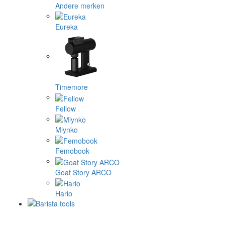
Andere merken
Eureka
Timemore
Fellow
Mlynko
Femobook
Goat Story ARCO
Hario