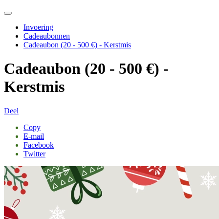
Invoering
Cadeaubonnen
Cadeaubon (20 - 500 €) - Kerstmis
Cadeaubon (20 - 500 €) -
Kerstmis
Deel
Copy
E-mail
Facebook
Twitter