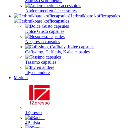
Staresso schudbeker
Andere merken / accessoires
Herbruikbare koffiecapsules
Dolce Gusto capsules
Nespresso capsules
Cafissimo, Caffitaly, K-fee capsules
Tassimo capsules
Illy en andere
Merken
1Zpresso
4Barista