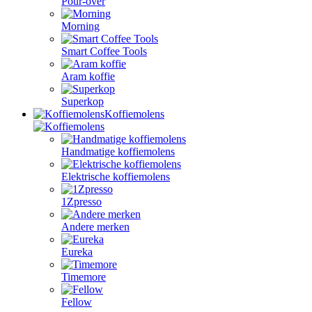
Pour-over
Morning
Smart Coffee Tools
Aram koffie
Superkop
Koffiemolens
Handmatige koffiemolens
Elektrische koffiemolens
1Zpresso
Andere merken
Eureka
Timemore
Fellow