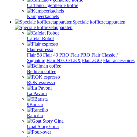
Cafflano - gefilterde koffie
Kampeerkachels
Speciale koffiezetapparaten
Cafelat Robot
Flair espresso
Flair 58
Flair 49 PRO
Flair PRO
Flair Classic /
Signature
Flair NEO FLEX
Flair 2GO
Flair accessoires
Bellman coffee
ROK espresso
La Pavoni
9Barista
Rancilio
Goat Story Gina