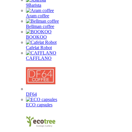
9Barista
Aram coffee
Bellman coffee
BOOKOO
Cafelat Robot
CAFFLANO
DF64
ECO capsules