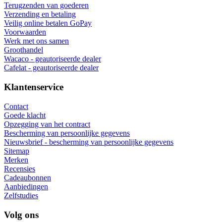
Terugzenden van goederen
Verzending en betaling
Veilig online betalen GoPay
Voorwaarden
Werk met ons samen
Groothandel
Wacaco - geautoriseerde dealer
Cafelat - geautoriseerde dealer
Klantenservice
Contact
Goede klacht
Opzegging van het contract
Bescherming van persoonlijke gegevens
Nieuwsbrief - bescherming van persoonlijke gegevens
Sitemap
Merken
Recensies
Cadeaubonnen
Aanbiedingen
Zelfstudies
Volg ons