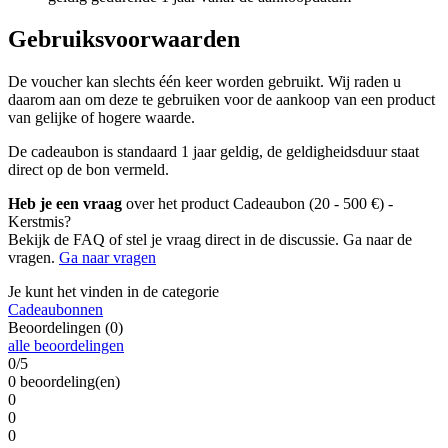
Gebruiksvoorwaarden
De voucher kan slechts één keer worden gebruikt. Wij raden u
daarom aan om deze te gebruiken voor de aankoop van een product
van gelijke of hogere waarde.
De cadeaubon is standaard 1 jaar geldig, de geldigheidsduur staat
direct op de bon vermeld.
Heb je een vraag
over het product Cadeaubon (20 - 500 €) -
Kerstmis?
Bekijk de FAQ of stel je vraag direct in de discussie. Ga naar de
vragen.
Ga naar vragen
Je kunt het vinden in de categorie
Cadeaubonnen
Beoordelingen (0)
alle beoordelingen
0/5
0 beoordeling(en)
0
0
0