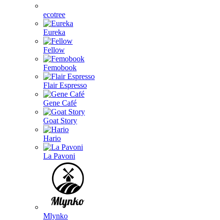
ecotree
Eureka
Fellow
Femobook
Flair Espresso
Gene Café
Goat Story
Hario
La Pavoni
Mlynko