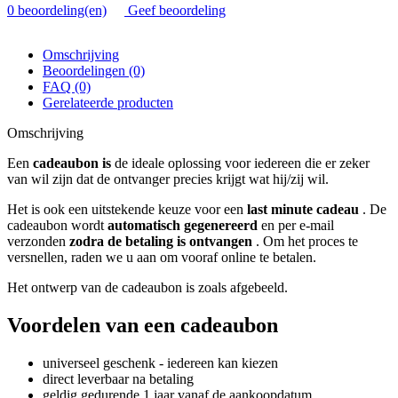
0 beoordeling(en)
Geef beoordeling
Omschrijving
Beoordelingen (0)
FAQ (0)
Gerelateerde producten
Omschrijving
Een
cadeaubon is
de ideale oplossing voor iedereen die er zeker
van wil zijn dat de ontvanger precies krijgt wat hij/zij wil.
Het is ook een uitstekende keuze voor een
last minute cadeau
. De
cadeaubon wordt
automatisch gegenereerd
en per e-mail
verzonden
zodra de betaling is ontvangen
. Om het proces te
versnellen, raden we u aan om vooraf online te betalen.
Het ontwerp van de cadeaubon is zoals afgebeeld.
Voordelen van een cadeaubon
universeel geschenk - iedereen kan kiezen
direct leverbaar na betaling
geldig gedurende 1 jaar vanaf de aankoopdatum