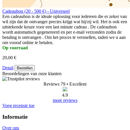
Cadeaubon (20 - 500 €) - Universeel
Een cadeaubon is de ideale oplossing voor iedereen die er zeker van
wil zijn dat de ontvanger precies krijgt wat hij/zij wil. Het is ook een
uitstekende keuze voor een last minute cadeau . De cadeaubon
wordt automatisch gegenereerd en per e-mail verzonden zodra de
betaling is ontvangen . Om het proces te versnellen, raden we u aan
om vooraf online te betalen.
Op voorraad
20,00 €
Detail
Bestellen
Beoordelingen van onze klanten
Reviews 79
• Excellent
4.9
more reviews
Voeg recensie toe
Informatie
Over ons