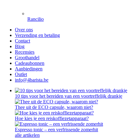
Rancilio
Over ons
Verzending en betaling
Contact
Blog
Recensies
Groothandel
Cadeaubonnen
Aanbiedingen
Outlet
info@4barista.be
10 tips voor het bereiden van een voortreffelijk drankje
Thee uit de ECO capsule, waarom niet?
Hoe kies je een reiskoffiezetapparaat?
Espresso tonic – een verfrissende zomerhit
alle artikelen