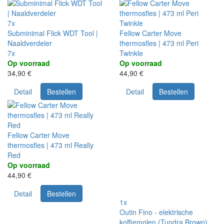
7x
Subminimal Flick WDT Tool |
Fellow Carter Move
Naaldverdeler
thermosfles | 473 ml Peri
7x
Twinkle
Op voorraad
Op voorraad
34,90 €
44,90 €
Detail
Bestellen
Detail
Bestellen
Fellow Carter Move
thermosfles | 473 ml Really
Red
Op voorraad
44,90 €
Detail
Bestellen
1x
Outin Fino - elektrische
koffiemolen (Tundra Brown)