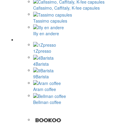
Cafissimo, Caffitaly, K-fee capsules
Tassimo capsules
Illy en andere
1Zpresso
4Barista
9Barista
Aram coffee
Bellman coffee