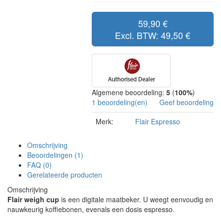
59,90 €
Excl. BTW: 49,50 €
Algemene beoordeling:
5
(
100%
)
1 beoordeling(en)
Geef beoordeling
Merk:
Flair Espresso
Omschrijving
Beoordelingen (1)
FAQ (0)
Gerelateerde producten
Omschrijving
Flair weigh cup
is een digitale maatbeker. U weegt eenvoudig en
nauwkeurig koffiebonen, evenals een dosis espresso.