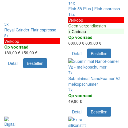
14x
Flair 58 Plus | Flair espresso
14x
Verkoop
5x
Geen verzendkosten
Royal Grinder Flair espresso
+ Cadeau
5x
Op voorraad
Verkoop
689,00 €
639,00 €
Op voorraad
189,00 €
159,90 €
Detail
Bestellen
Detail
Bestellen
7x
Subminimal NanoFoamer V2 -
melkopschuimer
7x
Op voorraad
49,90 €
Detail
Bestellen