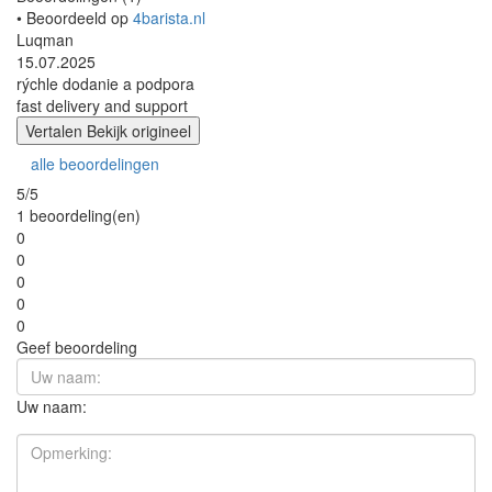
• Beoordeeld op
4barista.nl
Luqman
15.07.2025
rýchle dodanie a podpora
fast delivery and support
Vertalen
Bekijk origineel
alle beoordelingen
5/5
1 beoordeling(en)
0
0
0
0
0
Geef beoordeling
Uw naam: