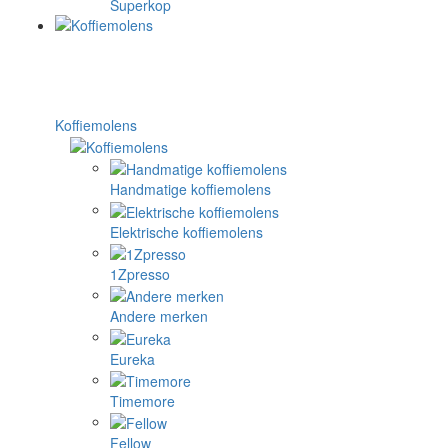
Superkop
Koffiemolens
Handmatige koffiemolens
Elektrische koffiemolens
1Zpresso
Andere merken
Eureka
Timemore
Fellow