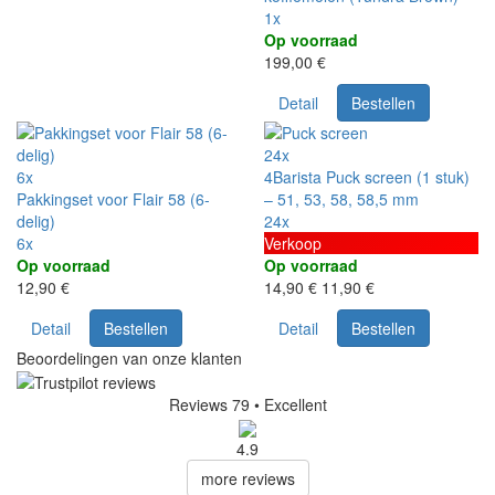
1x
Op voorraad
199,00 €
Detail
Bestellen
24x
6x
4Barista Puck screen (1 stuk)
Pakkingset voor Flair 58 (6-
– 51, 53, 58, 58,5 mm
delig)
24x
6x
Verkoop
Op voorraad
Op voorraad
12,90 €
14,90 €
11,90 €
Detail
Bestellen
Detail
Bestellen
Beoordelingen van onze klanten
Reviews 79
• Excellent
4.9
more reviews