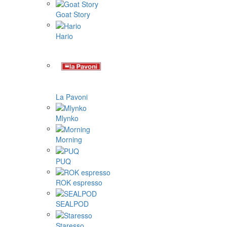
Goat Story
Hario
La Pavoni
Mlynko
Morning
PUQ
ROK espresso
SEALPOD
Staresso