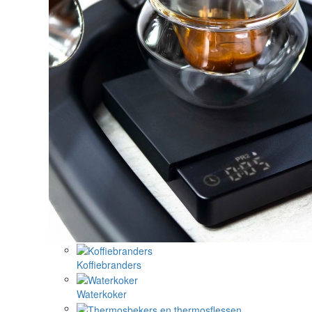
Koffiebranders
Waterkoker