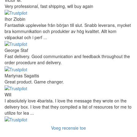
Very professional, fast shipping, will buy again
Ihor Zlobin
Fantastisk upplevelse från början till slut. Snabb leverans, mycket
bra kommunikation och produkter av hög kvalitet. Allt kom
välpackat och i perf ...
George Staf
Fast delivery. Good communication and feedback throughout the
order procedure and delivery.
Martynas Sagaitis
Great product. Game changer.
Will
I absolutely love 4barista. I love the message they wrote on the
delivery box. I love that they compiled a list of resources for me to
utilize for lea ...
Voeg recensie toe