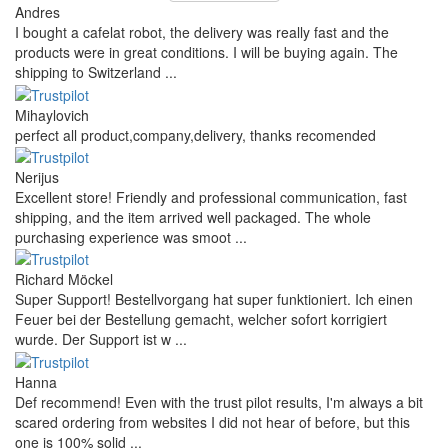
Andres
I bought a cafelat robot, the delivery was really fast and the
products were in great conditions. I will be buying again. The
shipping to Switzerland ...
Mihaylovich
perfect all product,company,delivery, thanks recomended
Nerijus
Excellent store! Friendly and professional communication, fast
shipping, and the item arrived well packaged. The whole
purchasing experience was smoot ...
Richard Möckel
Super Support! Bestellvorgang hat super funktioniert. Ich einen
Feuer bei der Bestellung gemacht, welcher sofort korrigiert
wurde. Der Support ist w ...
Hanna
Def recommend! Even with the trust pilot results, I'm always a bit
scared ordering from websites I did not hear of before, but this
one is 100% solid ...