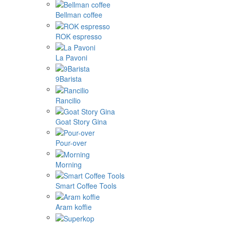
Bellman coffee
ROK espresso
La Pavoni
9Barista
Rancilio
Goat Story Gina
Pour-over
Morning
Smart Coffee Tools
Aram koffie