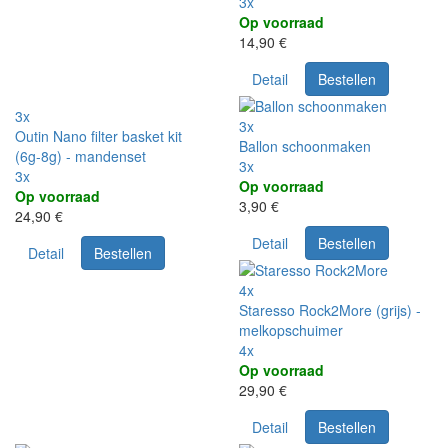
3x
Op voorraad
14,90 €
Detail
Bestellen
3x
3x
Outin Nano filter basket kit
Ballon schoonmaken
(6g-8g) - mandenset
3x
3x
Op voorraad
Op voorraad
3,90 €
24,90 €
Detail
Bestellen
Detail
Bestellen
4x
Staresso Rock2More (grijs) -
melkopschuimer
4x
Op voorraad
29,90 €
Detail
Bestellen