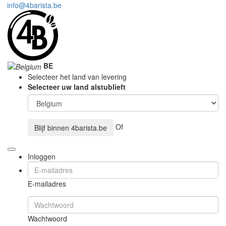
info@4barista.be
BE
Selecteer het land van levering
Selecteer uw land alstublieft
Of
Blijf binnen
4barista.be
Inloggen
E-mailadres
Wachtwoord