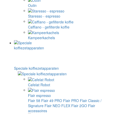
Outin
Staresso - espresso
Cafflano - gefilterde koffie
Kampeerkachels
Speciale koffiezetapparaten
Cafelat Robot
Flair espresso
Flair 58
Flair 49 PRO
Flair PRO
Flair Classic /
Signature
Flair NEO FLEX
Flair 2GO
Flair
accessoires