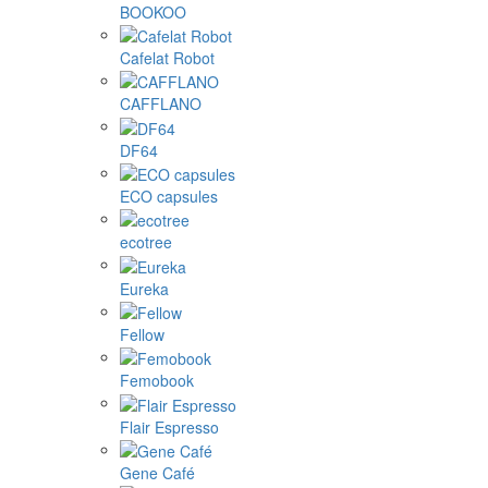
BOOKOO
Cafelat Robot
CAFFLANO
DF64
ECO capsules
ecotree
Eureka
Fellow
Femobook
Flair Espresso
Gene Café