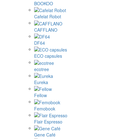
BOOKOO
Cafelat Robot
CAFFLANO
DF64
ECO capsules
ecotree
Eureka
Fellow
Femobook
Flair Espresso
Gene Café