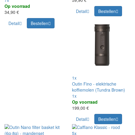
Op voorraad
Detail
Bestellen
34,90 €
Detail
Bestellen
1x
Outin Fino - elektrische
koffiemolen (Tundra Brown)
1x
Op voorraad
199,00 €
Detail
Bestellen
5x