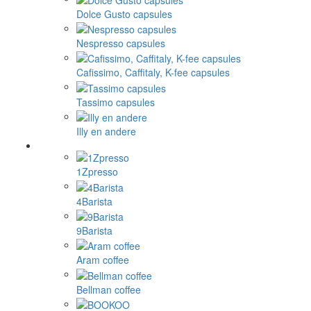
Dolce Gusto capsules
Nespresso capsules
Cafissimo, Caffitaly, K-fee capsules
Tassimo capsules
Illy en andere
1Zpresso
4Barista
9Barista
Aram coffee
Bellman coffee