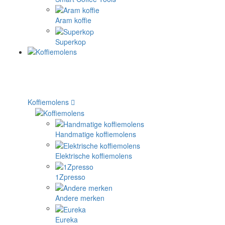
Aram koffie
Superkop
Koffiemolens
Handmatige koffiemolens
Elektrische koffiemolens
1Zpresso
Andere merken
Eureka