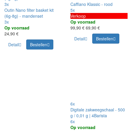
3x
Cafflano Klassic - rood
Outin Nano filter basket kit
5x
(6g-8g) - mandenset
Verkoop
3x
Op voorraad
Op voorraad
99,90 €
69,90 €
24,90 €
Detail
Bestellen
Detail
Bestellen
6x
Digitale zakweegschaal - 500
g / 0,01 g | 4Barista
6x
Op voorraad