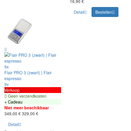
16,90 €
Detail
Bestellen
9x
Flair PRO 3 (zwart) | Flair
espresso
9x
Verkoop
Geen verzendkosten
+ Cadeau
Niet meer beschikbaar
349,00 €
329,00 €
Detail