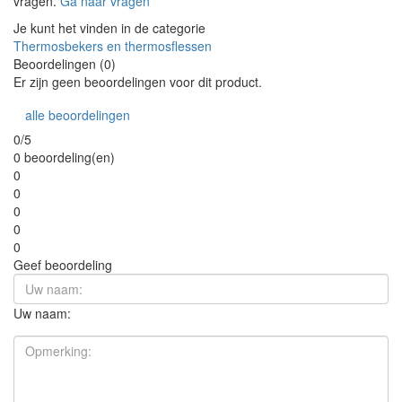
vragen.
Ga naar vragen
Je kunt het vinden in de categorie
Thermosbekers en thermosflessen
Beoordelingen (0)
Er zijn geen beoordelingen voor dit product.
alle beoordelingen
0/5
0 beoordeling(en)
0
0
0
0
0
Geef beoordeling
Uw naam: