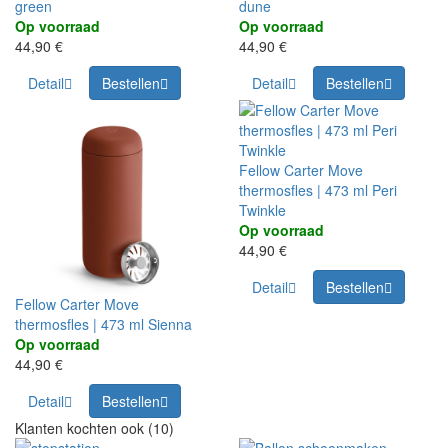
green
dune
Op voorraad
Op voorraad
44,90 €
44,90 €
Detail
Bestellen
Detail
Bestellen
Fellow Carter Move
thermosfles | 473 ml Peri
Twinkle
Op voorraad
44,90 €
Detail
Bestellen
Fellow Carter Move
thermosfles | 473 ml Sienna
Op voorraad
44,90 €
Detail
Bestellen
Klanten kochten ook (10)