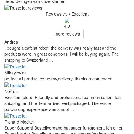
Beoordelingen van onze klanten
Reviews 79
• Excellent
4.9
more reviews
Andres
I bought a cafelat robot, the delivery was really fast and the
products were in great conditions. I will be buying again. The
shipping to Switzerland ...
Mihaylovich
perfect all product,company,delivery, thanks recomended
Nerijus
Excellent store! Friendly and professional communication, fast
shipping, and the item arrived well packaged. The whole
purchasing experience was smoot ...
Richard Möckel
Super Support! Bestellvorgang hat super funktioniert. Ich einen
Feuer bei der Bestellung gemacht, welcher sofort korrigiert