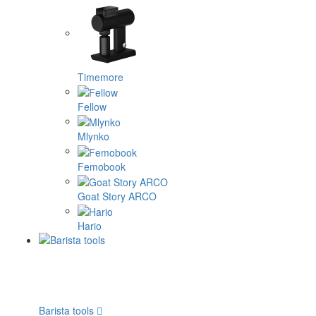
Timemore
Fellow
Mlynko
Femobook
Goat Story ARCO
Hario
Barista tools