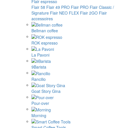
Flair espresso
Flair 58
Flair 49 PRO
Flair PRO
Flair Classic /
Signature
Flair NEO FLEX
Flair 2GO
Flair
accessoires
Bellman coffee
ROK espresso
La Pavoni
9Barista
Rancilio
Goat Story Gina
Pour-over
Morning
Smart Coffee Tools