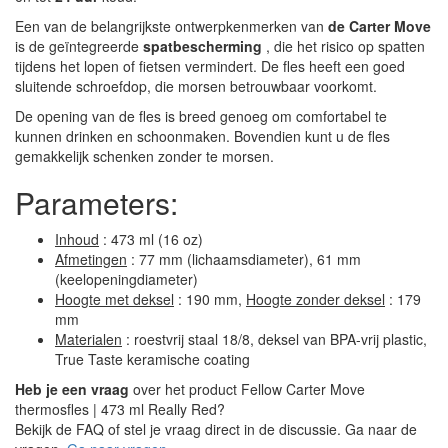
Een van de belangrijkste ontwerpkenmerken van
de Carter Move
is de geïntegreerde
spatbescherming
, die het risico op spatten
tijdens het lopen of fietsen vermindert. De fles heeft een goed
sluitende schroefdop, die morsen betrouwbaar voorkomt.
De opening van de fles is breed genoeg om comfortabel te
kunnen drinken en schoonmaken. Bovendien kunt u de fles
gemakkelijk schenken zonder te morsen.
Parameters:
Inhoud
: 473 ml (16 oz)
Afmetingen
: 77 mm (lichaamsdiameter), 61 mm
(keelopeningdiameter)
Hoogte met deksel
: 190 mm,
Hoogte zonder deksel
: 179
mm
Materialen
: roestvrij staal 18/8, deksel van BPA-vrij plastic,
True Taste keramische coating
Heb je een vraag
over het product Fellow Carter Move
thermosfles | 473 ml Really Red?
Bekijk de FAQ of stel je vraag direct in de discussie. Ga naar de