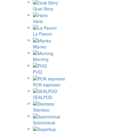
Goat Story
Hario
La Pavoni
Mlynko
Morning
PUQ
ROK espresso
SEALPOD
Staresso
Subminimal