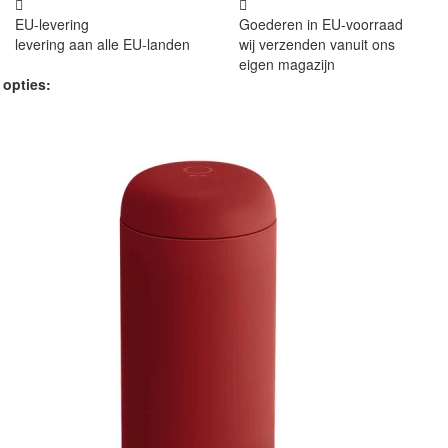
EU-levering
Goederen in EU-voorraad
levering aan alle EU-landen
wij verzenden vanuit ons
eigen magazijn
 opties: