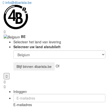
info@4barista.be
BE
Selecteer het land van levering
Selecteer uw land alstublieft
Of
Blijf binnen
4barista.be
Inloggen
E-mailadres