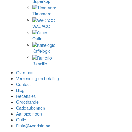
Superkop
Timemore
WACACO
Outin
Kaffelogic
Rancilio
Over ons
Verzending en betaling
Contact
Blog
Recensies
Groothandel
Cadeaubonnen
Aanbiedingen
Outlet
info@4barista.be