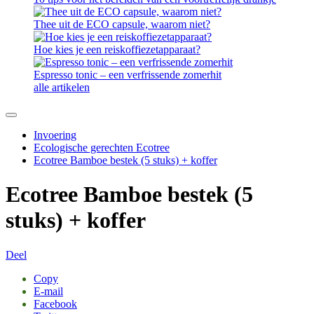
Thee uit de ECO capsule, waarom niet?
Hoe kies je een reiskoffiezetapparaat?
Espresso tonic – een verfrissende zomerhit
alle artikelen
Invoering
Ecologische gerechten Ecotree
Ecotree Bamboe bestek (5 stuks) + koffer
Ecotree Bamboe bestek (5
stuks) + koffer
Deel
Copy
E-mail
Facebook