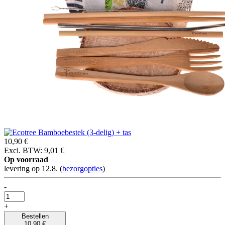
10,90 €
Excl. BTW: 9,01 €
Op voorraad
levering op 12.8.
(
bezorgopties
)
-
+
Bestellen
10,90 €