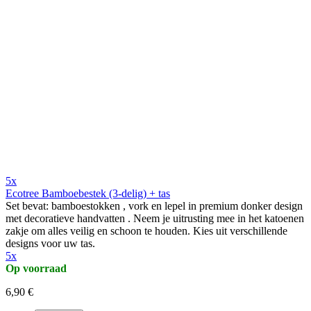
5x
Ecotree Bamboebestek (3-delig) + tas
Set bevat: bamboestokken , vork en lepel in premium donker design
met decoratieve handvatten . Neem je uitrusting mee in het katoenen
zakje om alles veilig en schoon te houden. Kies uit verschillende
designs voor uw tas.
5x
Op voorraad
6,90 €