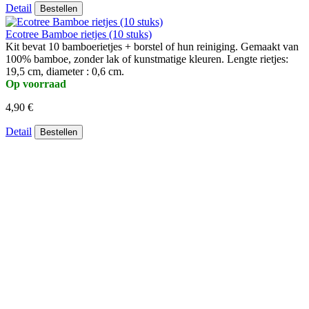
Detail
Bestellen
Ecotree Bamboe rietjes (10 stuks)
Kit bevat 10 bamboerietjes + borstel of hun reiniging. Gemaakt van
100% bamboe, zonder lak of kunstmatige kleuren. Lengte rietjes:
19,5 cm, diameter : 0,6 cm.
Op voorraad
4,90 €
Detail
Bestellen