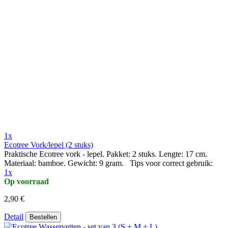
1x
Ecotree Vork/lepel (2 stuks)
Praktische Ecotree vork - lepel. Pakket: 2 stuks. Lengte: 17 cm.
Materiaal: bamboe. Gewicht: 9 gram. Tips voor correct gebruik:
1x
Op voorraad
2,90 €
Detail
Bestellen