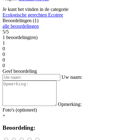
Je kunt het vinden in de categorie
Ecologische gerechten Ecotree
Beoordelingen (1)
alle beoordelingen
5/5
1 beoordeling(en)
1
0
0
0
0
Geef beoordeling
Uw naam:
Opmerking:
Foto's (optioneel)
+
Beoordeling: