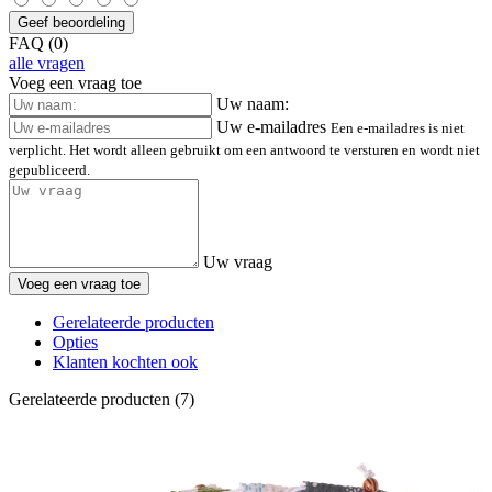
Geef beoordeling
FAQ (0)
alle vragen
Voeg een vraag toe
Uw naam:
Uw e-mailadres
Een e-mailadres is niet
verplicht. Het wordt alleen gebruikt om een antwoord te versturen en wordt niet
gepubliceerd.
Uw vraag
Voeg een vraag toe
Gerelateerde producten
Opties
Klanten kochten ook
Gerelateerde producten (7)