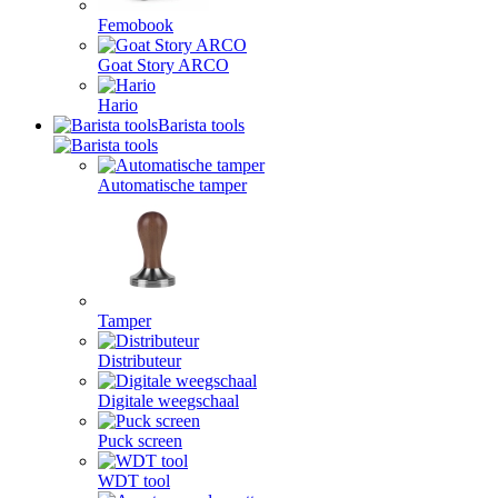
Femobook
Goat Story ARCO
Hario
Barista tools
Automatische tamper
Tamper
Distributeur
Digitale weegschaal
Puck screen
WDT tool