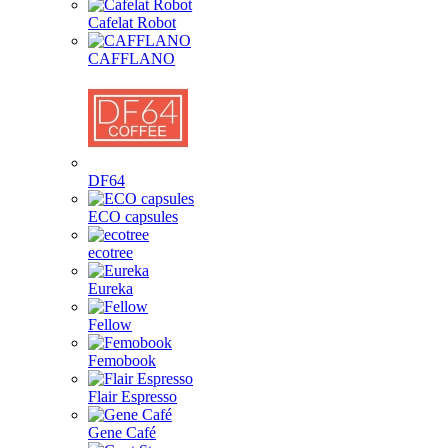
Cafelat Robot
CAFFLANO
DF64
ECO capsules
ecotree
Eureka
Fellow
Femobook
Flair Espresso
Gene Café