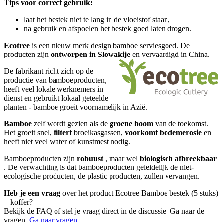
Tips voor correct gebruik:
laat het bestek niet te lang in de vloeistof staan,
na gebruik en afspoelen het bestek goed laten drogen.
Ecotree
is een nieuw merk design bamboe serviesgoed. De
producten zijn
ontworpen in Slowakije
en vervaardigd in China.
De fabrikant richt zich op de
productie van bamboeproducten,
heeft veel lokale werknemers in
dienst en gebruikt lokaal geteelde
planten - bamboe groeit voornamelijk in Azië.
Bamboe
zelf wordt gezien als de
groene boom
van de toekomst.
Het groeit snel,
filtert
broeikasgassen,
voorkomt bodemerosie
en
heeft niet veel water of kunstmest nodig.
Bamboeproducten zijn
robuust
, maar wel
biologisch afbreekbaar
. De verwachting is dat bamboeproducten geleidelijk de niet-
ecologische producten, de plastic producten, zullen vervangen.
Heb je een vraag
over het product Ecotree Bamboe bestek (5 stuks)
+ koffer?
Bekijk de FAQ of stel je vraag direct in de discussie. Ga naar de
vragen.
Ga naar vragen