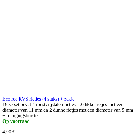
Ecotree RVS rietjes (4 stuks) + zakje
Deze set bevat 4 roestvrijstalen rietjes - 2 dikke rietjes met een
diameter van 11 mm en 2 dunne rietjes met een diameter van 5 mm
+ reinigingsborstel.
Op voorraad
4,90 €