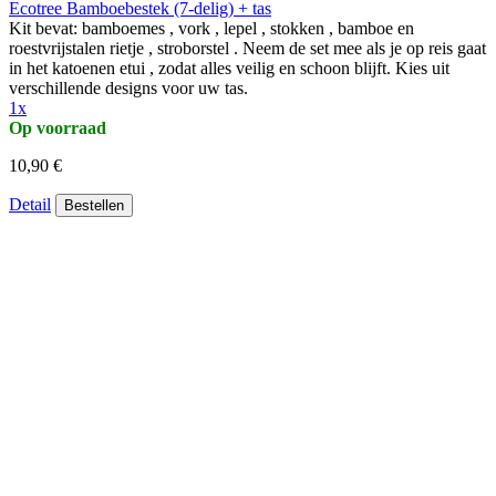
Ecotree Bamboebestek (7-delig) + tas
Kit bevat: bamboemes , vork , lepel , stokken , bamboe en
roestvrijstalen rietje , stroborstel . Neem de set mee als je op reis gaat
in het katoenen etui , zodat alles veilig en schoon blijft. Kies uit
verschillende designs voor uw tas.
1x
Op voorraad
10,90 €
Detail
Bestellen