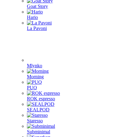
Goat Story
Hario
La Pavoni
Mlynko
Morning
PUQ
ROK espresso
SEALPOD
Staresso
Subminimal