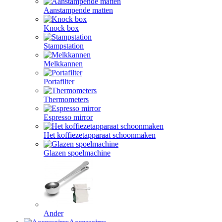
Aanstampende matten
Knock box
Stampstation
Melkkannen
Portafilter
Thermometers
Espresso mirror
Het koffiezetapparaat schoonmaken
Glazen spoelmachine
Ander