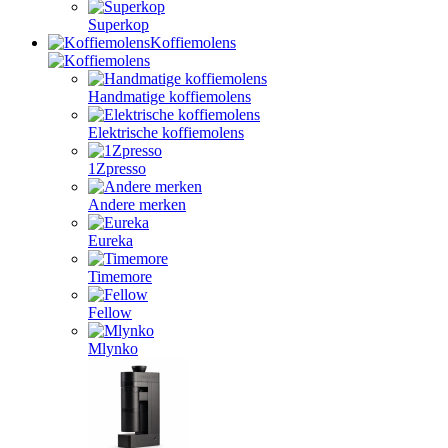
Superkop
Koffiemolens
Handmatige koffiemolens
Elektrische koffiemolens
1Zpresso
Andere merken
Eureka
Timemore
Fellow
Mlynko