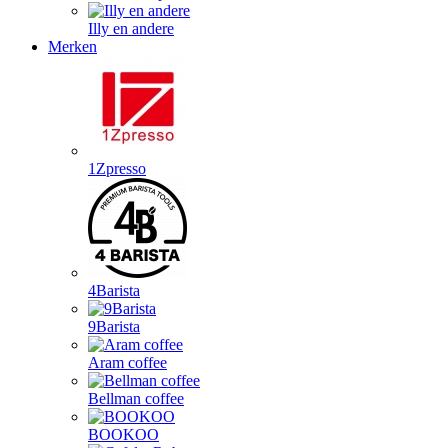
Illy en andere
Merken
1Zpresso
4Barista
9Barista
Aram coffee
Bellman coffee
BOOKOO