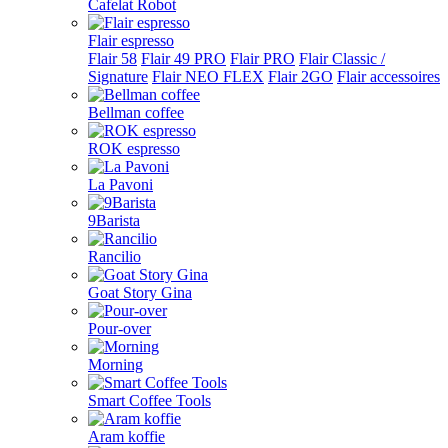
Cafelat Robot
Flair espresso
Flair 58
Flair 49 PRO
Flair PRO
Flair Classic /
Signature
Flair NEO FLEX
Flair 2GO
Flair accessoires
Bellman coffee
ROK espresso
La Pavoni
9Barista
Rancilio
Goat Story Gina
Pour-over
Morning
Smart Coffee Tools
Aram koffie