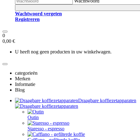
Wachtwoord
Wachtwoord vergeten
Registreren
0
0,00 €
U heeft nog geen producten in uw winkelwagen.
categorieën
Merken
Informatie
Blog
Draagbare koffiezetapparaten
Outin
Staresso - espresso
Cafflano - gefilterde koffie