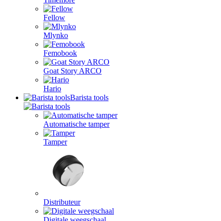
Fellow
Mlynko
Femobook
Goat Story ARCO
Hario
Barista tools
Automatische tamper
Tamper
Distributeur
Digitale weegschaal