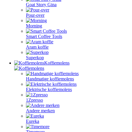
Goat Story Gina
Pour-over
Morning
Smart Coffee Tools
Aram koffie
Superkop
Koffiemolens
Handmatige koffiemolens
Elektrische koffiemolens
1Zpresso
Andere merken
Eureka
Timemore