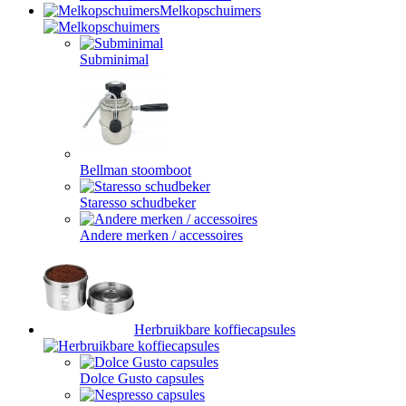
Melkopschuimers
Subminimal
Bellman stoomboot
Staresso schudbeker
Andere merken / accessoires
Herbruikbare koffiecapsules
Dolce Gusto capsules