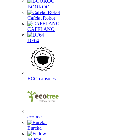
BOOKOO
Cafelat Robot
CAFFLANO
DF64
ECO capsules
ecotree
Eureka
Fellow