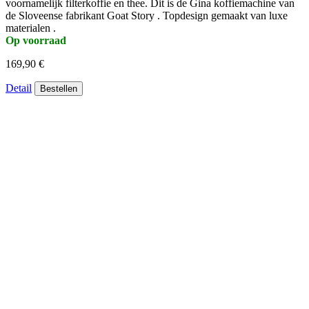
voornamelijk filterkoffie en thee. Dit is de Gina koffiemachine van
de Sloveense fabrikant Goat Story . Topdesign gemaakt van luxe
materialen .
Op voorraad
169,90 €
Detail
Bestellen