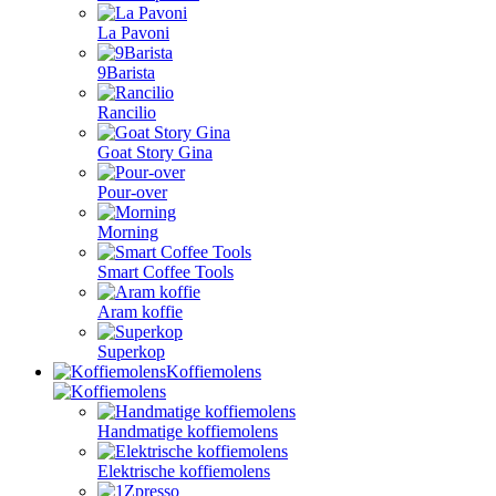
La Pavoni
9Barista
Rancilio
Goat Story Gina
Pour-over
Morning
Smart Coffee Tools
Aram koffie
Superkop
Koffiemolens
Handmatige koffiemolens
Elektrische koffiemolens