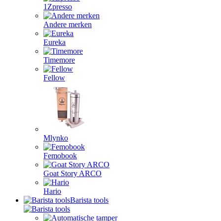
1Zpresso
Andere merken
Eureka
Timemore
Fellow
Mlynko
Femobook
Goat Story ARCO
Hario
Barista tools