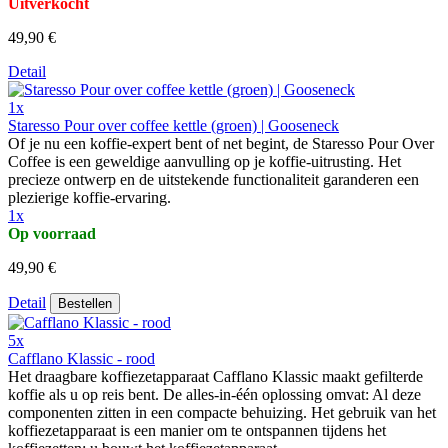
Uitverkocht
49,90 €
Detail
1x
Staresso Pour over coffee kettle (groen) | Gooseneck
Of je nu een koffie-expert bent of net begint, de Staresso Pour Over
Coffee is een geweldige aanvulling op je koffie-uitrusting. Het
precieze ontwerp en de uitstekende functionaliteit garanderen een
plezierige koffie-ervaring.
1x
Op voorraad
49,90 €
Detail
Bestellen
5x
Cafflano Klassic - rood
Het draagbare koffiezetapparaat Cafflano Klassic maakt gefilterde
koffie als u op reis bent. De alles-in-één oplossing omvat: Al deze
componenten zitten in een compacte behuizing. Het gebruik van het
koffiezetapparaat is een manier om te ontspannen tijdens het