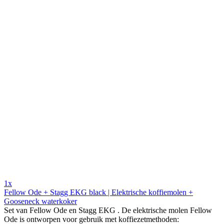
1x
Fellow Ode + Stagg EKG black | Elektrische koffiemolen +
Gooseneck waterkoker
Set van Fellow Ode en Stagg EKG . De elektrische molen Fellow
Ode is ontworpen voor gebruik met koffiezetmethoden: