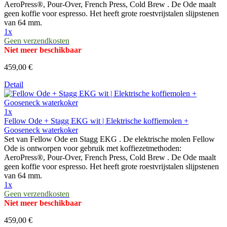
AeroPress®, Pour-Over, French Press, Cold Brew . De Ode maalt
geen koffie voor espresso. Het heeft grote roestvrijstalen slijpstenen
van 64 mm.
1x
Geen verzendkosten
Niet meer beschikbaar
459,00 €
Detail
1x
Fellow Ode + Stagg EKG wit | Elektrische koffiemolen +
Gooseneck waterkoker
Set van Fellow Ode en Stagg EKG . De elektrische molen Fellow
Ode is ontworpen voor gebruik met koffiezetmethoden:
AeroPress®, Pour-Over, French Press, Cold Brew . De Ode maalt
geen koffie voor espresso. Het heeft grote roestvrijstalen slijpstenen
van 64 mm.
1x
Geen verzendkosten
Niet meer beschikbaar
459,00 €