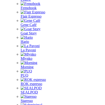
Femobook
Flair Espresso
Gene Café
Goat Story
Hario
La Pavoni
Mlynko
Morning
PUQ
ROK espresso
SEALPOD
Staresso