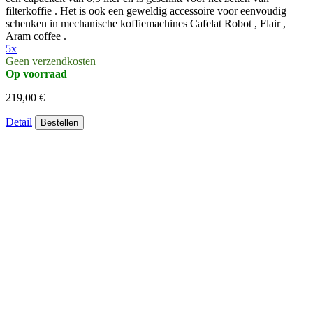
filterkoffie . Het is ook een geweldig accessoire voor eenvoudig
schenken in mechanische koffiemachines Cafelat Robot , Flair ,
Aram coffee .
5x
Geen verzendkosten
Op voorraad
219,00 €
Detail
Bestellen