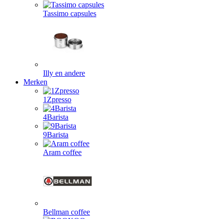
Tassimo capsules
Illy en andere
Merken
1Zpresso
4Barista
9Barista
Aram coffee
Bellman coffee