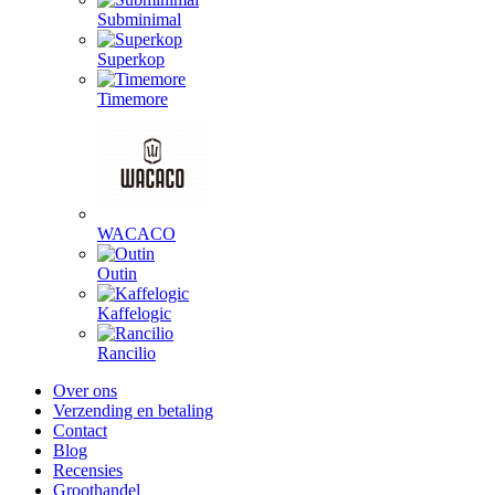
Subminimal
Superkop
Timemore
WACACO
Outin
Kaffelogic
Rancilio
Over ons
Verzending en betaling
Contact
Blog
Recensies
Groothandel