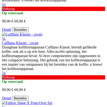
koffiezetten: u bouwt het koffiezetapparaat.
5x
Verkoop
Op voorraad
99,90 €
69,90 €
Detail
Bestellen
5x
Cafflano Klassic - zwart
Draagbaar koffiezetapparaat Cafflano Klassic bereidt gefilterde
koffie, ook als u op reis bent. Alles-in-één oplossing, het
koffiezetapparaat bevat: Al deze componenten zijn opgenomen in
één compacte behuizing. Het gebruik van het koffiezetapparaat is
een manier van ontspannen bij het bereiden van de koffie: u bouwt
het koffiezetapparaat.
5x
Verkoop
Op voorraad
99,90 €
69,90 €
Detail
Bestellen