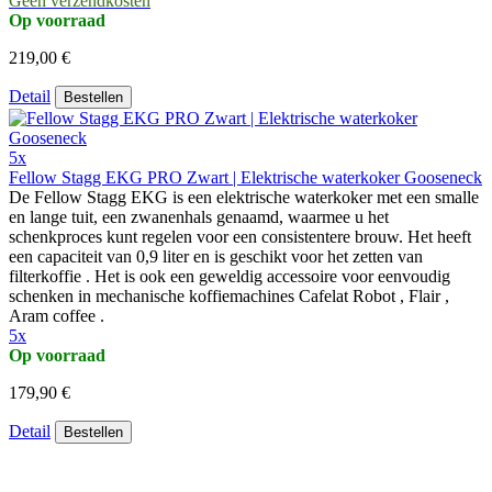
Geen verzendkosten
Op voorraad
219,00 €
Detail
Bestellen
5x
Fellow Stagg EKG PRO Zwart | Elektrische waterkoker Gooseneck
De Fellow Stagg EKG is een elektrische waterkoker met een smalle
en lange tuit, een zwanenhals genaamd, waarmee u het
schenkproces kunt regelen voor een consistentere brouw. Het heeft
een capaciteit van 0,9 liter en is geschikt voor het zetten van
filterkoffie . Het is ook een geweldig accessoire voor eenvoudig
schenken in mechanische koffiemachines Cafelat Robot , Flair ,
Aram coffee .
5x
Op voorraad
179,90 €
Detail
Bestellen