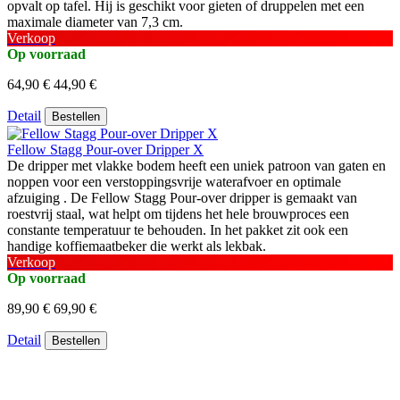
opvalt op tafel. Hij is geschikt voor gieten of druppelen met een
maximale diameter van 7,3 cm.
Verkoop
Op voorraad
64,90 €
44,90 €
Detail
Bestellen
Fellow Stagg Pour-over Dripper X
De dripper met vlakke bodem heeft een uniek patroon van gaten en
noppen voor een verstoppingsvrije waterafvoer en optimale
afzuiging . De Fellow Stagg Pour-over dripper is gemaakt van
roestvrij staal, wat helpt om tijdens het hele brouwproces een
constante temperatuur te behouden. In het pakket zit ook een
handige koffiemaatbeker die werkt als lekbak.
Verkoop
Op voorraad
89,90 €
69,90 €
Detail
Bestellen