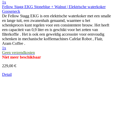
1x
Fellow Stagg EKG Stoneblue + Walnut | Elektrische waterkoker
Gooseneck
De Fellow Stagg EKG is een elektrische waterkoker met een smalle
en lange tuit, een zwanenhals genaamd, waarmee u het
schenkproces kunt regelen voor een consistentere brouw. Het heeft
een capaciteit van 0,9 liter en is geschikt voor het zetten van
filterkoffie . Het is ook een geweldig accessoire voor eenvoudig
schenken in mechanische koffiemachines Cafelat Robot , Flair,
Aram Coffee .
1x
Geen verzendkosten
Niet meer beschikbaar
229,00 €
Detail