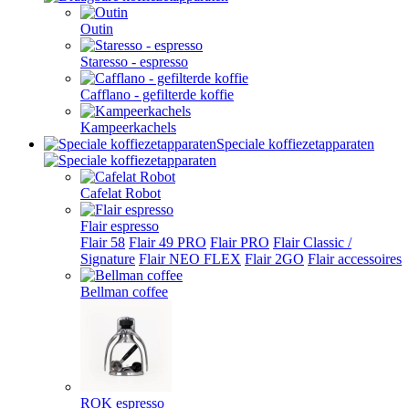
Outin
Staresso - espresso
Cafflano - gefilterde koffie
Kampeerkachels
Speciale koffiezetapparaten
Cafelat Robot
Flair espresso
Flair 58
Flair 49 PRO
Flair PRO
Flair Classic /
Signature
Flair NEO FLEX
Flair 2GO
Flair accessoires
Bellman coffee
ROK espresso