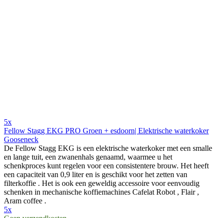
5x
Fellow Stagg EKG PRO Groen + esdoorn| Elektrische waterkoker
Gooseneck
De Fellow Stagg EKG is een elektrische waterkoker met een smalle
en lange tuit, een zwanenhals genaamd, waarmee u het
schenkproces kunt regelen voor een consistentere brouw. Het heeft
een capaciteit van 0,9 liter en is geschikt voor het zetten van
filterkoffie . Het is ook een geweldig accessoire voor eenvoudig
schenken in mechanische koffiemachines Cafelat Robot , Flair ,
Aram coffee .
5x