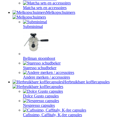
Matcha sets en accessoires
Melkopschuimers
Subminimal
Bellman stoomboot
Staresso schudbeker
Andere merken / accessoires
Herbruikbare koffiecapsules
Dolce Gusto capsules
Nespresso capsules
Cafissimo, Caffitaly, K-fee capsules