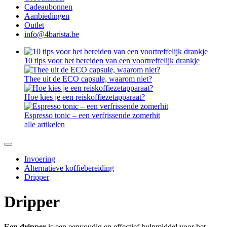
Cadeaubonnen
Aanbiedingen
Outlet
info@4barista.be
10 tips voor het bereiden van een voortreffelijk drankje
Thee uit de ECO capsule, waarom niet?
Hoe kies je een reiskoffiezetapparaat?
Espresso tonic – een verfrissende zomerhit
alle artikelen
Invoering
Alternatieve koffiebereiding
Dripper
Dripper
Een dripper
is een eenvoudig en effectief hulpmiddel voor het