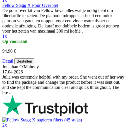
1x
Fellow Stagg X Pour-Over Set
De pour-over kit van Fellow bevat alles wat je nodig hebt om
filterkoffie te zetten. De platbodemdruppelaar heeft een uniek
patroon van gaten en noppen voor een vlotte waterafvoer en
optimale afzuiging. De karaf met dubbele bodem is groot genoeg
voor het zetten van maximaal 300 ml koffie .
1x
Op voorraad
94,90 €
Detail
Bestellen
Jonathan O'Mahony
17.04.2026
Julia was extremely helpful with my order. She went out of her way
to find the package and change the product before it was sent out,
and she kept the communication clear and quick throughout. The
bre ...
2x