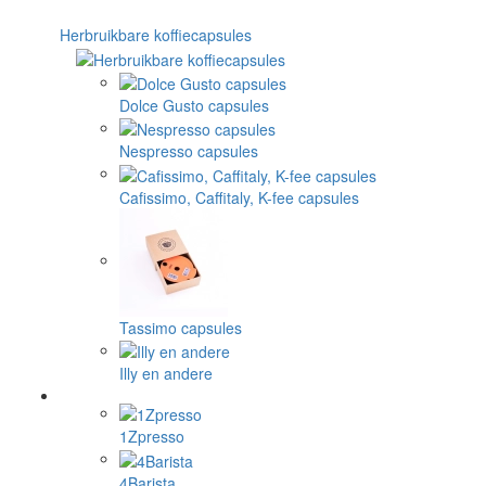
Herbruikbare koffiecapsules
Dolce Gusto capsules
Nespresso capsules
Cafissimo, Caffitaly, K-fee capsules
Tassimo capsules
Illy en andere
1Zpresso
4Barista