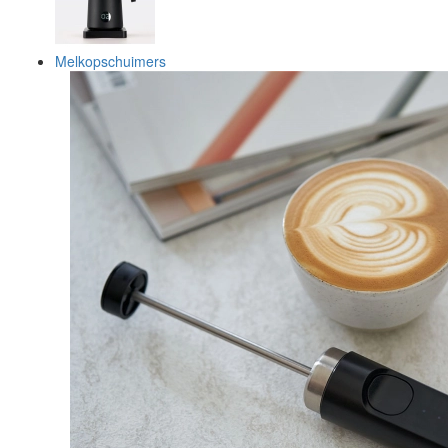
Melkopschuimers