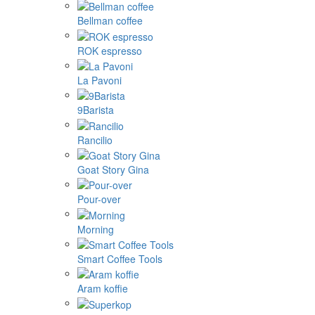
Bellman coffee
ROK espresso
La Pavoni
9Barista
Rancilio
Goat Story Gina
Pour-over
Morning
Smart Coffee Tools
Aram koffie