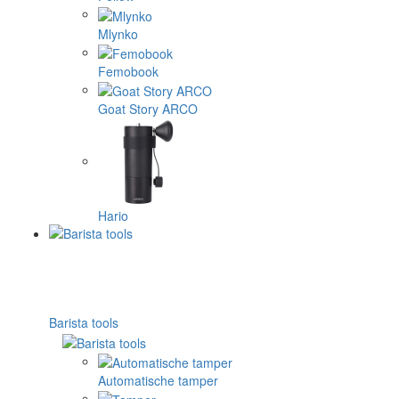
Mlynko
Femobook
Goat Story ARCO
Hario
Barista tools
Automatische tamper