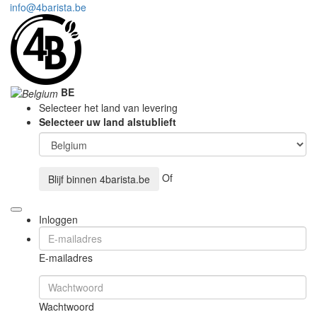
info@4barista.be
BE
Selecteer het land van levering
Selecteer uw land alstublieft
Of
Blijf binnen
4barista.be
Inloggen
E-mailadres
Wachtwoord