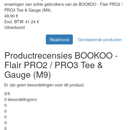
ervaringen van echte gebruikers van de BOOKOO - Flair PRO2 /
PRO3 Tee & Gauge (M9).
49,90 €
Excl. BTW: 41,24 €
Uitverkocht
Waakhond
Gerelateerde producten
Productrecensies BOOKOO -
Flair PRO2 / PRO3 Tee &
Gauge (M9)
Er zijn geen beoordelingen voor dit product.
0/5
0 beoordeling(en)
0
0
0
0
0