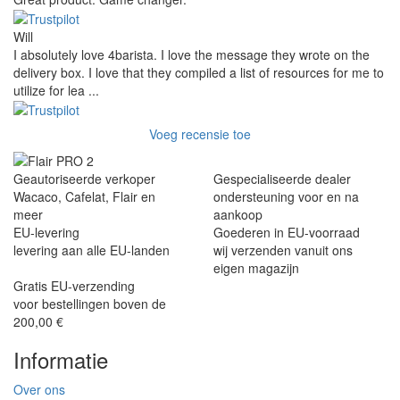
Will
I absolutely love 4barista. I love the message they wrote on the
delivery box. I love that they compiled a list of resources for me to
utilize for lea ...
Voeg recensie toe
Geautoriseerde verkoper
Gespecialiseerde dealer
Wacaco, Cafelat, Flair en
ondersteuning voor en na
meer
aankoop
EU-levering
Goederen in EU-voorraad
levering aan alle EU-landen
wij verzenden vanuit ons
eigen magazijn
Gratis EU-verzending
voor bestellingen boven de
200,00 €
Informatie
Over ons