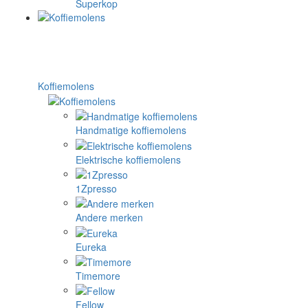
Superkop
Koffiemolens
Handmatige koffiemolens
Elektrische koffiemolens
1Zpresso
Andere merken
Eureka
Timemore
Fellow