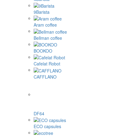
9Barista
Aram coffee
Bellman coffee
BOOKOO
Cafelat Robot
CAFFLANO
DF64
ECO capsules