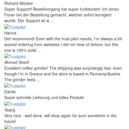
Richard Möckel
Super Support! Bestellvorgang hat super funktioniert. Ich einen
Feuer bei der Bestellung gemacht, welcher sofort korrigiert
wurde. Der Support ist w ...
Hanna
Def recommend! Even with the trust pilot results, I'm always a bit
scared ordering from websites I did not hear of before, but this
one is 100% solid ...
Ahmed Sherif
Excellent coffee grinder! The shipping was surprisingly fast, even
though I’m in Greece and the store is based in Romania/Austria.
The grinder feels ...
Danilo
Super schnelle Lieferung und tolles Produkt
Vaarg
Very nice - well done, will shop again for sure sometime in the
future!