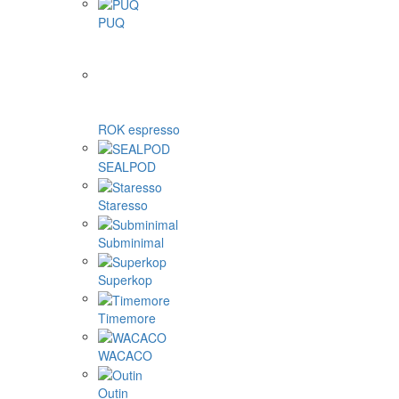
PUQ
ROK espresso
SEALPOD
Staresso
Subminimal
Superkop
Timemore
WACACO
Outin