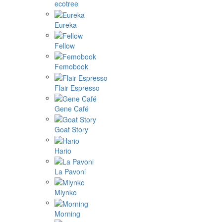
ecotree
Eureka
Fellow
Femobook
Flair Espresso
Gene Café
Goat Story
Hario
La Pavoni
Mlynko
Morning