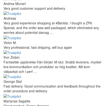
Andrea Munari
Very good customer support and delivery.
Andreas
Very good experience shopping at 4Barista. I bought a ZP6
Special, and the order was well packaged, which eliminated any
worries about potential damag ...
Victor M.
Very professional, fast shipping, will buy again
Ihor Zlobin
Fantastisk upplevelse från början till slut. Snabb leverans, mycket
bra kommunikation och produkter av hög kvalitet. Allt kom
välpackat och i perf ...
George Staf
Fast delivery. Good communication and feedback throughout the
order procedure and delivery.
Martynas Sagaitis
Great product. Game changer.