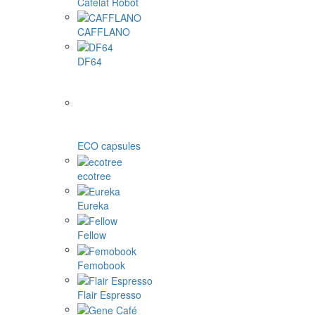
Cafelat Robot
CAFFLANO
DF64
ECO capsules
ecotree
Eureka
Fellow
Femobook
Flair Espresso