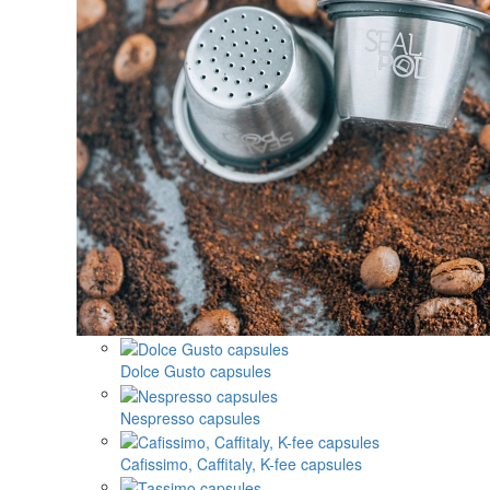
Dolce Gusto capsules
Nespresso capsules
Cafissimo, Caffitaly, K-fee capsules