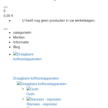
0
0,00 €
U heeft nog geen producten in uw winkelwagen.
categorieën
Merken
Informatie
Blog
Draagbare koffiezetapparaten
Outin
Staresso - espresso