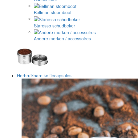
Bellman stoomboot
Staresso schudbeker
Andere merken / accessoires
Herbruikbare koffiecapsules