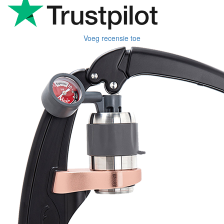
Voeg recensie toe