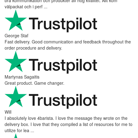
bra kommunikation och produkter av hög kvalitet. Allt kom
välpackat och i perf ...
George Staf
Fast delivery. Good communication and feedback throughout the
order procedure and delivery.
Martynas Sagaitis
Great product. Game changer.
Will
I absolutely love 4barista. I love the message they wrote on the
delivery box. I love that they compiled a list of resources for me to
utilize for lea ...