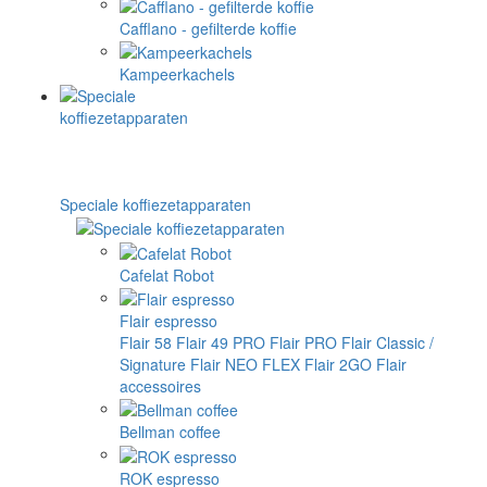
Cafflano - gefilterde koffie
Kampeerkachels
Speciale koffiezetapparaten
Cafelat Robot
Flair espresso
Flair 58
Flair 49 PRO
Flair PRO
Flair Classic /
Signature
Flair NEO FLEX
Flair 2GO
Flair
accessoires
Bellman coffee
ROK espresso