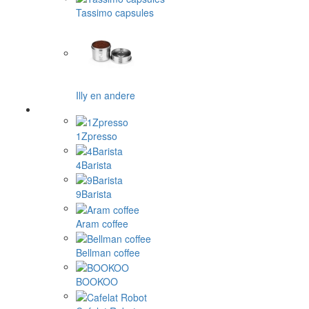
Tassimo capsules
Illy en andere
1Zpresso
4Barista
9Barista
Aram coffee
Bellman coffee
BOOKOO