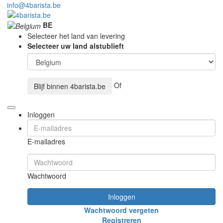
info@4barista.be
BE
Selecteer het land van levering
Selecteer uw land alstublieft
Of
Blijf binnen
4barista.be
Inloggen
E-mailadres
Wachtwoord
Inloggen
Wachtwoord vergeten
Registreren