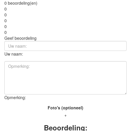
0 beoordeling(en)
0
0
0
0
0
Geef beoordeling
Uw naam:
Opmerking:
Foto's (optioneel)
+
Beoordeling: