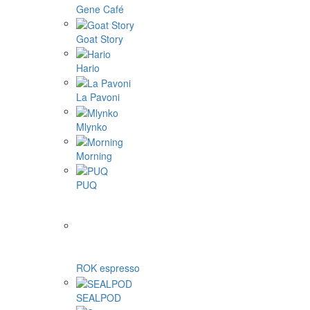
Gene Café
Goat Story
Hario
La Pavoni
Mlynko
Morning
PUQ
ROK espresso
SEALPOD