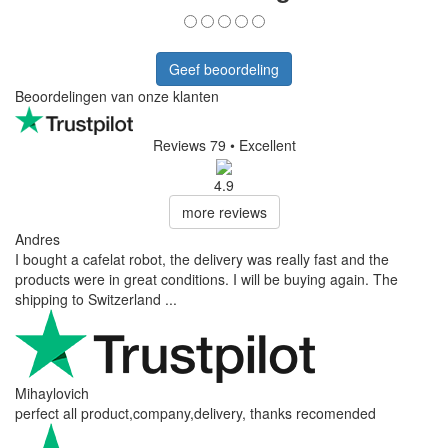
Geef beoordeling
Beoordelingen van onze klanten
Reviews 79
• Excellent
4.9
more reviews
Andres
I bought a cafelat robot, the delivery was really fast and the
products were in great conditions. I will be buying again. The
shipping to Switzerland ...
Mihaylovich
perfect all product,company,delivery, thanks recomended