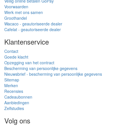
Veilig online betalen GoPay
Voorwaarden
Werk met ons samen
Groothandel
Wacaco - geautoriseerde dealer
Cafelat - geautoriseerde dealer
Klantenservice
Contact
Goede klacht
Opzegging van het contract
Bescherming van persoonlijke gegevens
Nieuwsbrief - bescherming van persoonlijke gegevens
Sitemap
Merken
Recensies
Cadeaubonnen
Aanbiedingen
Zelfstudies
Volg ons