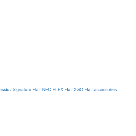
lassic / Signature
Flair NEO FLEX
Flair 2GO
Flair accessoires