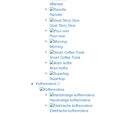
9Barista
Rancilio
Goat Story Gina
Pour-over
Morning
Smart Coffee Tools
Aram koffie
Superkop
Koffiemolens
Handmatige koffiemolens
Elektrische koffiemolens