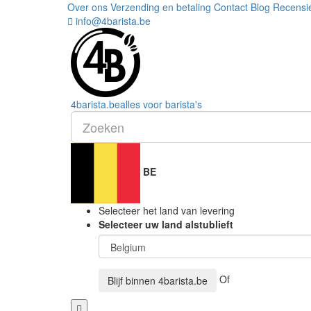
Over ons
Verzending en betaling
Contact
Blog
Recensi
info@4barista.be
4
barista
.be
alles voor barista's
BE
Selecteer het land van levering
Selecteer uw land alstublieft
Of
Blijf binnen
4barista.be