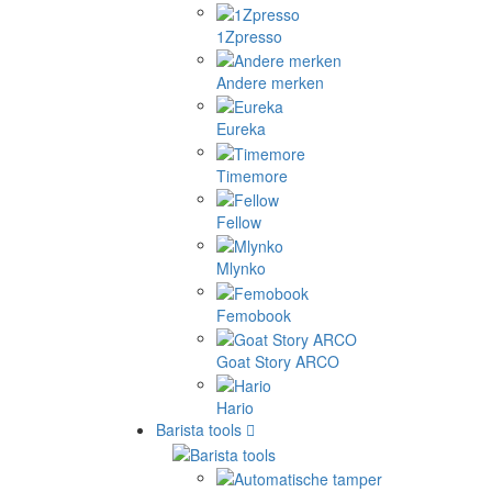
1Zpresso
Andere merken
Eureka
Timemore
Fellow
Mlynko
Femobook
Goat Story ARCO
Hario
Barista tools