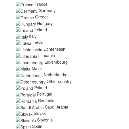
France
Germany
Greece
Hungary
Ireland
Italy
Latvia
Lichtenstein
Lithuania
Luxembourg
Malta
Netherlands
Other country
Poland
Portugal
Romania
Saudi Arabia
Slovak
Slovenia
Spain