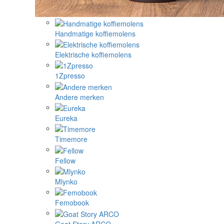
Handmatige koffiemolens
Elektrische koffiemolens
1Zpresso
Andere merken
Eureka
Timemore
Fellow
Mlynko
Femobook
Goat Story ARCO