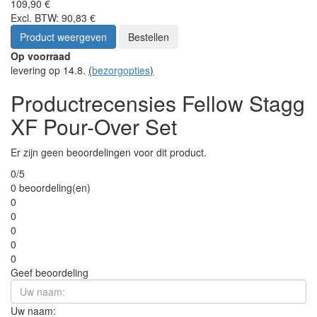
109,90 €
Excl. BTW: 90,83 €
Product weergeven
Bestellen
Op voorraad
levering op 14.8.
(
bezorgopties
)
Productrecensies Fellow Stagg
XF Pour-Over Set
Er zijn geen beoordelingen voor dit product.
0/5
0 beoordeling(en)
0
0
0
0
0
Geef beoordeling
Uw naam: