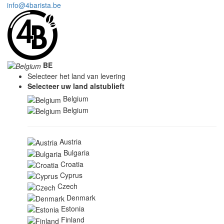
info@4barista.be
BE
Selecteer het land van levering
Selecteer uw land alstublieft
Belgium
Belgium
Austria
Bulgaria
Croatia
Cyprus
Czech
Denmark
Estonia
Finland