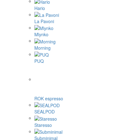
Hario
La Pavoni
Mlynko
Morning
PUQ
ROK espresso
SEALPOD
Staresso
Subminimal