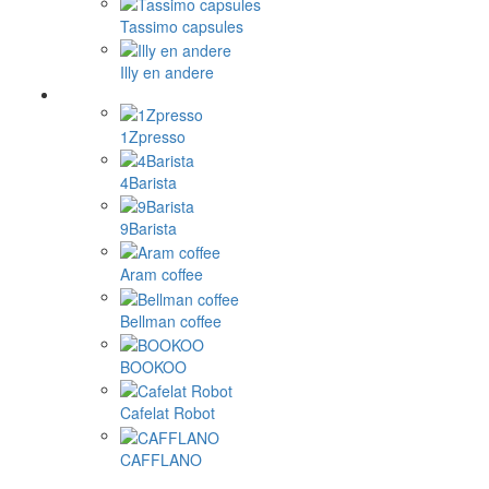
Tassimo capsules
Illy en andere
1Zpresso
4Barista
9Barista
Aram coffee
Bellman coffee
BOOKOO
Cafelat Robot
CAFFLANO