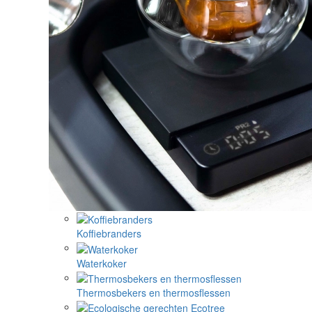
Koffiebranders
Waterkoker
Thermosbekers en thermosflessen