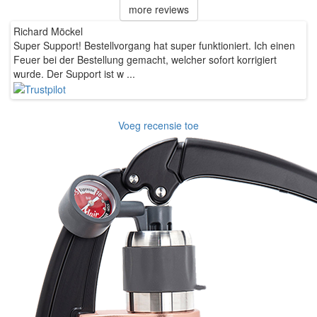
more reviews
Hanna
en
Def recommend! Even with the trust pilot results, I'm always a bit
scared ordering from websites I did not hear of before, but this
one is 100% solid ...
Voeg recensie toe