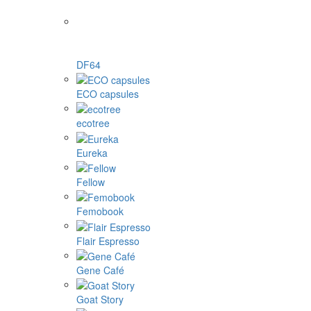
DF64
ECO capsules
ecotree
Eureka
Fellow
Femobook
Flair Espresso
Gene Café
Goat Story