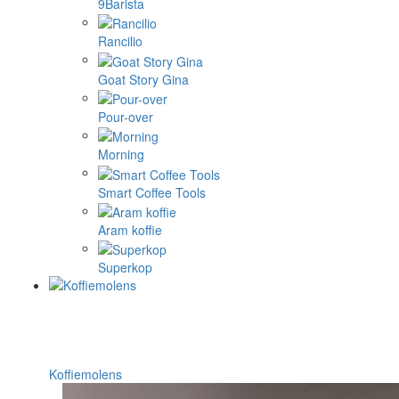
9Barista
Rancilio
Goat Story Gina
Pour-over
Morning
Smart Coffee Tools
Aram koffie
Superkop
Koffiemolens