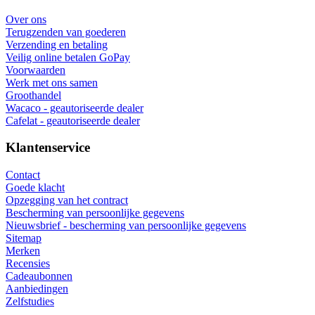
Over ons
Terugzenden van goederen
Verzending en betaling
Veilig online betalen GoPay
Voorwaarden
Werk met ons samen
Groothandel
Wacaco - geautoriseerde dealer
Cafelat - geautoriseerde dealer
Klantenservice
Contact
Goede klacht
Opzegging van het contract
Bescherming van persoonlijke gegevens
Nieuwsbrief - bescherming van persoonlijke gegevens
Sitemap
Merken
Recensies
Cadeaubonnen
Aanbiedingen
Zelfstudies