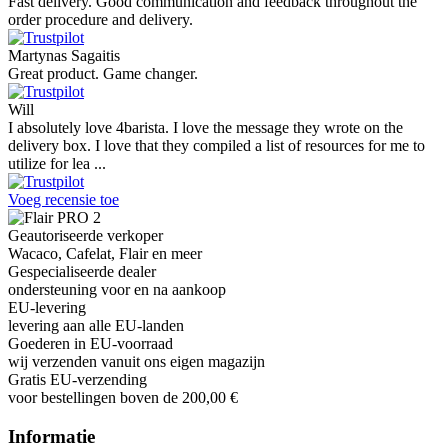
Fast delivery. Good communication and feedback throughout the
order procedure and delivery.
Martynas Sagaitis
Great product. Game changer.
Will
I absolutely love 4barista. I love the message they wrote on the
delivery box. I love that they compiled a list of resources for me to
utilize for lea ...
Voeg recensie toe
Geautoriseerde verkoper
Wacaco, Cafelat, Flair en meer
Gespecialiseerde dealer
ondersteuning voor en na aankoop
EU-levering
levering aan alle EU-landen
Goederen in EU-voorraad
wij verzenden vanuit ons eigen magazijn
Gratis EU-verzending
voor bestellingen boven de 200,00 €
Informatie