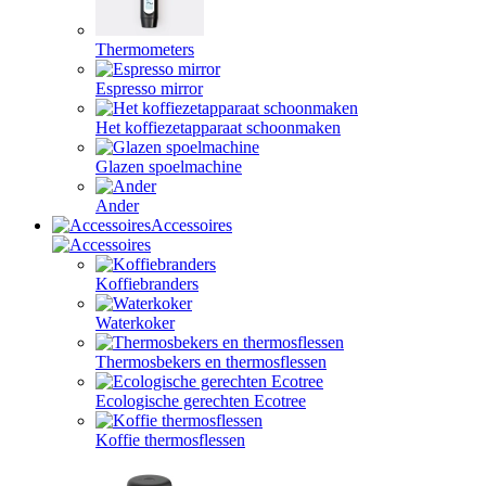
Thermometers
Espresso mirror
Het koffiezetapparaat schoonmaken
Glazen spoelmachine
Ander
Accessoires
Koffiebranders
Waterkoker
Thermosbekers en thermosflessen
Ecologische gerechten Ecotree
Koffie thermosflessen