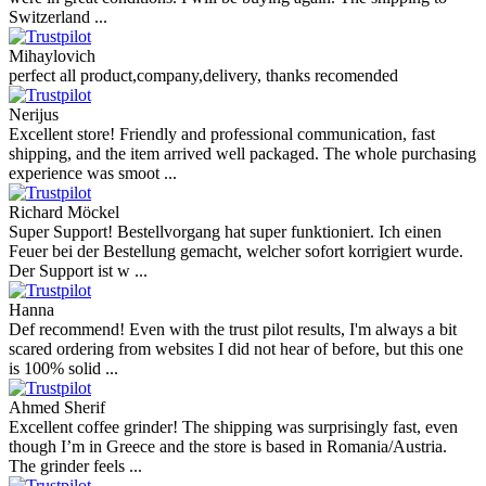
Switzerland ...
Mihaylovich
perfect all product,company,delivery, thanks recomended
Nerijus
Excellent store! Friendly and professional communication, fast
shipping, and the item arrived well packaged. The whole purchasing
experience was smoot ...
Richard Möckel
Super Support! Bestellvorgang hat super funktioniert. Ich einen
Feuer bei der Bestellung gemacht, welcher sofort korrigiert wurde.
Der Support ist w ...
Hanna
Def recommend! Even with the trust pilot results, I'm always a bit
scared ordering from websites I did not hear of before, but this one
is 100% solid ...
Ahmed Sherif
Excellent coffee grinder! The shipping was surprisingly fast, even
though I’m in Greece and the store is based in Romania/Austria.
The grinder feels ...