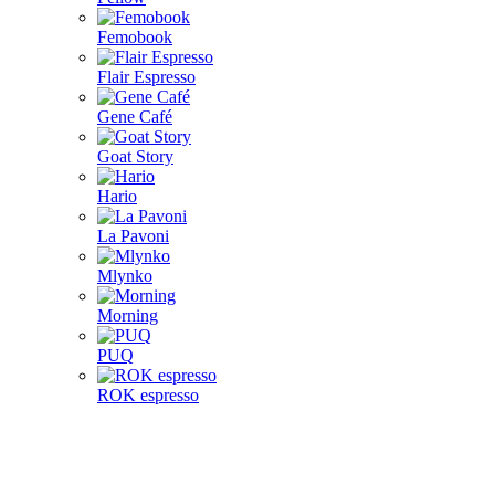
Femobook
Flair Espresso
Gene Café
Goat Story
Hario
La Pavoni
Mlynko
Morning
PUQ
ROK espresso