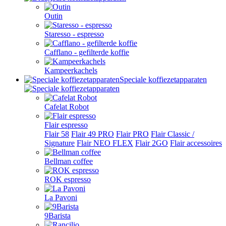
Outin
Staresso - espresso
Cafflano - gefilterde koffie
Kampeerkachels
Speciale koffiezetapparaten
Cafelat Robot
Flair espresso
Flair 58
Flair 49 PRO
Flair PRO
Flair Classic /
Signature
Flair NEO FLEX
Flair 2GO
Flair accessoires
Bellman coffee
ROK espresso
La Pavoni
9Barista