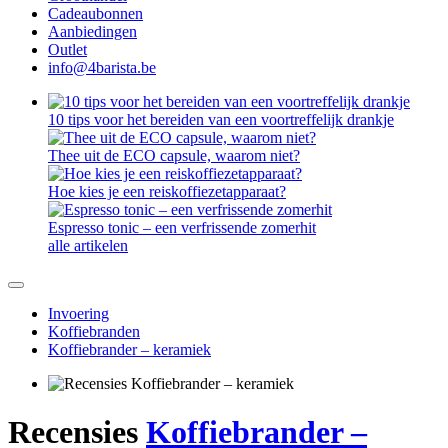
Cadeaubonnen
Aanbiedingen
Outlet
info@4barista.be
10 tips voor het bereiden van een voortreffelijk drankje
Thee uit de ECO capsule, waarom niet?
Hoe kies je een reiskoffiezetapparaat?
Espresso tonic – een verfrissende zomerhit
alle artikelen
Invoering
Koffiebranden
Koffiebrander – keramiek
Recensies
Koffiebrander –