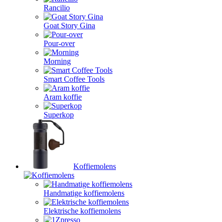
Rancilio
Goat Story Gina
Pour-over
Morning
Smart Coffee Tools
Aram koffie
Superkop
Koffiemolens
Handmatige koffiemolens
Elektrische koffiemolens