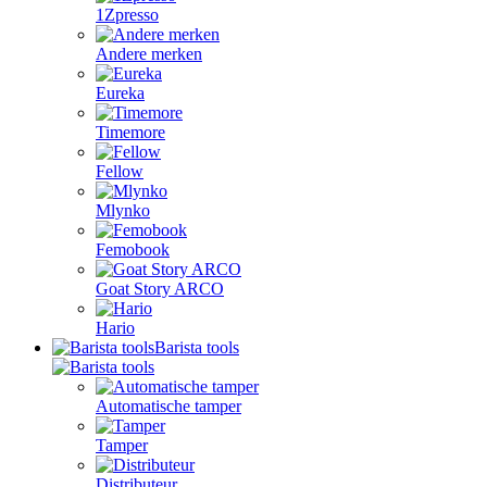
1Zpresso
Andere merken
Eureka
Timemore
Fellow
Mlynko
Femobook
Goat Story ARCO
Hario
Barista tools
Automatische tamper
Tamper
Distributeur