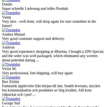
Danilo
Super schnelle Lieferung und tolles Produkt
Vaarg
Very nice - well done, will shop again for sure sometime in the
future!
Andrea Munari
Very good customer support and delivery.
Andreas
Very good experience shopping at 4Barista. I bought a ZP6 Special,
and the order was well packaged, which eliminated any worries
about potential damag ...
Victor M.
Very professional, fast shipping, will buy again
Ihor Zlobin
Fantastisk upplevelse från början till slut. Snabb leverans, mycket
bra kommunikation och produkter av hög kvalitet. Allt kom
välpackat och i perf ...
George Staf