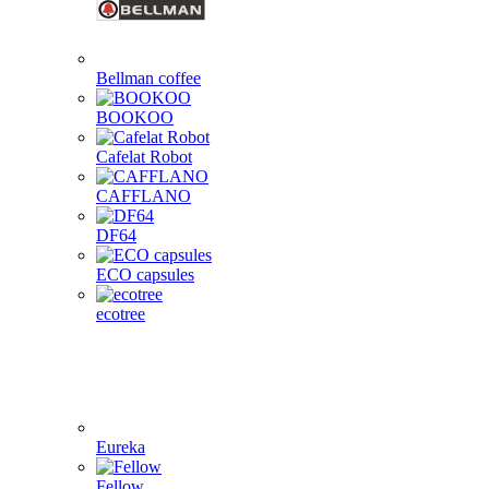
Bellman coffee
BOOKOO
Cafelat Robot
CAFFLANO
DF64
ECO capsules
ecotree
Eureka
Fellow