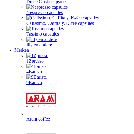
Dolce Gusto capsules
Nespresso capsules
Cafissimo, Caffitaly, K-fee capsules
Tassimo capsules
Illy en andere
Merken
1Zpresso
4Barista
9Barista
Aram coffee