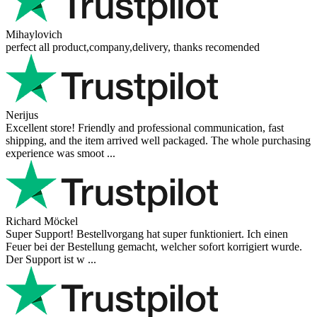
Reviews 79
• Excellent
4.9
more reviews
Andres
I bought a cafelat robot, the delivery was really fast and the products
were in great conditions. I will be buying again. The shipping to
Switzerland ...
Mihaylovich
perfect all product,company,delivery, thanks recomended