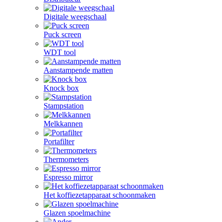
Digitale weegschaal
Puck screen
WDT tool
Aanstampende matten
Knock box
Stampstation
Melkkannen
Portafilter
Thermometers
Espresso mirror
Het koffiezetapparaat schoonmaken
Glazen spoelmachine