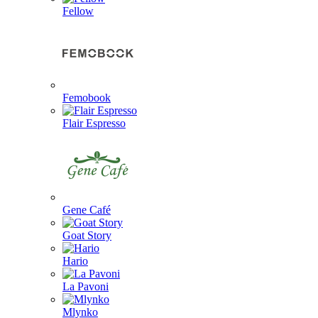
Fellow
Femobook
Flair Espresso
Gene Café
Goat Story
Hario
La Pavoni
Mlynko