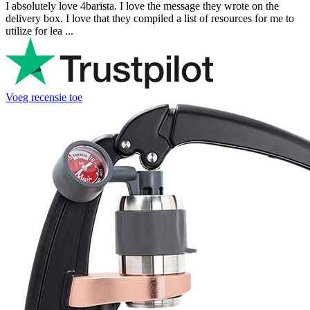
George Staf
Fast delivery. Good communication and feedback throughout the
order procedure and delivery.
Martynas Sagaitis
Great product. Game changer.
Will
I absolutely love 4barista. I love the message they wrote on the
delivery box. I love that they compiled a list of resources for me to
utilize for lea ...
Voeg recensie toe