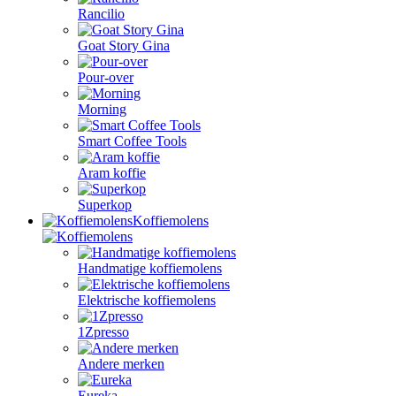
Rancilio
Goat Story Gina
Pour-over
Morning
Smart Coffee Tools
Aram koffie
Superkop
Koffiemolens
Handmatige koffiemolens
Elektrische koffiemolens
1Zpresso
Andere merken
Eureka