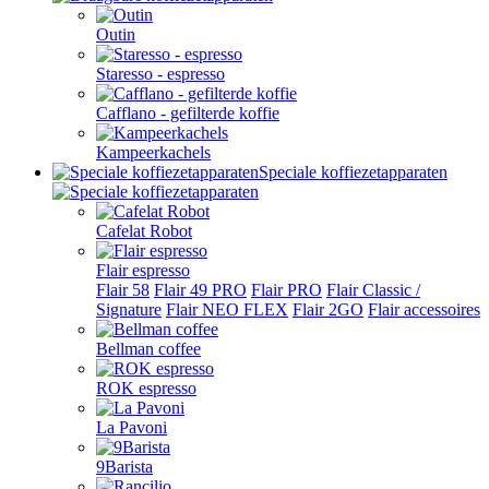
Outin
Staresso - espresso
Cafflano - gefilterde koffie
Kampeerkachels
Speciale koffiezetapparaten
Cafelat Robot
Flair espresso
Flair 58
Flair 49 PRO
Flair PRO
Flair Classic /
Signature
Flair NEO FLEX
Flair 2GO
Flair accessoires
Bellman coffee
ROK espresso
La Pavoni
9Barista