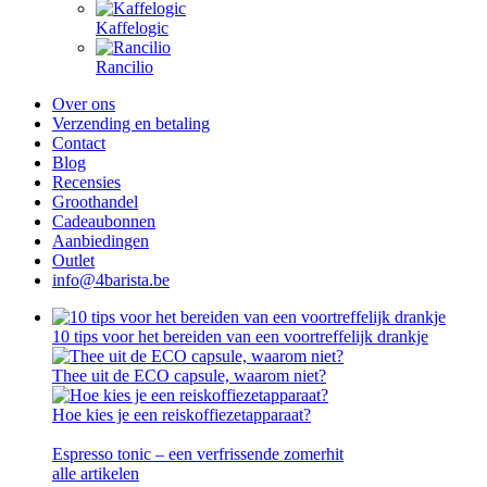
Kaffelogic
Rancilio
Over ons
Verzending en betaling
Contact
Blog
Recensies
Groothandel
Cadeaubonnen
Aanbiedingen
Outlet
info@4barista.be
10 tips voor het bereiden van een voortreffelijk drankje
Thee uit de ECO capsule, waarom niet?
Hoe kies je een reiskoffiezetapparaat?