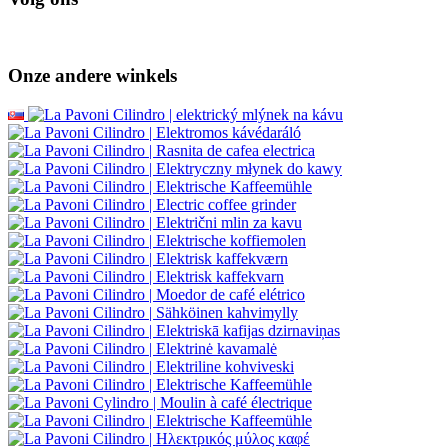
Klantenservice
Contact
Goede klacht
Opzegging van het contract
Bescherming van persoonlijke gegevens
Nieuwsbrief - bescherming van persoonlijke gegevens
Sitemap
Merken
Recensies
Cadeaubonnen
Aanbiedingen
Zelfstudies
Volg ons
Onze andere winkels