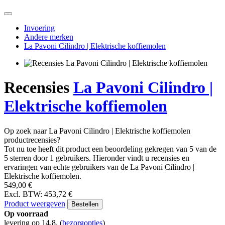
Espresso tonic – een verfrissende zomerhit
alle artikelen
Invoering
Andere merken
La Pavoni Cilindro | Elektrische koffiemolen