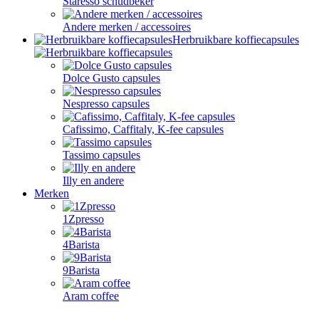
Staresso schudbeker
Andere merken / accessoires
Herbruikbare koffiecapsules
Dolce Gusto capsules
Nespresso capsules
Cafissimo, Caffitaly, K-fee capsules
Tassimo capsules
Illy en andere
Merken
1Zpresso
4Barista
9Barista
Aram coffee