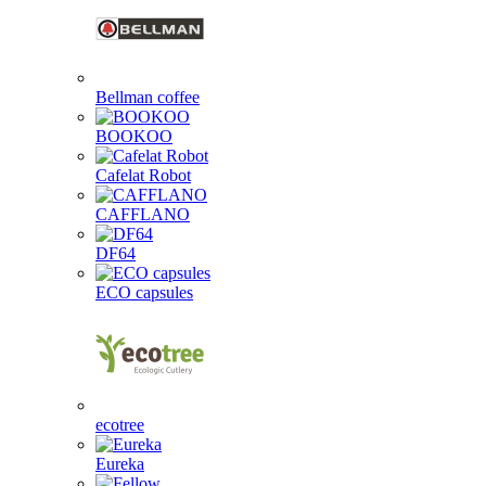
Bellman coffee
BOOKOO
Cafelat Robot
CAFFLANO
DF64
ECO capsules
ecotree
Eureka