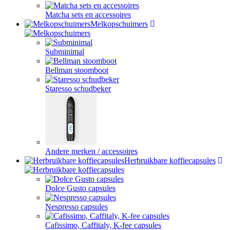
Matcha sets en accessoires
Melkopschuimers
Subminimal
Bellman stoomboot
Staresso schudbeker
Andere merken / accessoires
Herbruikbare koffiecapsules
Dolce Gusto capsules
Nespresso capsules
Cafissimo, Caffitaly, K-fee capsules