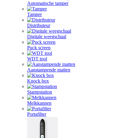
Automatische tamper
Tamper
Distributeur
Digitale weegschaal
Puck screen
WDT tool
Aanstampende matten
Knock box
Stampstation
Melkkannen
Portafilter