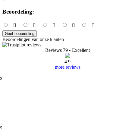
+
Beoordeling:
Geef beoordeling
Beoordelingen van onze klanten
Reviews 79
• Excellent
4.9
more reviews
s
ng