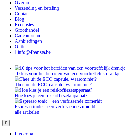
Over ons
Verzending en betaling
Contact
Blog
Recensies
Groothandel
Cadeaubonnen
Aanbiedingen
Outlet
info@4barista.be
10 tips voor het bereiden van een voortreffelijk drankje
Thee uit de ECO capsule, waarom niet?
Hoe kies je een reiskoffiezetapparaat?
Espresso tonic – een verfrissende zomerhit
alle artikelen
Invoering