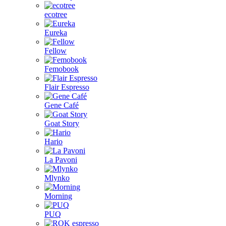
ecotree
Eureka
Fellow
Femobook
Flair Espresso
Gene Café
Goat Story
Hario
La Pavoni
Mlynko
Morning
PUQ