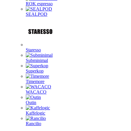
ROK espresso
SEALPOD
Staresso
Subminimal
Superkop
Timemore
WACACO
Outin
Kaffelogic
Rancilio