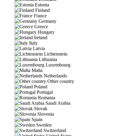
Estonia
Finland
France
Germany
Greece
Hungary
Ireland
Italy
Latvia
Lichtenstein
Lithuania
Luxembourg
Malta
Netherlands
Other country
Poland
Portugal
Romania
Saudi Arabia
Slovak
Slovenia
Spain
Sweden
Switzerland
United States