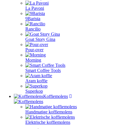
La Pavoni
9Barista
Rancilio
Goat Story Gina
Pour-over
Morning
Smart Coffee Tools
Aram koffie
Superkop
Koffiemolens
Handmatige koffiemolens
Elektrische koffiemolens