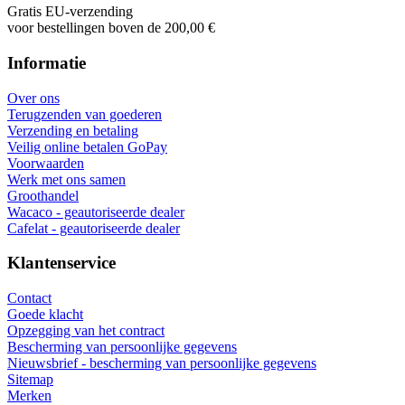
Gratis EU-verzending
voor bestellingen boven de 200,00 €
Informatie
Over ons
Terugzenden van goederen
Verzending en betaling
Veilig online betalen GoPay
Voorwaarden
Werk met ons samen
Groothandel
Wacaco - geautoriseerde dealer
Cafelat - geautoriseerde dealer
Klantenservice
Contact
Goede klacht
Opzegging van het contract
Bescherming van persoonlijke gegevens
Nieuwsbrief - bescherming van persoonlijke gegevens
Sitemap
Merken