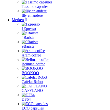
Tassimo capsules
Illy en andere
Merken
1Zpresso
4Barista
9Barista
Aram coffee
Bellman coffee
BOOKOO
Cafelat Robot
CAFFLANO
DF64
ECO capsules