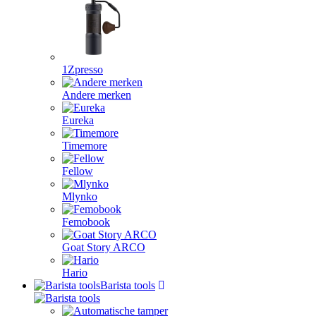
1Zpresso
Andere merken
Eureka
Timemore
Fellow
Mlynko
Femobook
Goat Story ARCO
Hario
Barista tools