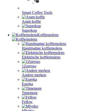
Smart Coffee Tools
Aram koffie
Superkop
Koffiemolens
Handmatige koffiemolens
Elektrische koffiemolens
1Zpresso
Andere merken
Eureka
Timemore
Fellow
Mlynko