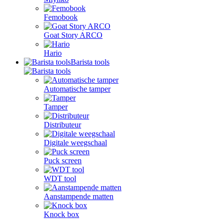
Femobook
Goat Story ARCO
Hario
Barista tools
Automatische tamper
Tamper
Distributeur
Digitale weegschaal
Puck screen
WDT tool
Aanstampende matten
Knock box