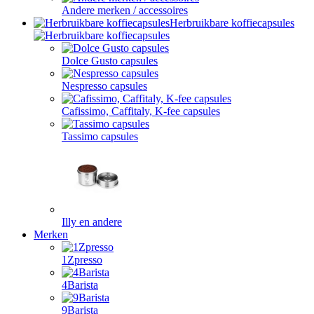
Andere merken / accessoires
Herbruikbare koffiecapsules
Dolce Gusto capsules
Nespresso capsules
Cafissimo, Caffitaly, K-fee capsules
Tassimo capsules
Illy en andere
Merken
1Zpresso
4Barista
9Barista