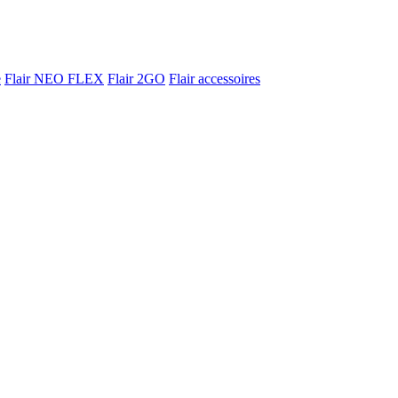
e
Flair NEO FLEX
Flair 2GO
Flair accessoires