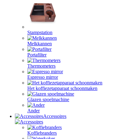
Stampstation
Melkkannen
Portafilter
Thermometers
Espresso mirror
Het koffiezetapparaat schoonmaken
Glazen spoelmachine
Ander
Accessoires
Koffiebranders