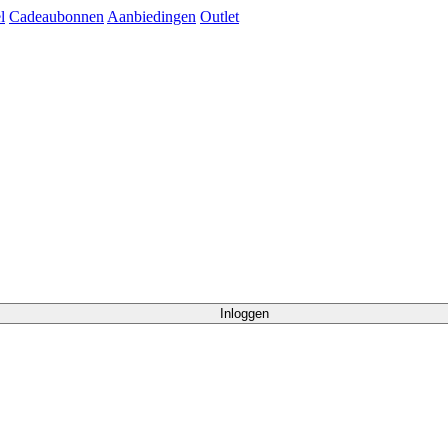
l
Cadeaubonnen
Aanbiedingen
Outlet
Inloggen