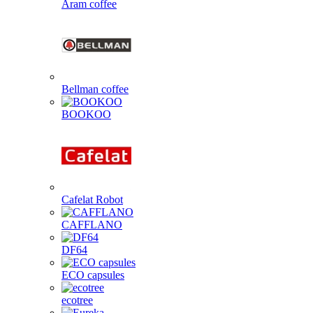
Aram coffee
Bellman coffee
BOOKOO
Cafelat Robot
CAFFLANO
DF64
ECO capsules
ecotree