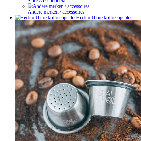
Staresso schudbeker
Andere merken / accessoires
Herbruikbare koffiecapsules