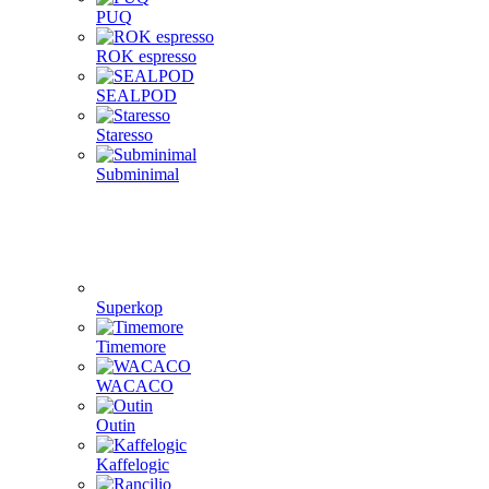
PUQ
ROK espresso
SEALPOD
Staresso
Subminimal
Superkop
Timemore
WACACO
Outin
Kaffelogic