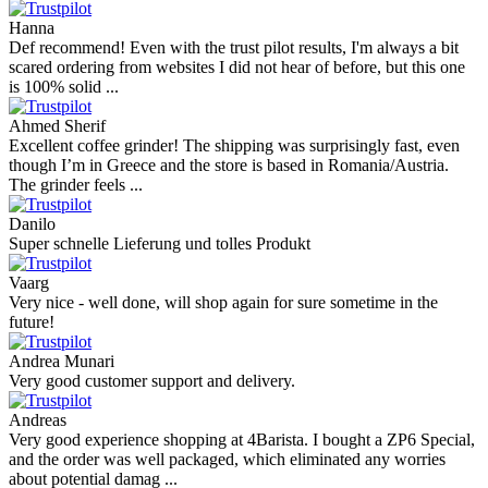
Hanna
Def recommend! Even with the trust pilot results, I'm always a bit
scared ordering from websites I did not hear of before, but this one
is 100% solid ...
Ahmed Sherif
Excellent coffee grinder! The shipping was surprisingly fast, even
though I’m in Greece and the store is based in Romania/Austria.
The grinder feels ...
Danilo
Super schnelle Lieferung und tolles Produkt
Vaarg
Very nice - well done, will shop again for sure sometime in the
future!
Andrea Munari
Very good customer support and delivery.
Andreas
Very good experience shopping at 4Barista. I bought a ZP6 Special,
and the order was well packaged, which eliminated any worries
about potential damag ...