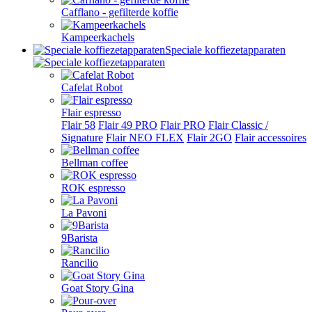
Cafflano - gefilterde koffie
Kampeerkachels
Speciale koffiezetapparaten
Cafelat Robot
Flair espresso
Flair 58
Flair 49 PRO
Flair PRO
Flair Classic /
Signature
Flair NEO FLEX
Flair 2GO
Flair accessoires
Bellman coffee
ROK espresso
La Pavoni
9Barista
Rancilio
Goat Story Gina