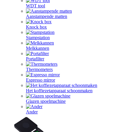
WDT tool
Aanstampende matten
Knock box
Stampstation
Melkkannen
Portafilter
Thermometers
Espresso mirror
Het koffiezetapparaat schoonmaken
Glazen spoelmachine
Ander