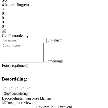
5/5
4 beoordeling(en)
4
0
0
0
0
Geef beoordeling
Uw naam:
Opmerking:
Foto's (optioneel)
+
Beoordeling:
Geef beoordeling
Beoordelingen van onze klanten
Reviews 79
• Excellent