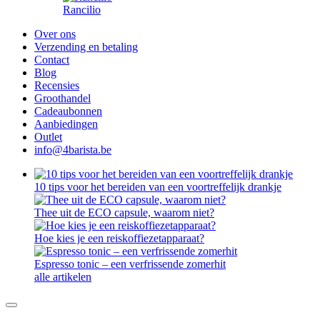
Rancilio
Over ons
Verzending en betaling
Contact
Blog
Recensies
Groothandel
Cadeaubonnen
Aanbiedingen
Outlet
info@4barista.be
10 tips voor het bereiden van een voortreffelijk drankje
Thee uit de ECO capsule, waarom niet?
Hoe kies je een reiskoffiezetapparaat?
Espresso tonic – een verfrissende zomerhit
alle artikelen