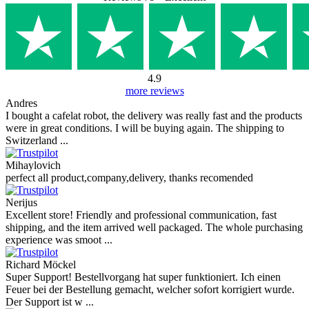
4.9
more reviews
Andres
I bought a cafelat robot, the delivery was really fast and the products
were in great conditions. I will be buying again. The shipping to
Switzerland ...
Mihaylovich
perfect all product,company,delivery, thanks recomended
Nerijus
Excellent store! Friendly and professional communication, fast
shipping, and the item arrived well packaged. The whole purchasing
experience was smoot ...
Richard Möckel
Super Support! Bestellvorgang hat super funktioniert. Ich einen
Feuer bei der Bestellung gemacht, welcher sofort korrigiert wurde.
Der Support ist w ...