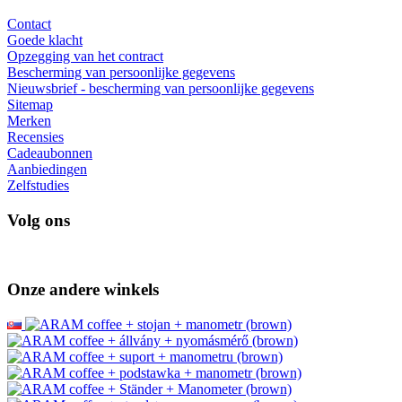
Contact
Goede klacht
Opzegging van het contract
Bescherming van persoonlijke gegevens
Nieuwsbrief - bescherming van persoonlijke gegevens
Sitemap
Merken
Recensies
Cadeaubonnen
Aanbiedingen
Zelfstudies
Volg ons
Onze andere winkels