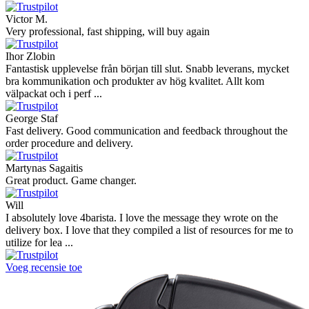
Victor M.
Very professional, fast shipping, will buy again
Ihor Zlobin
Fantastisk upplevelse från början till slut. Snabb leverans, mycket
bra kommunikation och produkter av hög kvalitet. Allt kom
välpackat och i perf ...
George Staf
Fast delivery. Good communication and feedback throughout the
order procedure and delivery.
Martynas Sagaitis
Great product. Game changer.
Will
I absolutely love 4barista. I love the message they wrote on the
delivery box. I love that they compiled a list of resources for me to
utilize for lea ...
Voeg recensie toe