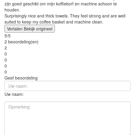
zijn goed geschikt om mijn koffiekorf en machine schoon te
houden.
Surprisingly nice and thick towels. They feel strong and are well
suited to keep my coffee basket and machine clean.
Vertalen
Bekijk origineel
5/5
2 beoordeling(en)
2
0
0
0
0
Geef beoordeling
Uw naam: