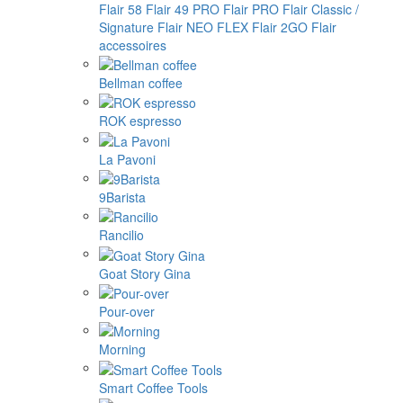
Flair 58
Flair 49 PRO
Flair PRO
Flair Classic /
Signature
Flair NEO FLEX
Flair 2GO
Flair
accessoires
Bellman coffee
ROK espresso
La Pavoni
9Barista
Rancilio
Goat Story Gina
Pour-over
Morning
Smart Coffee Tools