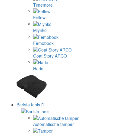
Timemore
Fellow
Mlynko
Femobook
Goat Story ARCO
Hario
Barista tools
Automatische tamper