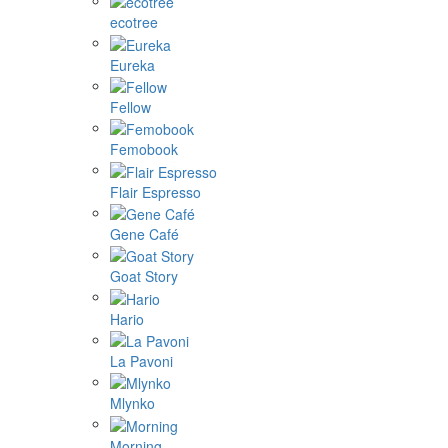
ecotree
Eureka
Fellow
Femobook
Flair Espresso
Gene Café
Goat Story
Hario
La Pavoni
Mlynko
Morning