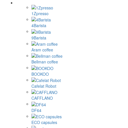
1Zpresso
4Barista
9Barista
Aram coffee
Bellman coffee
BOOKOO
Cafelat Robot
CAFFLANO
DF64
ECO capsules