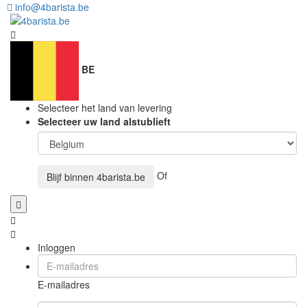
info@4barista.be
BE
Selecteer het land van levering
Selecteer uw land alstublieft
Of
Blijf binnen
4barista.be
Inloggen
E-mailadres