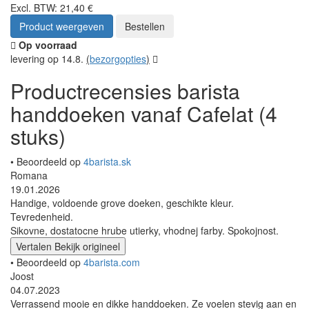
Excl. BTW: 21,40 €
Product weergeven
Bestellen
Op voorraad
levering op 14.8.
(
bezorgopties
)
Productrecensies barista
handdoeken vanaf Cafelat (4
stuks)
• Beoordeeld op
4barista.sk
Romana
19.01.2026
Handige, voldoende grove doeken, geschikte kleur.
Tevredenheid.
Sikovne, dostatocne hrube utierky, vhodnej farby. Spokojnost.
Vertalen
Bekijk origineel
• Beoordeeld op
4barista.com
Joost
04.07.2023
Verrassend mooie en dikke handdoeken. Ze voelen stevig aan en