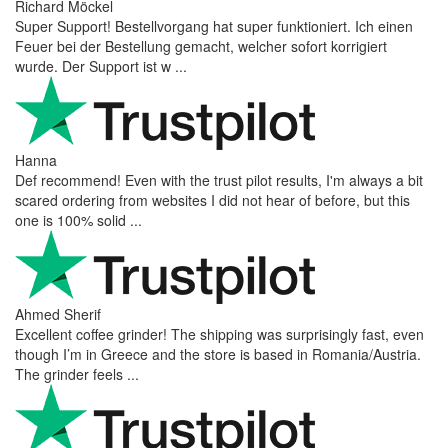
Richard Möckel
Super Support! Bestellvorgang hat super funktioniert. Ich einen
Feuer bei der Bestellung gemacht, welcher sofort korrigiert
wurde. Der Support ist w ...
Hanna
Def recommend! Even with the trust pilot results, I'm always a bit
scared ordering from websites I did not hear of before, but this
one is 100% solid ...
Ahmed Sherif
Excellent coffee grinder! The shipping was surprisingly fast, even
though I’m in Greece and the store is based in Romania/Austria.
The grinder feels ...