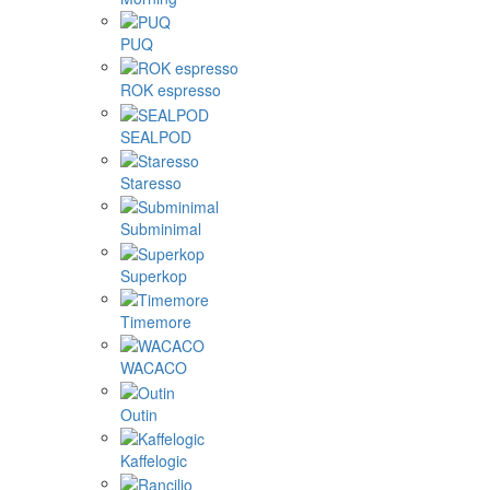
PUQ
ROK espresso
SEALPOD
Staresso
Subminimal
Superkop
Timemore
WACACO
Outin
Kaffelogic