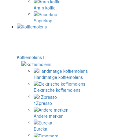
Aram koffie
Superkop
Koffiemolens
Handmatige koffiemolens
Elektrische koffiemolens
1Zpresso
Andere merken
Eureka