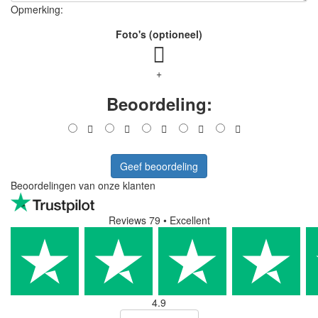
Opmerking:
Foto's (optioneel)
+
Beoordeling:
Geef beoordeling
Beoordelingen van onze klanten
Reviews 79
• Excellent
4.9