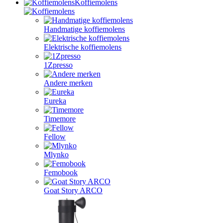
Koffiemolens
Handmatige koffiemolens
Elektrische koffiemolens
1Zpresso
Andere merken
Eureka
Timemore
Fellow
Mlynko
Femobook
Goat Story ARCO