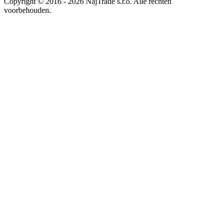
Copyright © 2016 - 2026 NajTrade s.r.o. Alle rechten
voorbehouden.