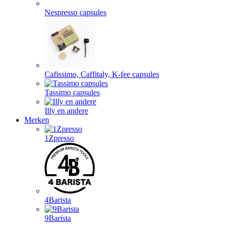
Nespresso capsules
Cafissimo, Caffitaly, K-fee capsules
Tassimo capsules
Illy en andere
Merken
1Zpresso
4Barista
9Barista