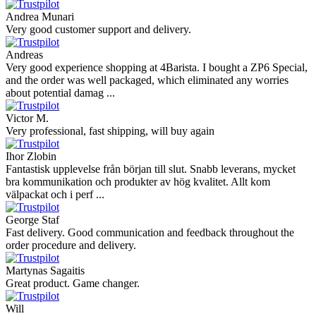
Andrea Munari
Very good customer support and delivery.
Andreas
Very good experience shopping at 4Barista. I bought a ZP6 Special,
and the order was well packaged, which eliminated any worries
about potential damag ...
Victor M.
Very professional, fast shipping, will buy again
Ihor Zlobin
Fantastisk upplevelse från början till slut. Snabb leverans, mycket
bra kommunikation och produkter av hög kvalitet. Allt kom
välpackat och i perf ...
George Staf
Fast delivery. Good communication and feedback throughout the
order procedure and delivery.
Martynas Sagaitis
Great product. Game changer.
Will