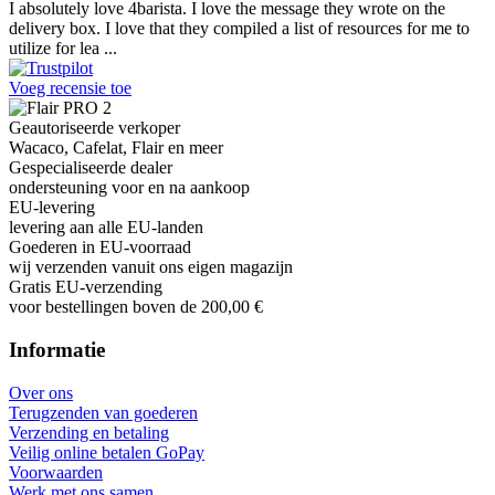
I absolutely love 4barista. I love the message they wrote on the
delivery box. I love that they compiled a list of resources for me to
utilize for lea ...
Voeg recensie toe
Geautoriseerde verkoper
Wacaco, Cafelat, Flair en meer
Gespecialiseerde dealer
ondersteuning voor en na aankoop
EU-levering
levering aan alle EU-landen
Goederen in EU-voorraad
wij verzenden vanuit ons eigen magazijn
Gratis EU-verzending
voor bestellingen boven de 200,00 €
Informatie
Over ons
Terugzenden van goederen
Verzending en betaling
Veilig online betalen GoPay
Voorwaarden
Werk met ons samen