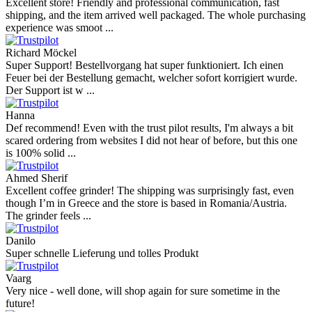
Excellent store! Friendly and professional communication, fast
shipping, and the item arrived well packaged. The whole purchasing
experience was smoot ...
Richard Möckel
Super Support! Bestellvorgang hat super funktioniert. Ich einen
Feuer bei der Bestellung gemacht, welcher sofort korrigiert wurde.
Der Support ist w ...
Hanna
Def recommend! Even with the trust pilot results, I'm always a bit
scared ordering from websites I did not hear of before, but this one
is 100% solid ...
Ahmed Sherif
Excellent coffee grinder! The shipping was surprisingly fast, even
though I’m in Greece and the store is based in Romania/Austria.
The grinder feels ...
Danilo
Super schnelle Lieferung und tolles Produkt
Vaarg
Very nice - well done, will shop again for sure sometime in the
future!