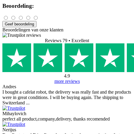
Beoordeling:
Geef beoordeling
Beoordelingen van onze klanten
Reviews 79
• Excellent
4.9
more reviews
Andres
I bought a cafelat robot, the delivery was really fast and the products
were in great conditions. I will be buying again. The shipping to
Switzerland ...
Mihaylovich
perfect all product,company,delivery, thanks recomended
Nerijus