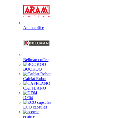
Aram coffee
Bellman coffee
BOOKOO
Cafelat Robot
CAFFLANO
DF64
ECO capsules
ecotree