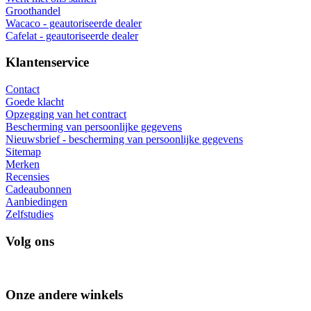
Groothandel
Wacaco - geautoriseerde dealer
Cafelat - geautoriseerde dealer
Klantenservice
Contact
Goede klacht
Opzegging van het contract
Bescherming van persoonlijke gegevens
Nieuwsbrief - bescherming van persoonlijke gegevens
Sitemap
Merken
Recensies
Cadeaubonnen
Aanbiedingen
Zelfstudies
Volg ons
Onze andere winkels