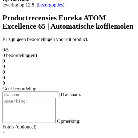
levering op 12.8.
(
bezorgopties
)
Productrecensies Eureka ATOM
Excellence 65 | Automatische koffiemolen
Er zijn geen beoordelingen voor dit product.
0/5
0 beoordeling(en)
0
0
0
0
0
Geef beoordeling
Uw naam:
Opmerking:
Foto's (optioneel)
+