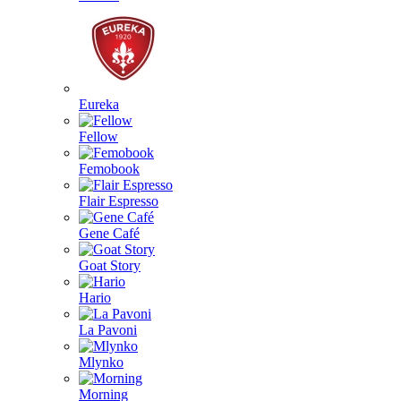
Eureka
Fellow
Femobook
Flair Espresso
Gene Café
Goat Story
Hario
La Pavoni
Mlynko
Morning