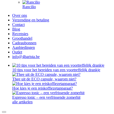
Rancilio
Over ons
Verzending en betaling
Contact
Blog
Recensies
Groothandel
Cadeaubonnen
Aanbiedingen
Outlet
info@4barista.be
10 tips voor het bereiden van een voortreffelijk drankje
Thee uit de ECO capsule, waarom niet?
Hoe kies je een reiskoffiezetapparaat?
Espresso tonic – een verfrissende zomerhit
alle artikelen