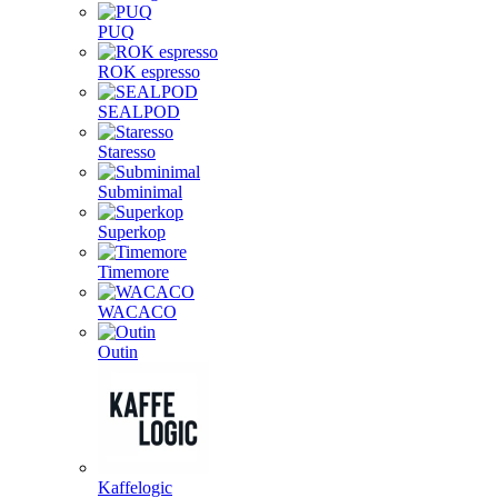
PUQ
ROK espresso
SEALPOD
Staresso
Subminimal
Superkop
Timemore
WACACO
Outin
Kaffelogic