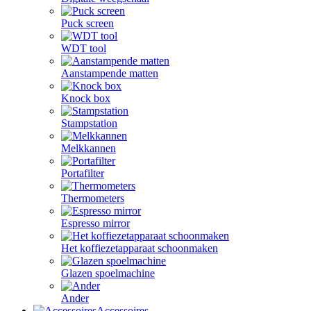
Puck screen
WDT tool
Aanstampende matten
Knock box
Stampstation
Melkkannen
Portafilter
Thermometers
Espresso mirror
Het koffiezetapparaat schoonmaken
Glazen spoelmachine
Ander
Accessoires