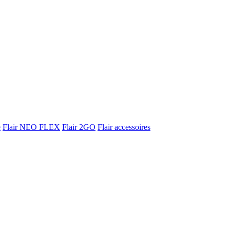
e
Flair NEO FLEX
Flair 2GO
Flair accessoires