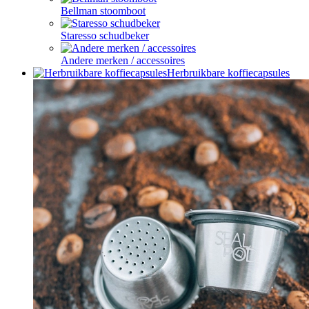
Bellman stoomboot
Staresso schudbeker
Andere merken / accessoires
Herbruikbare koffiecapsules