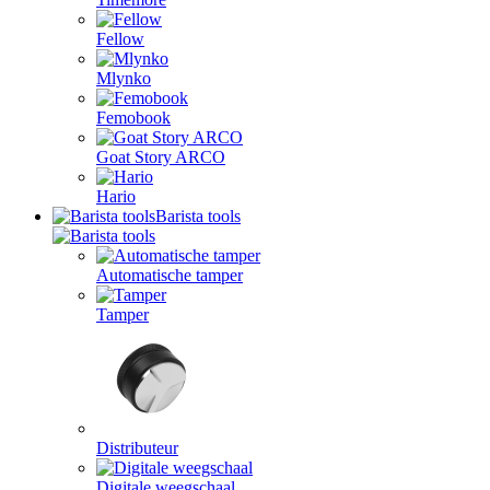
Fellow
Mlynko
Femobook
Goat Story ARCO
Hario
Barista tools
Automatische tamper
Tamper
Distributeur
Digitale weegschaal