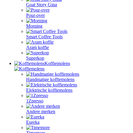
Goat Story Gina
Pour-over
Morning
Smart Coffee Tools
Aram koffie
Superkop
Koffiemolens
Handmatige koffiemolens
Elektrische koffiemolens
1Zpresso
Andere merken
Eureka
Timemore