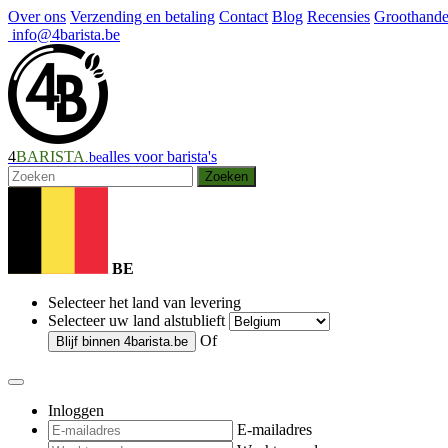
Over ons
Verzending en betaling
Contact
Blog
Recensies
Groothande
info@4barista.be
4
BARISTA
alles voor barista's
.be
Zoeken
BE
Selecteer het land van levering
Selecteer uw land alstublieft
Of
Blijf binnen
4barista.be
Inloggen
E-mailadres