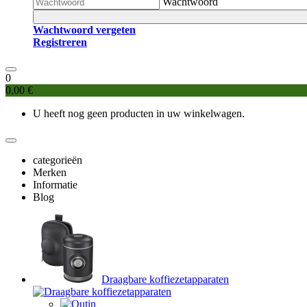
Wachtwoord
Wachtwoord vergeten
Registreren
0
0,00 €
U heeft nog geen producten in uw winkelwagen.
categorieën
Merken
Informatie
Blog
Draagbare koffiezetapparaten