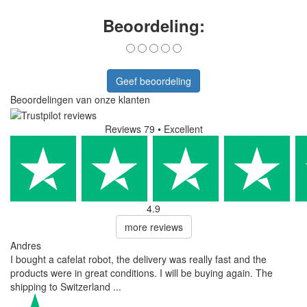
Beoordeling:
Geef beoordeling
Beoordelingen van onze klanten
Reviews 79
• Excellent
4.9
more reviews
Andres
I bought a cafelat robot, the delivery was really fast and the
products were in great conditions. I will be buying again. The
shipping to Switzerland ...