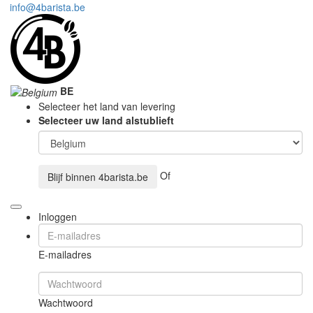
info@4barista.be
BE
Selecteer het land van levering
Selecteer uw land alstublieft
Of
Blijf binnen
4barista.be
Inloggen
E-mailadres
Wachtwoord