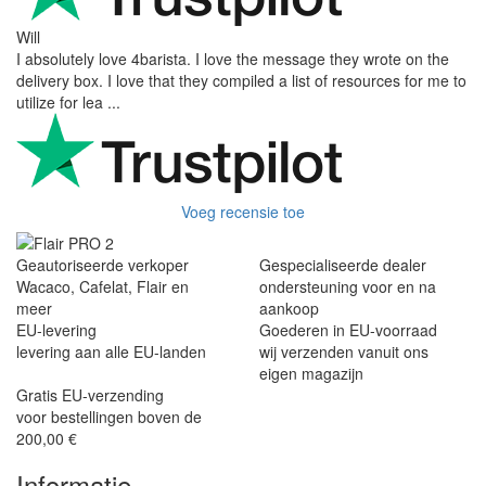
Will
I absolutely love 4barista. I love the message they wrote on the
delivery box. I love that they compiled a list of resources for me to
utilize for lea ...
Voeg recensie toe
Geautoriseerde verkoper
Gespecialiseerde dealer
Wacaco, Cafelat, Flair en
ondersteuning voor en na
meer
aankoop
EU-levering
Goederen in EU-voorraad
levering aan alle EU-landen
wij verzenden vanuit ons
eigen magazijn
Gratis EU-verzending
voor bestellingen boven de
200,00 €
Informatie