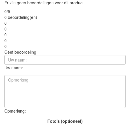
Er zijn geen beoordelingen voor dit product.
0/5
0 beoordeling(en)
0
0
0
0
0
Geef beoordeling
Uw naam:
Opmerking:
Foto's (optioneel)
+