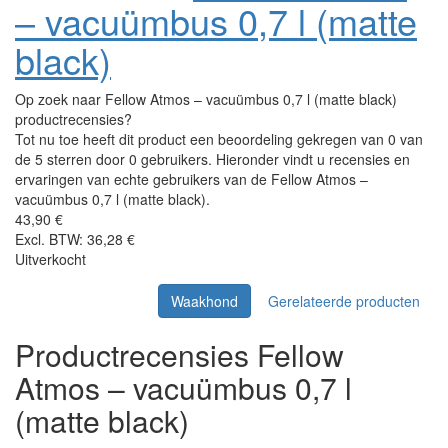
– vacuümbus 0,7 l (matte
black)
Op zoek naar Fellow Atmos – vacuümbus 0,7 l (matte black)
productrecensies?
Tot nu toe heeft dit product een beoordeling gekregen van 0 van
de 5 sterren door 0 gebruikers. Hieronder vindt u recensies en
ervaringen van echte gebruikers van de Fellow Atmos –
vacuümbus 0,7 l (matte black).
43,90 €
Excl. BTW: 36,28 €
Uitverkocht
Waakhond
Gerelateerde producten
Productrecensies Fellow
Atmos – vacuümbus 0,7 l
(matte black)