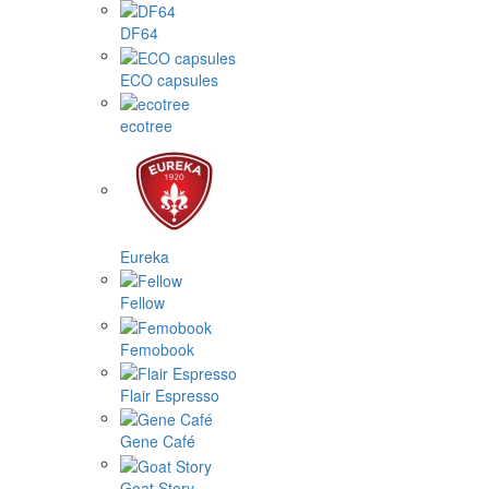
DF64
ECO capsules
ecotree
Eureka
Fellow
Femobook
Flair Espresso
Gene Café
Goat Story