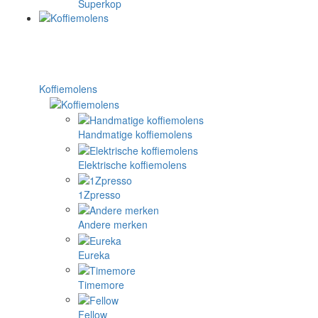
Superkop
Koffiemolens
Handmatige koffiemolens
Elektrische koffiemolens
1Zpresso
Andere merken
Eureka
Timemore
Fellow