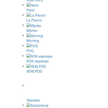
Hario
La Pavoni
Mlynko
Morning
PUQ
ROK espresso
SEALPOD
Staresso