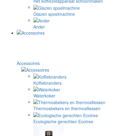
Het koffiezetapparaat schoonmaken
Glazen spoelmachine
Ander
Accessoires
Koffiebranders
Waterkoker
Thermosbekers en thermosflessen
Ecologische gerechten Ecotree