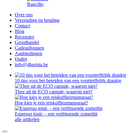
Rancilio
Over ons
Verzending en betaling
Contact
Blog
Recensies
Groothandel
Cadeaubonnen
Aanbiedingen
Outlet
info@4barista.be
10 tips voor het bereiden van een voortreffelijk drankje
Thee uit de ECO capsule, waarom niet?
Hoe kies je een reiskoffiezetapparaat?
Espresso tonic – een verfrissende zomerhit
alle artikelen