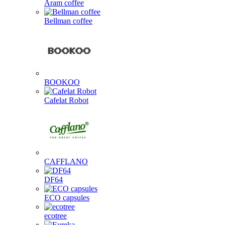
Aram coffee
Bellman coffee
BOOKOO
Cafelat Robot
CAFFLANO
DF64
ECO capsules
ecotree