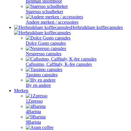
Bellman stoomboot
Staresso schudbeker
Andere merken / accessoires
Herbruikbare koffiecapsules
Dolce Gusto capsules
Nespresso capsules
Cafissimo, Caffitaly, K-fee capsules
Tassimo capsules
Illy en andere
Merken
1Zpresso
4Barista
9Barista