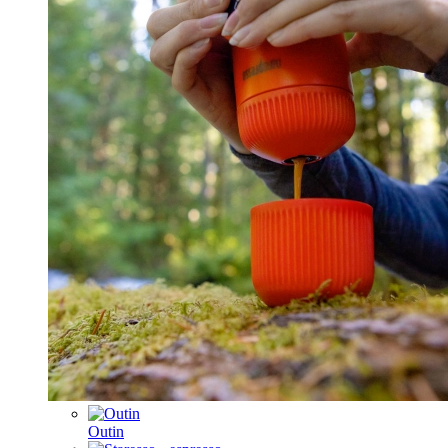
Outin