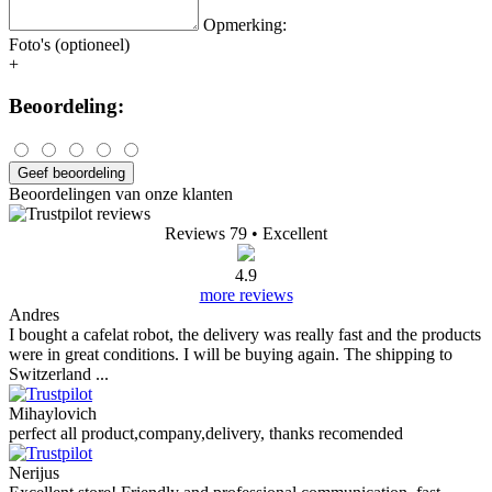
Opmerking:
Foto's (optioneel)
+
Beoordeling:
Geef beoordeling
Beoordelingen van onze klanten
Reviews 79
• Excellent
4.9
more reviews
Andres
I bought a cafelat robot, the delivery was really fast and the products
were in great conditions. I will be buying again. The shipping to
Switzerland ...
Mihaylovich
perfect all product,company,delivery, thanks recomended
Nerijus