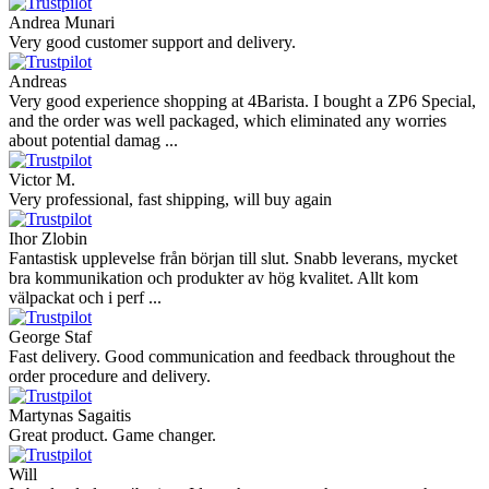
Andrea Munari
Very good customer support and delivery.
Andreas
Very good experience shopping at 4Barista. I bought a ZP6 Special,
and the order was well packaged, which eliminated any worries
about potential damag ...
Victor M.
Very professional, fast shipping, will buy again
Ihor Zlobin
Fantastisk upplevelse från början till slut. Snabb leverans, mycket
bra kommunikation och produkter av hög kvalitet. Allt kom
välpackat och i perf ...
George Staf
Fast delivery. Good communication and feedback throughout the
order procedure and delivery.
Martynas Sagaitis
Great product. Game changer.
Will