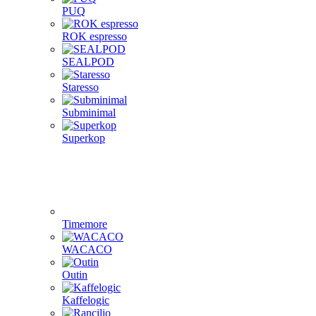
PUQ
ROK espresso
SEALPOD
Staresso
Subminimal
Superkop
Timemore
WACACO
Outin
Kaffelogic