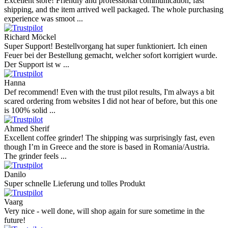
Excellent store! Friendly and professional communication, fast
shipping, and the item arrived well packaged. The whole purchasing
experience was smoot ...
Richard Möckel
Super Support! Bestellvorgang hat super funktioniert. Ich einen
Feuer bei der Bestellung gemacht, welcher sofort korrigiert wurde.
Der Support ist w ...
Hanna
Def recommend! Even with the trust pilot results, I'm always a bit
scared ordering from websites I did not hear of before, but this one
is 100% solid ...
Ahmed Sherif
Excellent coffee grinder! The shipping was surprisingly fast, even
though I’m in Greece and the store is based in Romania/Austria.
The grinder feels ...
Danilo
Super schnelle Lieferung und tolles Produkt
Vaarg
Very nice - well done, will shop again for sure sometime in the
future!