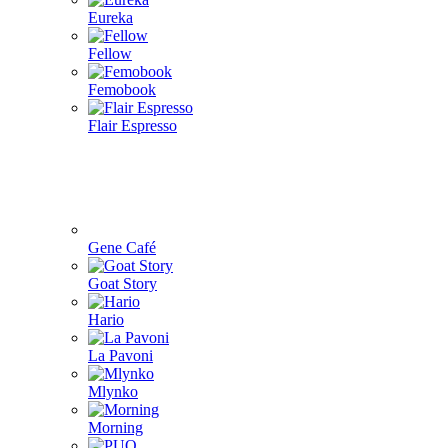
Eureka
Fellow
Femobook
Flair Espresso
Gene Café
Goat Story
Hario
La Pavoni
Mlynko
Morning