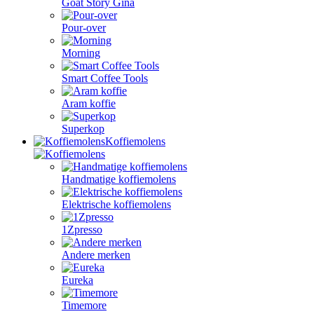
Goat Story Gina
Pour-over
Morning
Smart Coffee Tools
Aram koffie
Superkop
Koffiemolens
Handmatige koffiemolens
Elektrische koffiemolens
1Zpresso
Andere merken
Eureka
Timemore