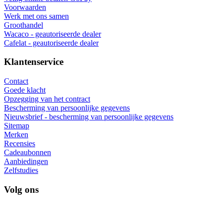
Voorwaarden
Werk met ons samen
Groothandel
Wacaco - geautoriseerde dealer
Cafelat - geautoriseerde dealer
Klantenservice
Contact
Goede klacht
Opzegging van het contract
Bescherming van persoonlijke gegevens
Nieuwsbrief - bescherming van persoonlijke gegevens
Sitemap
Merken
Recensies
Cadeaubonnen
Aanbiedingen
Zelfstudies
Volg ons