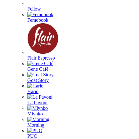
Fellow
Femobook
Flair Espresso
Gene Café
Goat Story
Hario
La Pavoni
Mlynko
Morning
PUQ