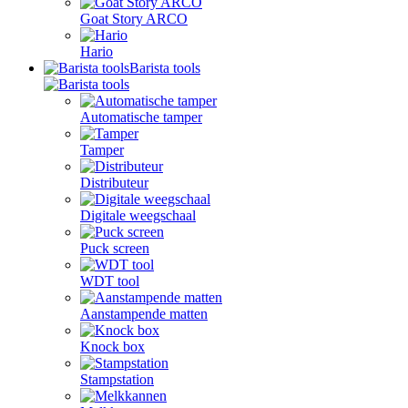
Goat Story ARCO
Hario
Barista tools
Automatische tamper
Tamper
Distributeur
Digitale weegschaal
Puck screen
WDT tool
Aanstampende matten
Knock box
Stampstation