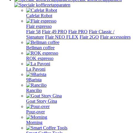
Cafelat Robot
Flair espresso
Flair 58
Flair 49 PRO
Flair PRO
Flair Classic /
Signature
Flair NEO FLEX
Flair 2GO
Flair accessoires
Bellman coffee
ROK espresso
La Pavoni
9Barista
Rancilio
Goat Story Gina
Pour-over
Morning