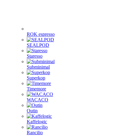
ROK espresso
SEALPOD
Staresso
Subminimal
Superkop
Timemore
WACACO
Outin
Kaffelogic
Rancilio