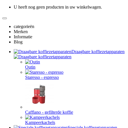
U heeft nog geen producten in uw winkelwagen.
categorieën
Merken
Informatie
Blog
Draagbare koffiezetapparaten
Outin
Staresso - espresso
Cafflano - gefilterde koffie
Kampeerkachels
Speciale koffiezetapparaten