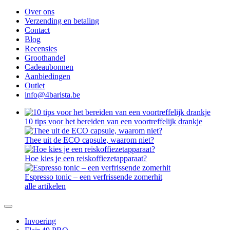
Over ons
Verzending en betaling
Contact
Blog
Recensies
Groothandel
Cadeaubonnen
Aanbiedingen
Outlet
info@4barista.be
10 tips voor het bereiden van een voortreffelijk drankje
Thee uit de ECO capsule, waarom niet?
Hoe kies je een reiskoffiezetapparaat?
Espresso tonic – een verfrissende zomerhit
alle artikelen
Invoering