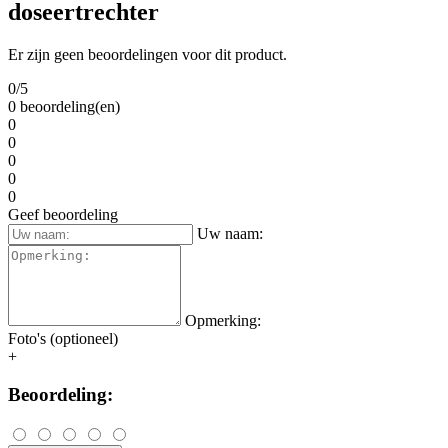
doseertrechter
Er zijn geen beoordelingen voor dit product.
0/5
0 beoordeling(en)
0
0
0
0
0
Geef beoordeling
Uw naam:
Opmerking:
Foto's (optioneel)
+
Beoordeling: