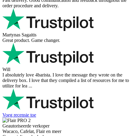
Fast delivery. Good communication and feedback throughout the
order procedure and delivery.
Martynas Sagaitis
Great product. Game changer.
Will
I absolutely love 4barista. I love the message they wrote on the
delivery box. I love that they compiled a list of resources for me to
utilize for lea ...
Voeg recensie toe
Geautoriseerde verkoper
Wacaco, Cafelat, Flair en meer