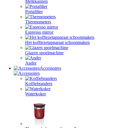
Melkkannen
Portafilter
Thermometers
Espresso mirror
Het koffiezetapparaat schoonmaken
Glazen spoelmachine
Ander
Accessoires
Koffiebranders
Waterkoker