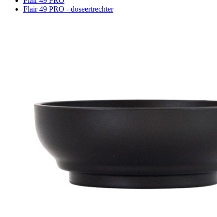
Flair 49 PRO
Flair 49 PRO - doseertrechter