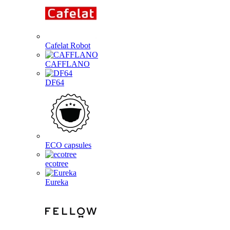
Cafelat Robot
CAFFLANO
DF64
ECO capsules
ecotree
Eureka