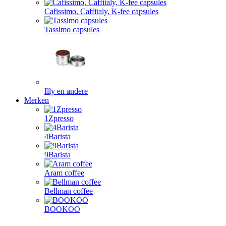
Cafissimo, Caffitaly, K-fee capsules
Tassimo capsules
Illy en andere
Merken
1Zpresso
4Barista
9Barista
Aram coffee
Bellman coffee
BOOKOO