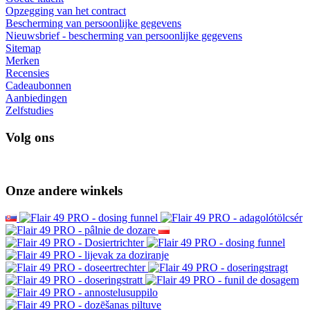
Opzegging van het contract
Bescherming van persoonlijke gegevens
Nieuwsbrief - bescherming van persoonlijke gegevens
Sitemap
Merken
Recensies
Cadeaubonnen
Aanbiedingen
Zelfstudies
Volg ons
Onze andere winkels