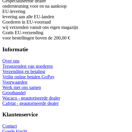
Gespecialiseerde dealer
ondersteuning voor en na aankoop
EU-levering
levering aan alle EU-landen
Goederen in EU-voorraad
wij verzenden vanuit ons eigen magazijn
Gratis EU-verzending
voor bestellingen boven de 200,00 €
Informatie
Over ons
Terugzenden van goederen
Verzending en betaling
Veilig online betalen GoPay
Voorwaarden
Werk met ons samen
Groothandel
Wacaco - geautoriseerde dealer
Cafelat - geautoriseerde dealer
Klantenservice
Contact
Goede klacht