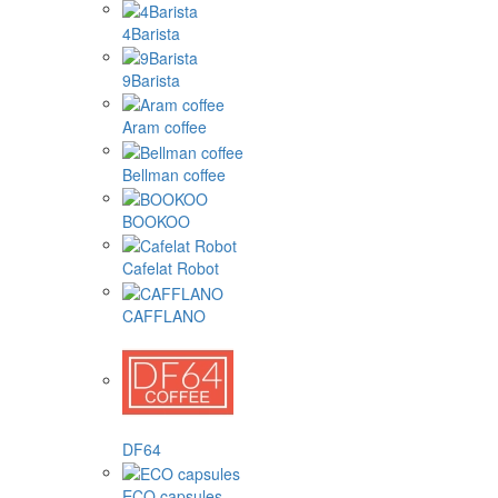
4Barista
9Barista
Aram coffee
Bellman coffee
BOOKOO
Cafelat Robot
CAFFLANO
DF64
ECO capsules