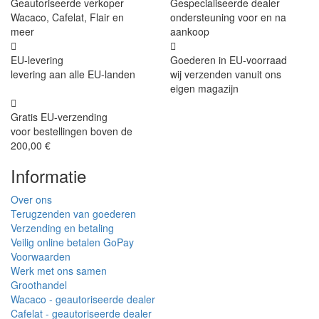
Geautoriseerde verkoper
Gespecialiseerde dealer
Wacaco, Cafelat, Flair en
ondersteuning voor en na
meer
aankoop
EU-levering
Goederen in EU-voorraad
levering aan alle EU-landen
wij verzenden vanuit ons
eigen magazijn
Gratis EU-verzending
voor bestellingen boven de
200,00 €
Informatie
Over ons
Terugzenden van goederen
Verzending en betaling
Veilig online betalen GoPay
Voorwaarden
Werk met ons samen
Groothandel
Wacaco - geautoriseerde dealer
Cafelat - geautoriseerde dealer