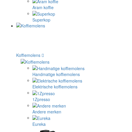
Aram koffie
Superkop
Koffiemolens
Handmatige koffiemolens
Elektrische koffiemolens
1Zpresso
Andere merken
Eureka