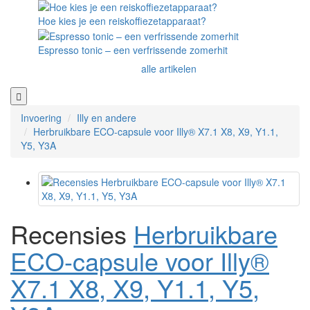
Hoe kies je een reiskoffiezetapparaat?
Espresso tonic – een verfrissende zomerhit
alle artikelen
Invoering
Illy en andere
Herbruikbare ECO-capsule voor Illy® X7.1 X8, X9, Y1.1,
Y5, Y3A
Recensies
Herbruikbare
ECO-capsule voor Illy®
X7.1 X8, X9, Y1.1, Y5,