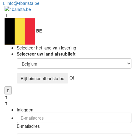
info@4barista.be
BE
Selecteer het land van levering
Selecteer uw land alstublieft
Of
Blijf binnen
4barista.be
Inloggen
E-mailadres