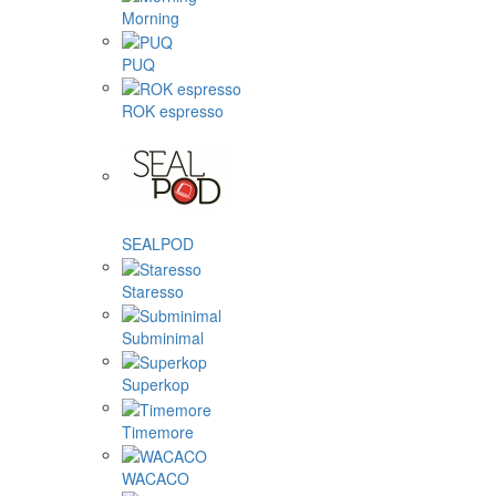
Morning
PUQ
ROK espresso
SEALPOD
Staresso
Subminimal
Superkop
Timemore
WACACO