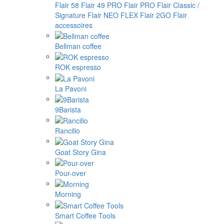
Flair 58
Flair 49 PRO
Flair PRO
Flair Classic /
Signature
Flair NEO FLEX
Flair 2GO
Flair
accessoires
Bellman coffee
ROK espresso
La Pavoni
9Barista
Rancilio
Goat Story Gina
Pour-over
Morning
Smart Coffee Tools