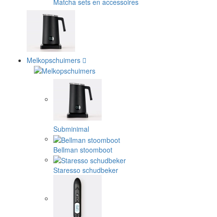
Matcha sets en accessoires
Melkopschuimers
Subminimal
Bellman stoomboot
Staresso schudbeker