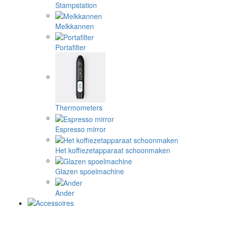
Stampstation
Melkkannen
Portafilter
Thermometers
Espresso mirror
Het koffiezetapparaat schoonmaken
Glazen spoelmachine
Ander