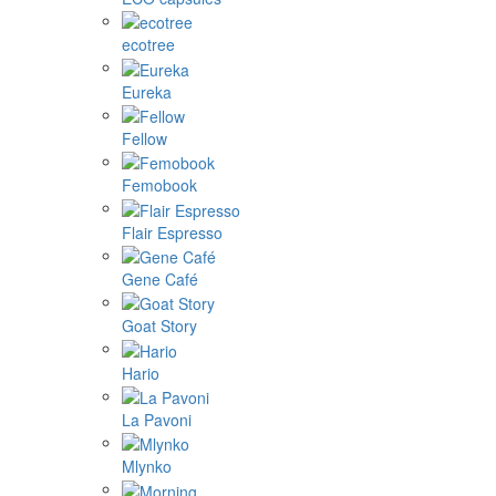
ecotree
Eureka
Fellow
Femobook
Flair Espresso
Gene Café
Goat Story
Hario
La Pavoni
Mlynko