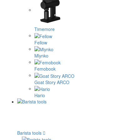
Timemore
Fellow
Mlynko
Femobook
Goat Story ARCO
Hario
Barista tools