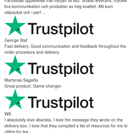
Fantastisk upplevelse från början till slut. Snabb leverans, mycket
bra kommunikation och produkter av hög kvalitet. Allt kom
välpackat och i perf ...
George Staf
Fast delivery. Good communication and feedback throughout the
order procedure and delivery.
Martynas Sagaitis
Great product. Game changer.
Will
I absolutely love 4barista. I love the message they wrote on the
delivery box. I love that they compiled a list of resources for me to
utilize for lea ...