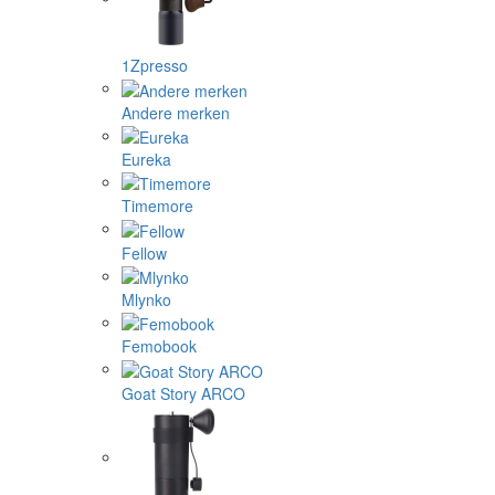
1Zpresso
Andere merken
Eureka
Timemore
Fellow
Mlynko
Femobook
Goat Story ARCO