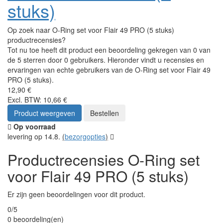
stuks)
Op zoek naar O-Ring set voor Flair 49 PRO (5 stuks)
productrecensies?
Tot nu toe heeft dit product een beoordeling gekregen van 0 van
de 5 sterren door 0 gebruikers. Hieronder vindt u recensies en
ervaringen van echte gebruikers van de O-Ring set voor Flair 49
PRO (5 stuks).
12,90 €
Excl. BTW: 10,66 €
Product weergeven
Bestellen
Op voorraad
levering op 14.8.
(
bezorgopties
)
Productrecensies O-Ring set
voor Flair 49 PRO (5 stuks)
Er zijn geen beoordelingen voor dit product.
0/5
0 beoordeling(en)