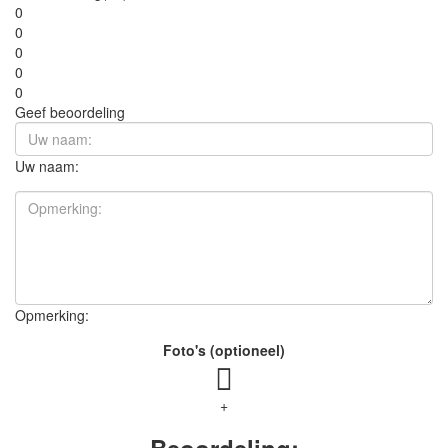
0
0
0
0
0
Geef beoordeling
Uw naam:
Opmerking:
Foto's (optioneel)
+