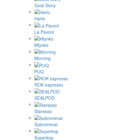
Goat Story
Hario
La Pavoni
Mlynko
Morning
PUQ
ROK espresso
SEALPOD
Staresso
Subminimal
Superkop