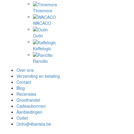
Timemore
WACACO
Outin
Kaffelogic
Rancilio
Over ons
Verzending en betaling
Contact
Blog
Recensies
Groothandel
Cadeaubonnen
Aanbiedingen
Outlet
info@4barista.be