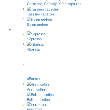
Cafissimo, Caffitaly, K-fee capsules
Tassimo capsules
Illy en andere
1Zpresso
4Barista
9Barista
Aram coffee
Bellman coffee
BOOKOO