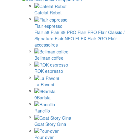
Cafelat Robot
Flair espresso
Flair 58
Flair 49 PRO
Flair PRO
Flair Classic /
Signature
Flair NEO FLEX
Flair 2GO
Flair
accessoires
Bellman coffee
ROK espresso
La Pavoni
9Barista
Rancilio
Goat Story Gina
Pour-over