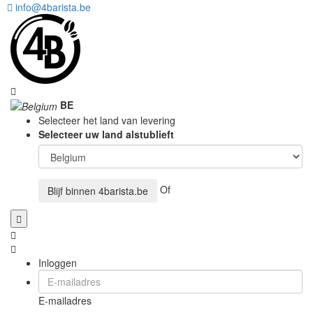
info@4barista.be
BE
Selecteer het land van levering
Selecteer uw land alstublieft
Of
Blijf binnen
4barista.be
Inloggen
E-mailadres