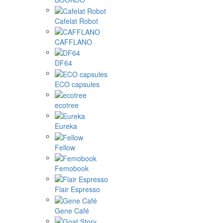
Cafelat Robot
CAFFLANO
DF64
ECO capsules
ecotree
Eureka
Fellow
Femobook
Flair Espresso
Gene Café