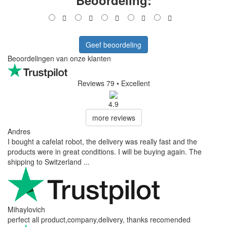
Beoordeling:
Geef beoordeling
Beoordelingen van onze klanten
Reviews 79
• Excellent
4.9
more reviews
Andres
I bought a cafelat robot, the delivery was really fast and the
products were in great conditions. I will be buying again. The
shipping to Switzerland ...
Mihaylovich
perfect all product,company,delivery, thanks recomended