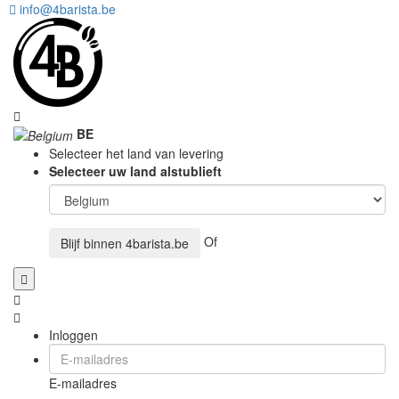
info@4barista.be
BE
Selecteer het land van levering
Selecteer uw land alstublieft
Of
Blijf binnen
4barista.be
Inloggen
E-mailadres