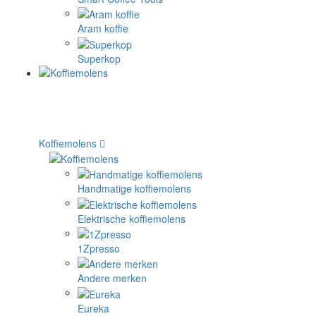
Aram koffie
Superkop
Koffiemolens
Handmatige koffiemolens
Elektrische koffiemolens
1Zpresso
Andere merken
Eureka