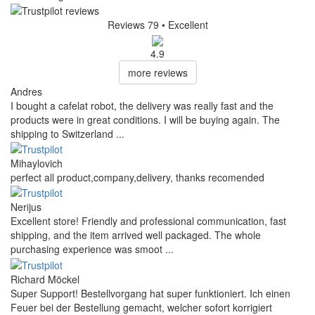
Reviews 79
• Excellent
4.9
more reviews
Andres
I bought a cafelat robot, the delivery was really fast and the
products were in great conditions. I will be buying again. The
shipping to Switzerland ...
Mihaylovich
perfect all product,company,delivery, thanks recomended
Nerijus
Excellent store! Friendly and professional communication, fast
shipping, and the item arrived well packaged. The whole
purchasing experience was smoot ...
Richard Möckel
Super Support! Bestellvorgang hat super funktioniert. Ich einen
Feuer bei der Bestellung gemacht, welcher sofort korrigiert