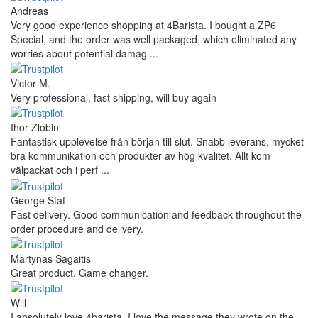
Andreas
Very good experience shopping at 4Barista. I bought a ZP6
Special, and the order was well packaged, which eliminated any
worries about potential damag ...
Victor M.
Very professional, fast shipping, will buy again
Ihor Zlobin
Fantastisk upplevelse från början till slut. Snabb leverans, mycket
bra kommunikation och produkter av hög kvalitet. Allt kom
välpackat och i perf ...
George Staf
Fast delivery. Good communication and feedback throughout the
order procedure and delivery.
Martynas Sagaitis
Great product. Game changer.
Will
I absolutely love 4barista. I love the message they wrote on the