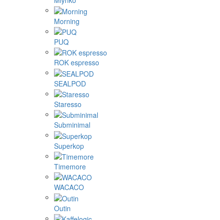
Mlynko
Morning
PUQ
ROK espresso
SEALPOD
Staresso
Subminimal
Superkop
Timemore
WACACO
Outin