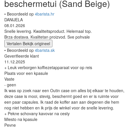
beschermetui (Sand Beige)
• Beoordeeld op
4barista.hr
DANIJELA
08.01.2026
Snelle levering. Kwaliteitsproduct. Helemaal top.
Brza dostava. Kvalitetan proizvod. Sve pohvale
Vertalen
Bekijk origineel
• Beoordeeld op
4barista.sk
Geverifieerde klant
11.12.2025
+ Leuk verborgen koffiezetapparaat voor op reis
Plaats voor een kpasule
Vaste
- geen
Ik was op zoek naar een Outin case om alles bij elkaar te houden,
deze case is mooi, stevig, beschermt goed en er is ruimte voor
een paar capsules. Ik raad de koffer aan aan degenen die hem
nog niet hebben en ik prijs de winkel voor de snelle levering.
+ Pekne schovany kavovar na cesty
Miesto na kpasule
Pevne