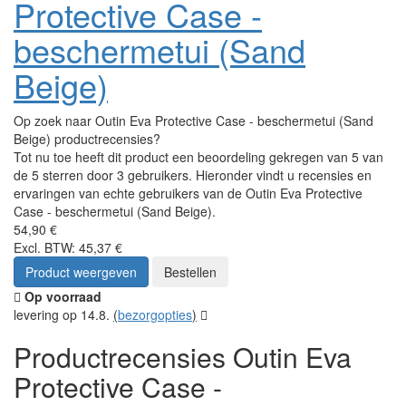
Protective Case -
beschermetui (Sand
Beige)
Op zoek naar Outin Eva Protective Case - beschermetui (Sand
Beige) productrecensies?
Tot nu toe heeft dit product een beoordeling gekregen van 5 van
de 5 sterren door 3 gebruikers. Hieronder vindt u recensies en
ervaringen van echte gebruikers van de Outin Eva Protective
Case - beschermetui (Sand Beige).
54,90 €
Excl. BTW: 45,37 €
Product weergeven
Bestellen
Op voorraad
levering op 14.8.
(
bezorgopties
)
Productrecensies Outin Eva
Protective Case -