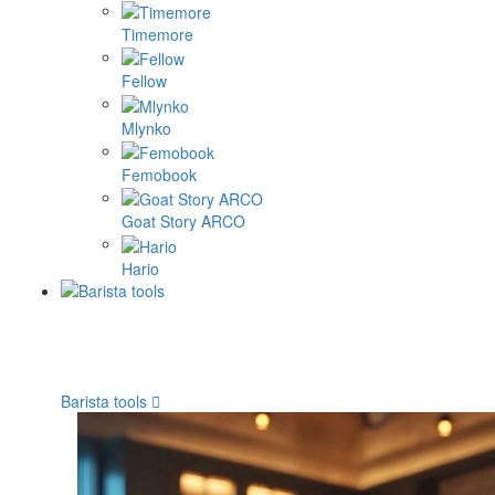
Timemore
Fellow
Mlynko
Femobook
Goat Story ARCO
Hario
Barista tools