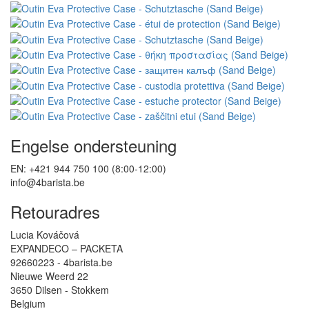
Engelse ondersteuning
EN: +421 944 750 100 (8:00-12:00)
info@4barista.be
Retouradres
Lucia Kováčová
EXPANDECO – PACKETA
92660223 - 4barista.be
Nieuwe Weerd 22
3650 Dilsen - Stokkem
Belgium