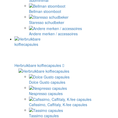
Subminimal
Bellman stoomboot
Staresso schudbeker
Andere merken / accessoires
Herbruikbare koffiecapsules
Dolce Gusto capsules
Nespresso capsules
Cafissimo, Caffitaly, K-fee capsules
Tassimo capsules