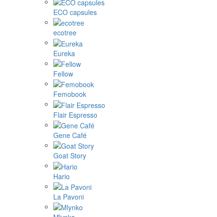
ECO capsules
ecotree
Eureka
Fellow
Femobook
Flair Espresso
Gene Café
Goat Story
Hario
La Pavoni