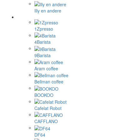
Illy en andere
1Zpresso
4Barista
9Barista
Aram coffee
Bellman coffee
BOOKOO
Cafelat Robot
CAFFLANO
DF64