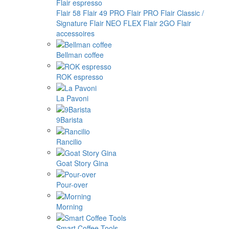
Flair espresso
Flair 58
Flair 49 PRO
Flair PRO
Flair Classic /
Signature
Flair NEO FLEX
Flair 2GO
Flair
accessoires
Bellman coffee
ROK espresso
La Pavoni
9Barista
Rancilio
Goat Story Gina
Pour-over
Morning
Smart Coffee Tools