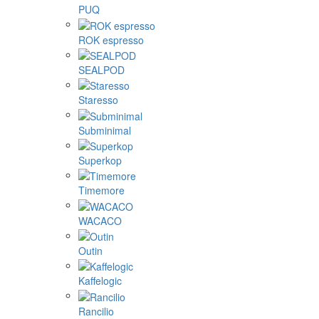
PUQ
ROK espresso
SEALPOD
Staresso
Subminimal
Superkop
Timemore
WACACO
Outin
Kaffelogic
Rancilio