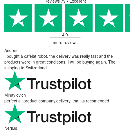
Reviews 79
• Excellent
4.9
more reviews
Andres
I bought a cafelat robot, the delivery was really fast and the
products were in great conditions. I will be buying again. The
shipping to Switzerland ...
Mihaylovich
perfect all product,company,delivery, thanks recomended
Nerijus