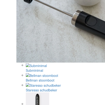
Subminimal
Bellman stoomboot
Staresso schudbeker