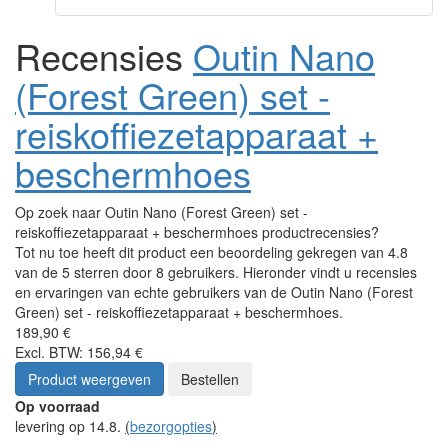
Recensies
Outin Nano
(Forest Green) set -
reiskoffiezetapparaat +
beschermhoes
Op zoek naar Outin Nano (Forest Green) set -
reiskoffiezetapparaat + beschermhoes productrecensies?
Tot nu toe heeft dit product een beoordeling gekregen van 4.8
van de 5 sterren door 8 gebruikers. Hieronder vindt u recensies
en ervaringen van echte gebruikers van de Outin Nano (Forest
Green) set - reiskoffiezetapparaat + beschermhoes.
189,90 €
Excl. BTW: 156,94 €
Product weergeven
Bestellen
Op voorraad
levering op 14.8.
(
bezorgopties
)