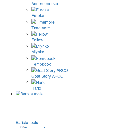
Andere merken
Eureka
Timemore
Fellow
Mlynko
Femobook
Goat Story ARCO
Hario
Barista tools