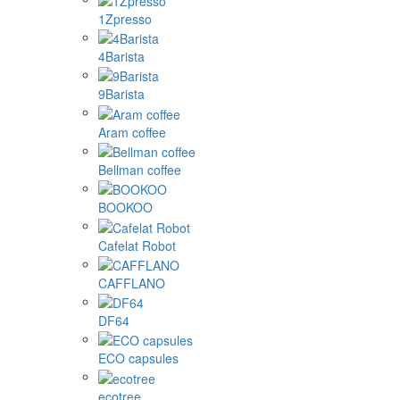
1Zpresso
4Barista
9Barista
Aram coffee
Bellman coffee
BOOKOO
Cafelat Robot
CAFFLANO
DF64
ECO capsules
ecotree