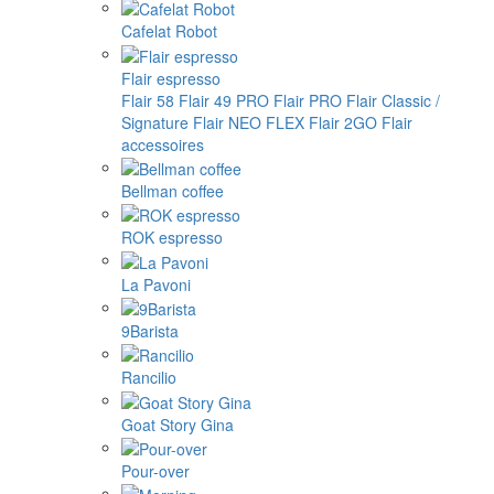
Cafelat Robot
Flair espresso
Flair 58
Flair 49 PRO
Flair PRO
Flair Classic /
Signature
Flair NEO FLEX
Flair 2GO
Flair
accessoires
Bellman coffee
ROK espresso
La Pavoni
9Barista
Rancilio
Goat Story Gina
Pour-over