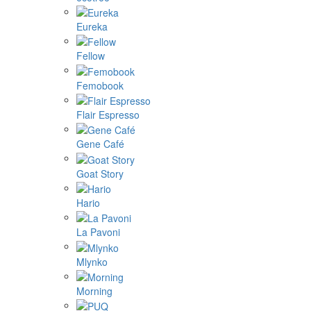
Eureka
Fellow
Femobook
Flair Espresso
Gene Café
Goat Story
Hario
La Pavoni
Mlynko
Morning