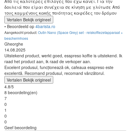
Από τις καλύτερες επιλογές που έχω κάνει. Για την
δουλειά που είμαι συνέχεια σε κίνηση με γλύτωσε Από
τους καμμένους κακής ποιότητας καφέδες του δρόμου
Vertalen
Bekijk origineel
• Beoordeeld op
4barista.ro
Aangekocht product:
Outin Nano (Space Grey) set - reiskoffiezetapparaat +
beschermhoes
Gheorghe
14.08.2025
Uitstekend product, werkt goed, esspreso koffie is uitstekend. Ik
raad het product aan, ik raad de verkoper aan.
Excelent produsul, funcționează ok, cafeaua esspreso este
excelentă. Recomand produsul, recomand vânzătorul.
Vertalen
Bekijk origineel
4.8/5
8 beoordeling(en)
7
0
1
0
0
Geef beoordeling