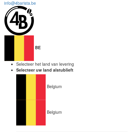
info@4barista.be
BE
Selecteer het land van levering
Selecteer uw land alstublieft
Belgium
Belgium