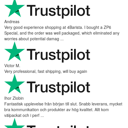
Andreas
Very good experience shopping at 4Barista. I bought a ZP6
Special, and the order was well packaged, which eliminated any
worries about potential damag ...
Victor M.
Very professional, fast shipping, will buy again
Ihor Zlobin
Fantastisk upplevelse från början till slut. Snabb leverans, mycket
bra kommunikation och produkter av hög kvalitet. Allt kom
välpackat och i perf ...