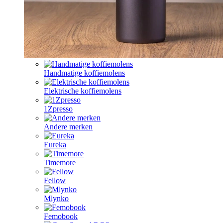
Handmatige koffiemolens
Elektrische koffiemolens
1Zpresso
Andere merken
Eureka
Timemore
Fellow
Mlynko
Femobook