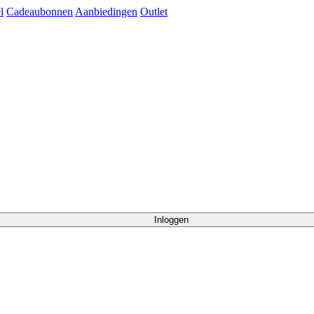
l
Cadeaubonnen
Aanbiedingen
Outlet
Inloggen