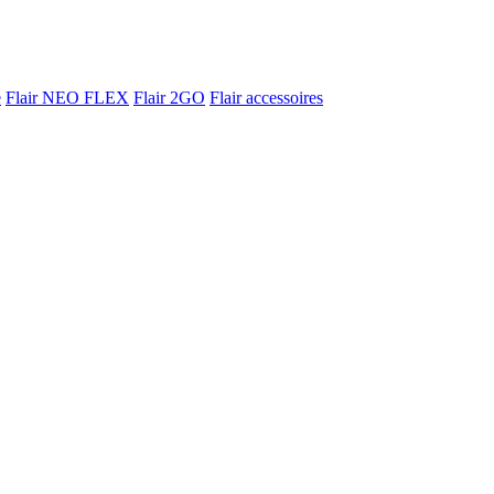
e
Flair NEO FLEX
Flair 2GO
Flair accessoires