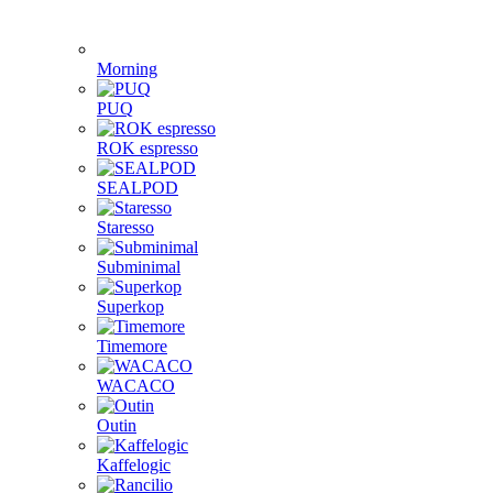
Morning
PUQ
ROK espresso
SEALPOD
Staresso
Subminimal
Superkop
Timemore
WACACO
Outin
Kaffelogic