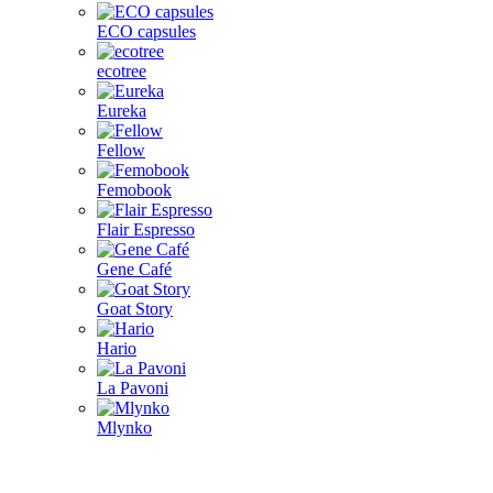
ECO capsules
ecotree
Eureka
Fellow
Femobook
Flair Espresso
Gene Café
Goat Story
Hario
La Pavoni
Mlynko