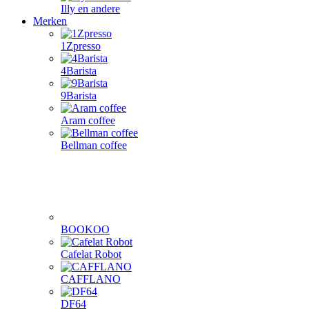
Illy en andere
Merken
1Zpresso
4Barista
9Barista
Aram coffee
Bellman coffee
BOOKOO
Cafelat Robot
CAFFLANO
DF64