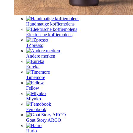
Handmatige koffiemolens
Elektrische koffiemolens
1Zpresso
Andere merken
Eureka
Timemore
Fellow
Mlynko
Femobook
Goat Story ARCO
Hario