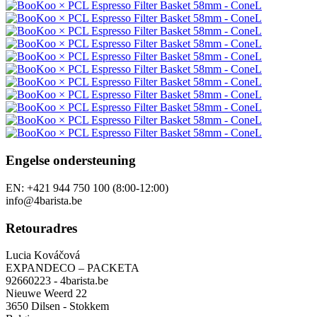
Engelse ondersteuning
EN: +421 944 750 100 (8:00-12:00)
info@4barista.be
Retouradres
Lucia Kováčová
EXPANDECO – PACKETA
92660223 - 4barista.be
Nieuwe Weerd 22
3650 Dilsen - Stokkem