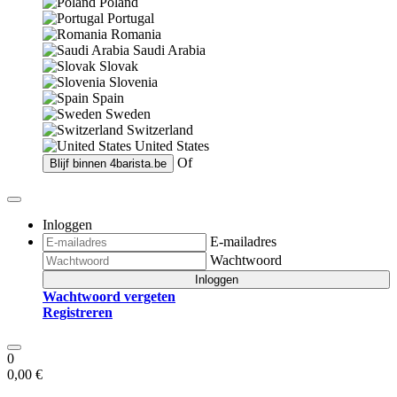
Poland
Portugal
Romania
Saudi Arabia
Slovak
Slovenia
Spain
Sweden
Switzerland
United States
Of
Blijf binnen
4barista.be
Inloggen
E-mailadres
Wachtwoord
Inloggen
Wachtwoord vergeten
Registreren
0
0,00 €