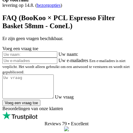
levering op 14.8.
(
bezorgopties
)
FAQ (BooKoo × PCL Espresso Filter
Basket 58mm - ConeL)
Er zijn geen vragen beschikbaar.
Voeg een vraag toe
Uw naam:
Uw e-mailadres
Een e-mailadres is niet
verplicht. Het wordt alleen gebruikt om een antwoord te versturen en wordt niet
gepubliceerd.
Uw vraag
Voeg een vraag toe
Beoordelingen van onze klanten
Reviews 79
• Excellent