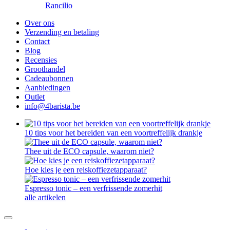
Rancilio
Over ons
Verzending en betaling
Contact
Blog
Recensies
Groothandel
Cadeaubonnen
Aanbiedingen
Outlet
info@4barista.be
10 tips voor het bereiden van een voortreffelijk drankje
Thee uit de ECO capsule, waarom niet?
Hoe kies je een reiskoffiezetapparaat?
Espresso tonic – een verfrissende zomerhit
alle artikelen