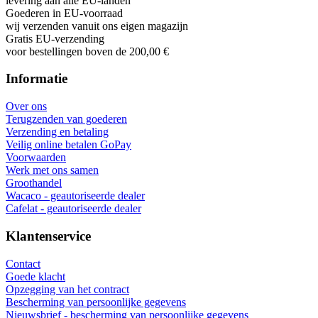
levering aan alle EU-landen
Goederen in EU-voorraad
wij verzenden vanuit ons eigen magazijn
Gratis EU-verzending
voor bestellingen boven de 200,00 €
Informatie
Over ons
Terugzenden van goederen
Verzending en betaling
Veilig online betalen GoPay
Voorwaarden
Werk met ons samen
Groothandel
Wacaco - geautoriseerde dealer
Cafelat - geautoriseerde dealer
Klantenservice
Contact
Goede klacht
Opzegging van het contract
Bescherming van persoonlijke gegevens
Nieuwsbrief - bescherming van persoonlijke gegevens