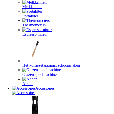
Melkkannen
Portafilter
Thermometers
Espresso mirror
Het koffiezetapparaat schoonmaken
Glazen spoelmachine
Ander
Accessoires