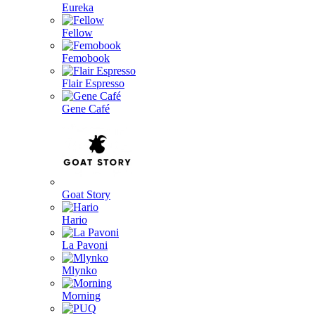
Eureka
Fellow
Femobook
Flair Espresso
Gene Café
Goat Story
Hario
La Pavoni
Mlynko
Morning