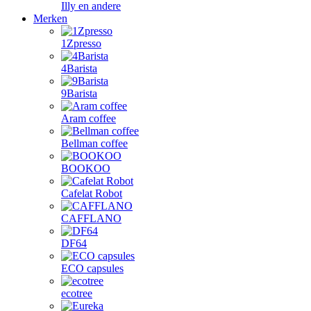
Illy en andere
Merken
1Zpresso
4Barista
9Barista
Aram coffee
Bellman coffee
BOOKOO
Cafelat Robot
CAFFLANO
DF64
ECO capsules
ecotree