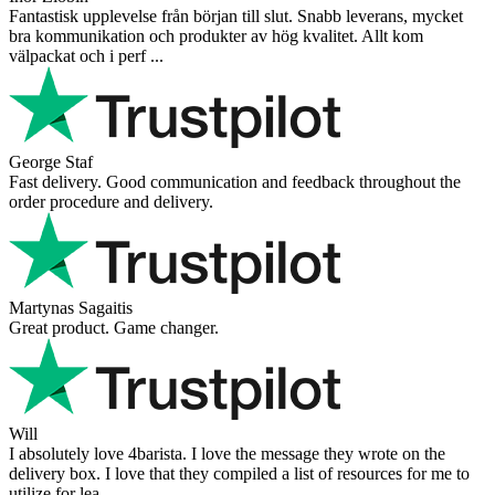
Fantastisk upplevelse från början till slut. Snabb leverans, mycket
bra kommunikation och produkter av hög kvalitet. Allt kom
välpackat och i perf ...
George Staf
Fast delivery. Good communication and feedback throughout the
order procedure and delivery.
Martynas Sagaitis
Great product. Game changer.
Will
I absolutely love 4barista. I love the message they wrote on the
delivery box. I love that they compiled a list of resources for me to
utilize for lea ...