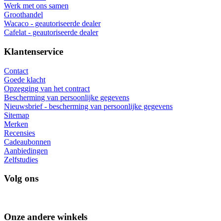
Werk met ons samen
Groothandel
Wacaco - geautoriseerde dealer
Cafelat - geautoriseerde dealer
Klantenservice
Contact
Goede klacht
Opzegging van het contract
Bescherming van persoonlijke gegevens
Nieuwsbrief - bescherming van persoonlijke gegevens
Sitemap
Merken
Recensies
Cadeaubonnen
Aanbiedingen
Zelfstudies
Volg ons
Onze andere winkels