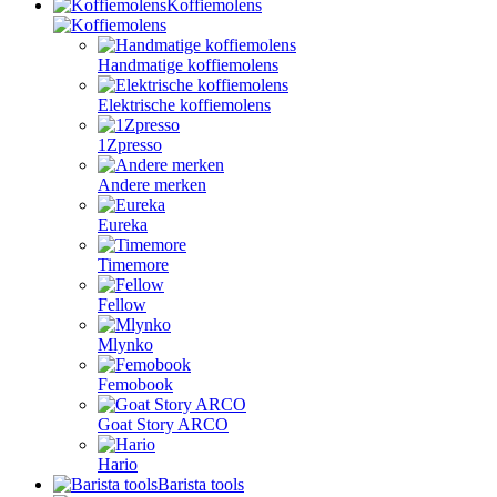
Koffiemolens
Handmatige koffiemolens
Elektrische koffiemolens
1Zpresso
Andere merken
Eureka
Timemore
Fellow
Mlynko
Femobook
Goat Story ARCO
Hario
Barista tools