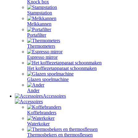
Knock box
Stampstation
Melkkannen
Portafilter
Thermometers
Espresso mirror
Het koffiezetapparaat schoonmaken
Glazen spoelmachine
Ander
Accessoires
Koffiebranders
Waterkoker
Thermosbekers en thermosflessen