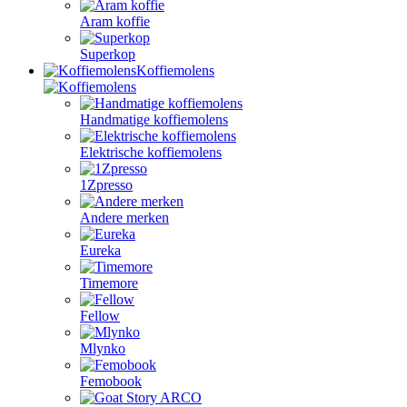
Aram koffie
Superkop
Koffiemolens
Handmatige koffiemolens
Elektrische koffiemolens
1Zpresso
Andere merken
Eureka
Timemore
Fellow
Mlynko
Femobook