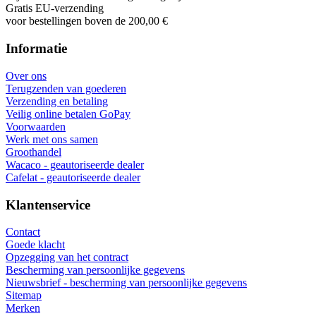
Gratis EU-verzending
voor bestellingen boven de 200,00 €
Informatie
Over ons
Terugzenden van goederen
Verzending en betaling
Veilig online betalen GoPay
Voorwaarden
Werk met ons samen
Groothandel
Wacaco - geautoriseerde dealer
Cafelat - geautoriseerde dealer
Klantenservice
Contact
Goede klacht
Opzegging van het contract
Bescherming van persoonlijke gegevens
Nieuwsbrief - bescherming van persoonlijke gegevens
Sitemap
Merken