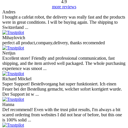
4.9
more reviews
Andres
I bought a cafelat robot, the delivery was really fast and the products
were in great conditions. I will be buying again. The shipping to
Switzerland ...
Mihaylovich
perfect all product,company,delivery, thanks recomended
Nerijus
Excellent store! Friendly and professional communication, fast
shipping, and the item arrived well packaged. The whole purchasing
experience was smoot ...
Richard Möckel
Super Support! Bestellvorgang hat super funktioniert. Ich einen
Feuer bei der Bestellung gemacht, welcher sofort korrigiert wurde.
Der Support ist w ...
Hanna
Def recommend! Even with the trust pilot results, I'm always a bit
scared ordering from websites I did not hear of before, but this one
is 100% solid ...