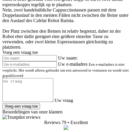
espressokopjes tegelijk op te plaatsen.
Nein, zwei handelsübliche Cappuccinotassen passen mit dem
Doppelauslauf in den meisten Fällen nicht zwischen die Beine unter
den Auslauf des Cafelat Robot Barista.
Der Platz zwischen den Beinen ist relativ begrenzt, daher ist der
Robot eher dafür geeignet eine größere einzelne Tasse zu
verwenden, oder zwei kleine Espressotassen gleichzeitig zu
platzieren.
Voeg een vraag toe
Uw naam:
Uw e-mailadres
Een e-mailadres is niet
verplicht. Het wordt alleen gebruikt om een antwoord te versturen en wordt niet
gepubliceerd.
Uw vraag
Voeg een vraag toe
Beoordelingen van onze klanten
Reviews 79
• Excellent