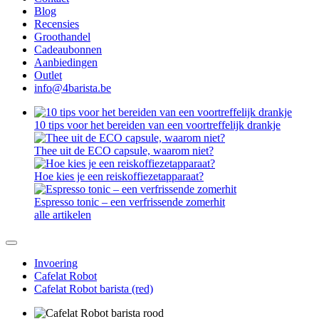
Blog
Recensies
Groothandel
Cadeaubonnen
Aanbiedingen
Outlet
info@4barista.be
10 tips voor het bereiden van een voortreffelijk drankje
Thee uit de ECO capsule, waarom niet?
Hoe kies je een reiskoffiezetapparaat?
Espresso tonic – een verfrissende zomerhit
alle artikelen
Invoering
Cafelat Robot
Cafelat Robot barista (red)