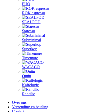
PUQ
ROK espresso
SEALPOD
Staresso
Subminimal
Superkop
Timemore
WACACO
Outin
Kaffelogic
Rancilio
Over ons
Verzending en betaling
Contact