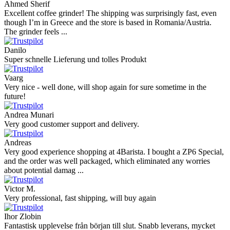
Ahmed Sherif
Excellent coffee grinder! The shipping was surprisingly fast, even
though I’m in Greece and the store is based in Romania/Austria.
The grinder feels ...
Danilo
Super schnelle Lieferung und tolles Produkt
Vaarg
Very nice - well done, will shop again for sure sometime in the
future!
Andrea Munari
Very good customer support and delivery.
Andreas
Very good experience shopping at 4Barista. I bought a ZP6 Special,
and the order was well packaged, which eliminated any worries
about potential damag ...
Victor M.
Very professional, fast shipping, will buy again
Ihor Zlobin
Fantastisk upplevelse från början till slut. Snabb leverans, mycket