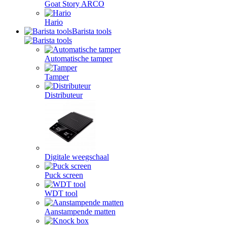
Goat Story ARCO
Hario
Barista tools
Automatische tamper
Tamper
Distributeur
Digitale weegschaal
Puck screen
WDT tool
Aanstampende matten