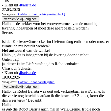
Jens
• Klant uit
4barista.de
27.03.2026
Vraag over:
Cafelat Robot barista (matte black)
Vertalen
Bekijk origineel
Hallo, is de stekker voor het voorverwarmen van de mand bij de
levering inbegrepen of moet deze apart besteld worden?
Servus,
Ist der Korbvorwärmstecker im Lieferumfang enthalten oder muss er
zusätzlich mit bestellt werden?
Het antwoord van de winkel
Hallo, ja, dit is inbegrepen bij de levering door de robot.
Guten Tag
ja, dieser ist im Lieferumfang des Robot enthalten.
Christoph Schuster
• Klant uit
4barista.de
19.03.2026
Vraag over:
Cafelat Robot barista (blue)
Vertalen
Bekijk origineel
Hallo, de Robot Barista was ooit ook verkrijgbaar in wit/crème. Is
die versie nog beschikbaar/kan ik die bestellen? Zo niet, komt die
dan weer terug? Bedankt!
Hallo,
es gab die Robot Barista auch mal in Weiß/Creme. Ist die noch