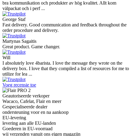
bra kommunikation och produkter av hög kvalitet. Allt kom
välpackat och i perf ...
George Staf
Fast delivery. Good communication and feedback throughout the
order procedure and delivery.
Martynas Sagaitis
Great product. Game changer.
Will
I absolutely love 4barista. I love the message they wrote on the
delivery box. I love that they compiled a list of resources for me to
utilize for lea ...
Voeg recensie toe
Geautoriseerde verkoper
Wacaco, Cafelat, Flair en meer
Gespecialiseerde dealer
ondersteuning voor en na aankoop
EU-levering
levering aan alle EU-landen
Goederen in EU-voorraad
wij verzenden vanuit ons eigen magazijn