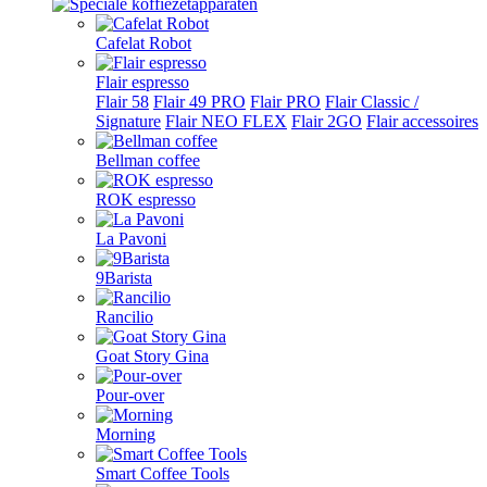
Cafelat Robot
Flair espresso
Flair 58
Flair 49 PRO
Flair PRO
Flair Classic /
Signature
Flair NEO FLEX
Flair 2GO
Flair accessoires
Bellman coffee
ROK espresso
La Pavoni
9Barista
Rancilio
Goat Story Gina
Pour-over
Morning
Smart Coffee Tools