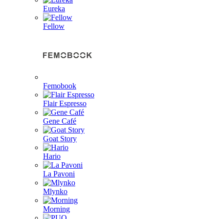
Eureka
Fellow
Femobook
Flair Espresso
Gene Café
Goat Story
Hario
La Pavoni
Mlynko
Morning