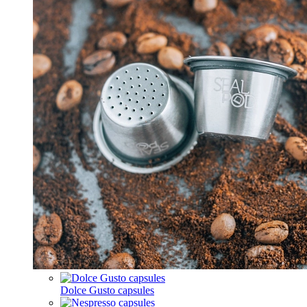
Dolce Gusto capsules