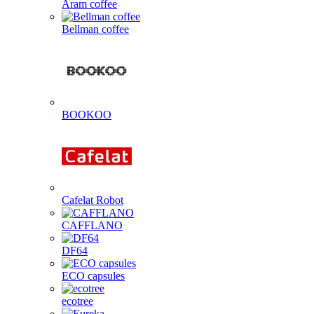
Aram coffee
Bellman coffee
BOOKOO
Cafelat Robot
CAFFLANO
DF64
ECO capsules
ecotree