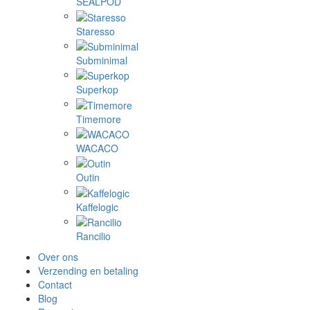
SEALPOD
Staresso
Subminimal
Superkop
Timemore
WACACO
Outin
Kaffelogic
Rancilio
Over ons
Verzending en betaling
Contact
Blog