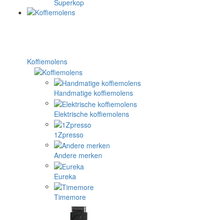
Superkop
Koffiemolens
Handmatige koffiemolens
Elektrische koffiemolens
1Zpresso
Andere merken
Eureka
Timemore