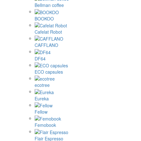
Bellman coffee
BOOKOO
Cafelat Robot
CAFFLANO
DF64
ECO capsules
ecotree
Eureka
Fellow
Femobook
Flair Espresso