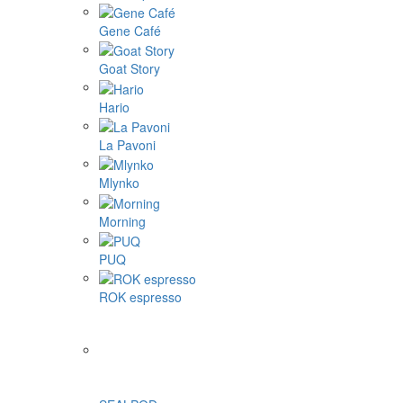
Gene Café
Goat Story
Hario
La Pavoni
Mlynko
Morning
PUQ
ROK espresso