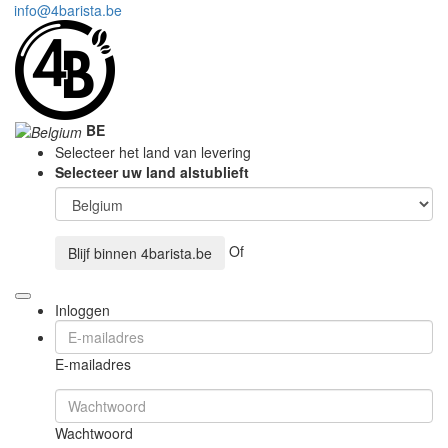
info@4barista.be
BE
Selecteer het land van levering
Selecteer uw land alstublieft
Of
Blijf binnen
4barista.be
Inloggen
E-mailadres
Wachtwoord