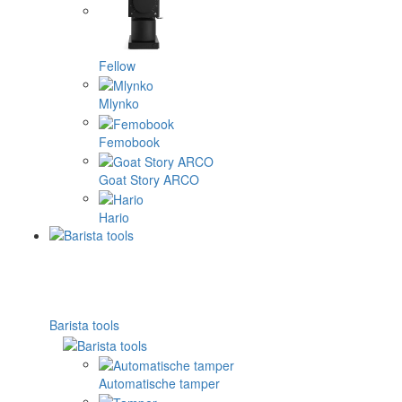
Fellow
Mlynko
Femobook
Goat Story ARCO
Hario
Barista tools
Automatische tamper