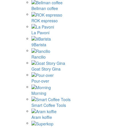
Bellman coffee
ROK espresso
La Pavoni
9Barista
Rancilio
Goat Story Gina
Pour-over
Morning
Smart Coffee Tools
Aram koffie