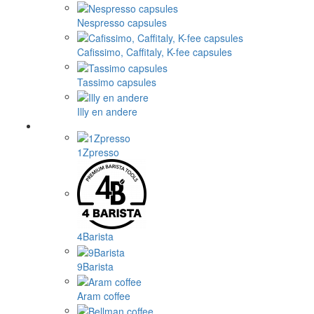
Nespresso capsules
Cafissimo, Caffitaly, K-fee capsules
Tassimo capsules
Illy en andere
1Zpresso
4Barista
9Barista
Aram coffee