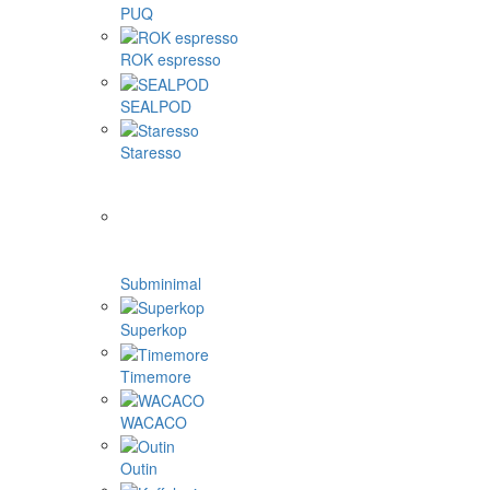
PUQ
ROK espresso
SEALPOD
Staresso
Subminimal
Superkop
Timemore
WACACO
Outin