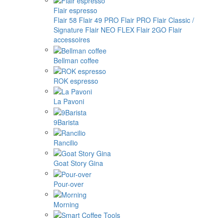
Flair espresso
Flair 58
Flair 49 PRO
Flair PRO
Flair Classic /
Signature
Flair NEO FLEX
Flair 2GO
Flair
accessoires
Bellman coffee
ROK espresso
La Pavoni
9Barista
Rancilio
Goat Story Gina
Pour-over
Morning