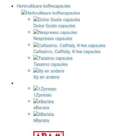
Herbruikbare koffiecapsules
Dolce Gusto capsules
Nespresso capsules
Cafissimo, Caffitaly, K-fee capsules
Tassimo capsules
Illy en andere
1Zpresso
4Barista
9Barista