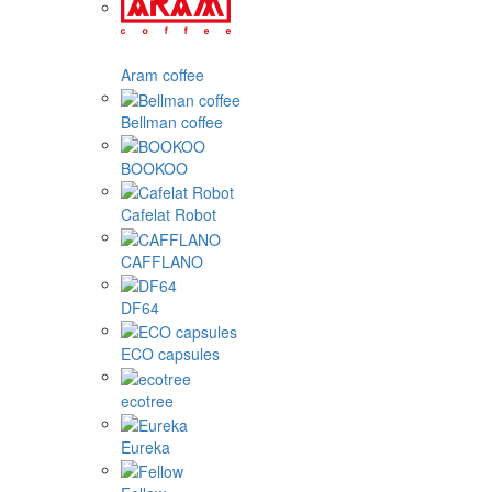
Aram coffee
Bellman coffee
BOOKOO
Cafelat Robot
CAFFLANO
DF64
ECO capsules
ecotree
Eureka