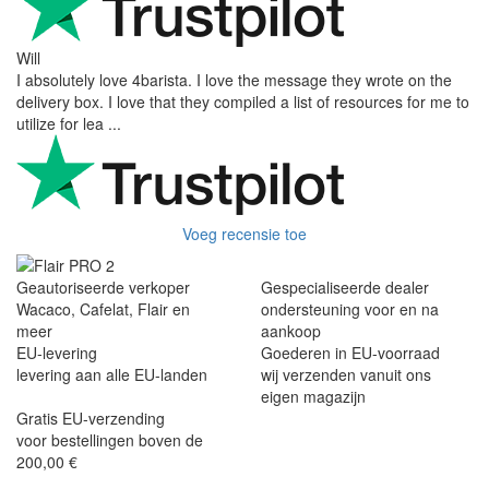
Will
I absolutely love 4barista. I love the message they wrote on the
delivery box. I love that they compiled a list of resources for me to
utilize for lea ...
Voeg recensie toe
Geautoriseerde verkoper
Gespecialiseerde dealer
Wacaco, Cafelat, Flair en
ondersteuning voor en na
meer
aankoop
EU-levering
Goederen in EU-voorraad
levering aan alle EU-landen
wij verzenden vanuit ons
eigen magazijn
Gratis EU-verzending
voor bestellingen boven de
200,00 €