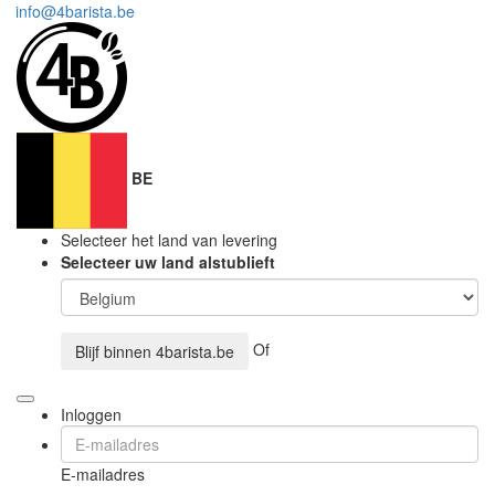
info@4barista.be
BE
Selecteer het land van levering
Selecteer uw land alstublieft
Of
Blijf binnen
4barista.be
Inloggen
E-mailadres