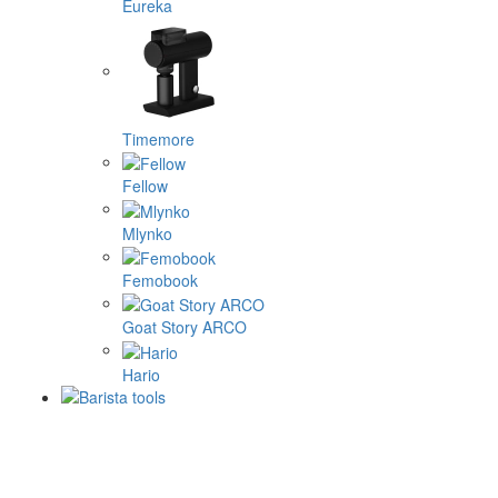
Eureka
Timemore
Fellow
Mlynko
Femobook
Goat Story ARCO
Hario