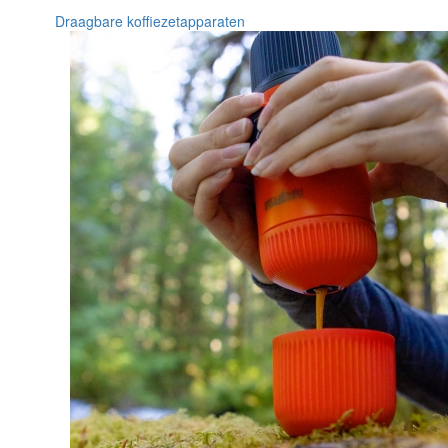
Draagbare koffiezetapparaten