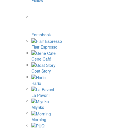
Fellow
Femobook
Flair Espresso
Gene Café
Goat Story
Hario
La Pavoni
Mlynko
Morning