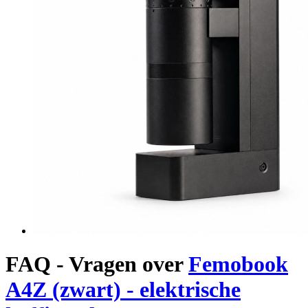
FAQ - Vragen over
Femobook
A4Z (zwart) - elektrische