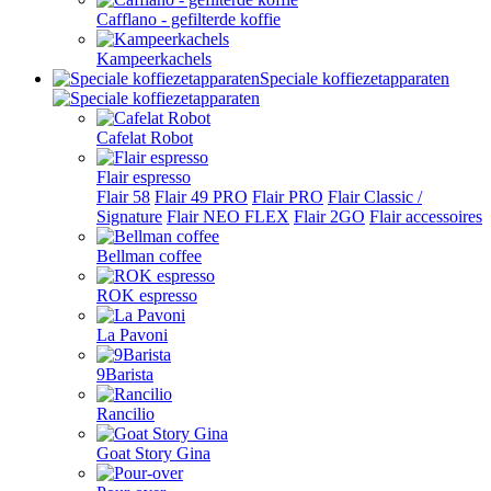
Cafflano - gefilterde koffie
Kampeerkachels
Speciale koffiezetapparaten
Cafelat Robot
Flair espresso
Flair 58
Flair 49 PRO
Flair PRO
Flair Classic /
Signature
Flair NEO FLEX
Flair 2GO
Flair accessoires
Bellman coffee
ROK espresso
La Pavoni
9Barista
Rancilio
Goat Story Gina