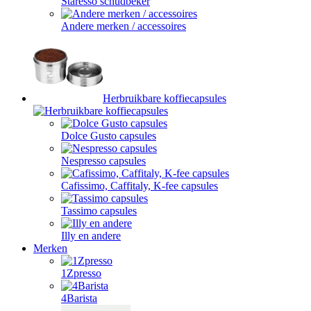
Staresso schudbeker
Andere merken / accessoires
Herbruikbare koffiecapsules
Dolce Gusto capsules
Nespresso capsules
Cafissimo, Caffitaly, K-fee capsules
Tassimo capsules
Illy en andere
Merken
1Zpresso
4Barista