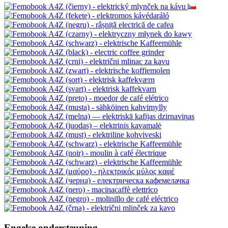
Engelse ondersteuning