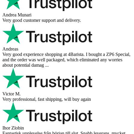
Andrea Munari
Very good customer support and delivery.
Andreas
Very good experience shopping at 4Barista. I bought a ZP6 Special,
and the order was well packaged, which eliminated any worries
about potential damag ...
Victor M.
Very professional, fast shipping, will buy again
Ihor Zlobin
Fantastisk upplevelse från början till slut. Snabb leverans, mycket