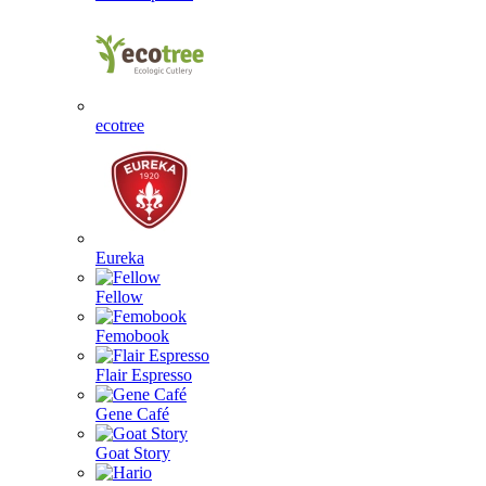
ecotree
Eureka
Fellow
Femobook
Flair Espresso
Gene Café
Goat Story