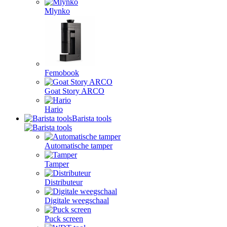
Mlynko
Femobook
Goat Story ARCO
Hario
Barista tools
Automatische tamper
Tamper
Distributeur
Digitale weegschaal
Puck screen