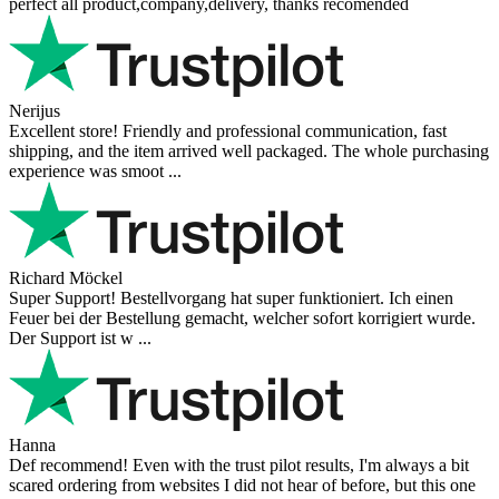
perfect all product,company,delivery, thanks recomended
Nerijus
Excellent store! Friendly and professional communication, fast
shipping, and the item arrived well packaged. The whole purchasing
experience was smoot ...
Richard Möckel
Super Support! Bestellvorgang hat super funktioniert. Ich einen
Feuer bei der Bestellung gemacht, welcher sofort korrigiert wurde.
Der Support ist w ...
Hanna
Def recommend! Even with the trust pilot results, I'm always a bit
scared ordering from websites I did not hear of before, but this one