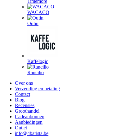
Timemore
WACACO
Outin
Kaffelogic
Rancilio
Over ons
Verzending en betaling
Contact
Blog
Recensies
Groothandel
Cadeaubonnen
Aanbiedingen
Outlet
info@4barista.be