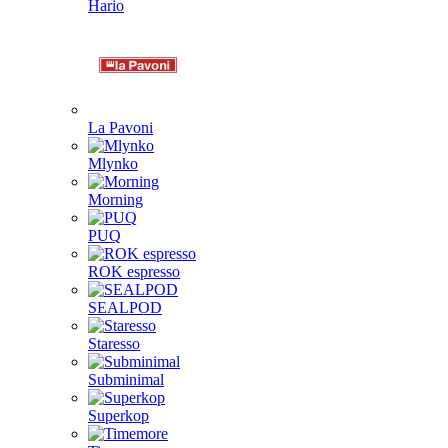
Hario
La Pavoni
Mlynko
Morning
PUQ
ROK espresso
SEALPOD
Staresso
Subminimal
Superkop