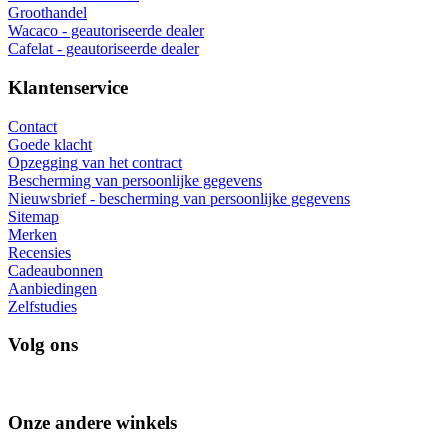
Groothandel
Wacaco - geautoriseerde dealer
Cafelat - geautoriseerde dealer
Klantenservice
Contact
Goede klacht
Opzegging van het contract
Bescherming van persoonlijke gegevens
Nieuwsbrief - bescherming van persoonlijke gegevens
Sitemap
Merken
Recensies
Cadeaubonnen
Aanbiedingen
Zelfstudies
Volg ons
Onze andere winkels