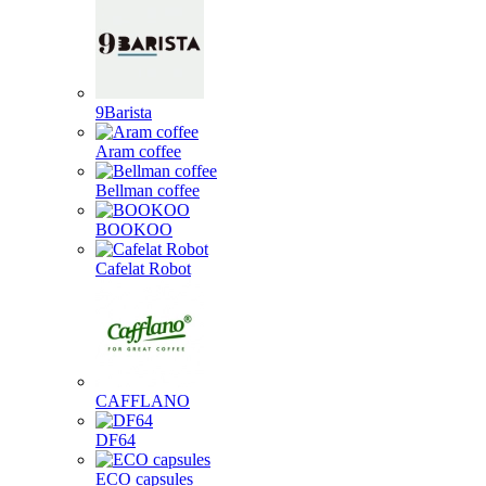
9Barista
Aram coffee
Bellman coffee
BOOKOO
Cafelat Robot
CAFFLANO
DF64
ECO capsules