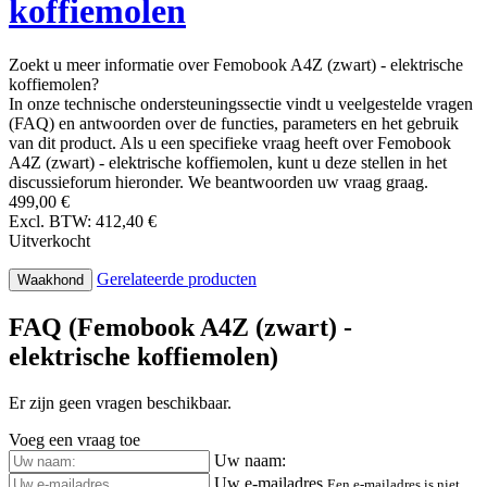
koffiemolen
Zoekt u meer informatie over Femobook A4Z (zwart) - elektrische
koffiemolen?
In onze technische ondersteuningssectie vindt u veelgestelde vragen
(FAQ) en antwoorden over de functies, parameters en het gebruik
van dit product. Als u een specifieke vraag heeft over Femobook
A4Z (zwart) - elektrische koffiemolen, kunt u deze stellen in het
discussieforum hieronder. We beantwoorden uw vraag graag.
499,00 €
Excl. BTW: 412,40 €
Uitverkocht
Gerelateerde producten
Waakhond
FAQ (Femobook A4Z (zwart) -
elektrische koffiemolen)
Er zijn geen vragen beschikbaar.
Voeg een vraag toe
Uw naam:
Uw e-mailadres
Een e-mailadres is niet