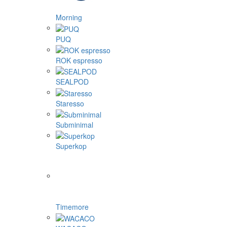
Morning
PUQ
ROK espresso
SEALPOD
Staresso
Subminimal
Superkop
Timemore