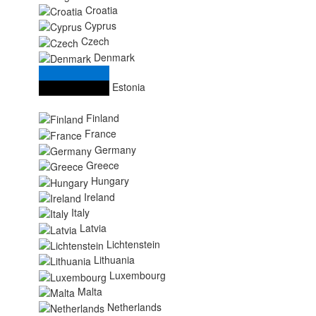
Croatia
Cyprus
Czech
Denmark
Estonia
Finland
France
Germany
Greece
Hungary
Ireland
Italy
Latvia
Lichtenstein
Lithuania
Luxembourg
Malta
Netherlands