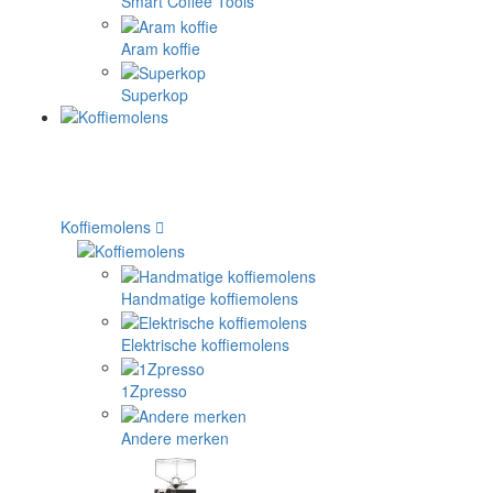
Smart Coffee Tools
Aram koffie
Superkop
Koffiemolens
Handmatige koffiemolens
Elektrische koffiemolens
1Zpresso
Andere merken