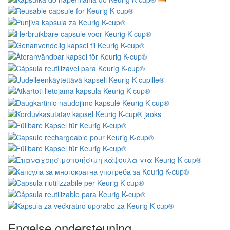
Engelse ondersteuning