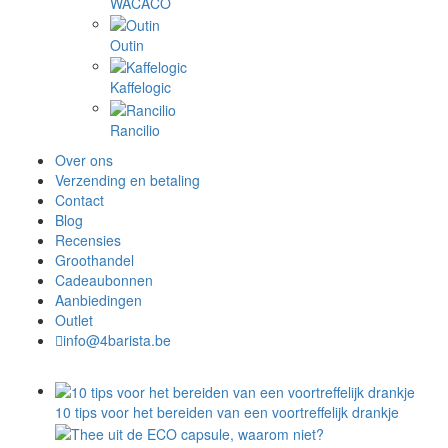
WACACO
Outin
Kaffelogic
Rancilio
Over ons
Verzending en betaling
Contact
Blog
Recensies
Groothandel
Cadeaubonnen
Aanbiedingen
Outlet
info@4barista.be
10 tips voor het bereiden van een voortreffelijk drankje