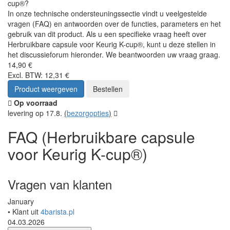
cup®?
In onze technische ondersteuningssectie vindt u veelgestelde
vragen (FAQ) en antwoorden over de functies, parameters en het
gebruik van dit product. Als u een specifieke vraag heeft over
Herbruikbare capsule voor Keurig K-cup®, kunt u deze stellen in
het discussieforum hieronder. We beantwoorden uw vraag graag.
14,90 €
Excl. BTW: 12,31 €
Product weergeven
Bestellen
Op voorraad
levering op 17.8.
(
bezorgopties
)
FAQ (Herbruikbare capsule
voor Keurig K-cup®)
Vragen van klanten
January
• Klant uit
4barista.pl
04.03.2026