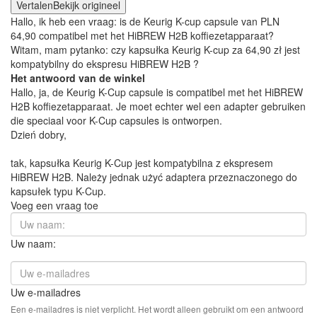
Vertalen
Bekijk origineel
Hallo, ik heb een vraag: is de Keurig K-cup capsule van PLN
64,90 compatibel met het HiBREW H2B koffiezetapparaat?
Witam, mam pytanko: czy kapsułka Keurig K-cup za 64,90 zł jest
kompatybilny do ekspresu HiBREW H2B ?
Het antwoord van de winkel
Hallo, ja, de Keurig K-Cup capsule is compatibel met het HiBREW
H2B koffiezetapparaat. Je moet echter wel een adapter gebruiken
die speciaal voor K-Cup capsules is ontworpen.
Dzień dobry,
tak, kapsułka Keurig K-Cup jest kompatybilna z ekspresem
HiBREW H2B. Należy jednak użyć adaptera przeznaczonego do
kapsułek typu K-Cup.
Voeg een vraag toe
Uw naam:
Uw e-mailadres
Een e-mailadres is niet verplicht. Het wordt alleen gebruikt om een antwoord