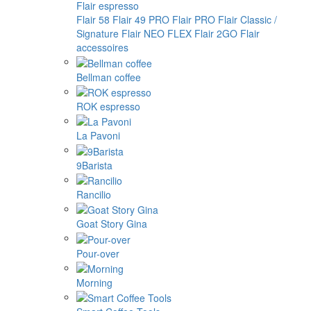
Flair espresso
Flair 58
Flair 49 PRO
Flair PRO
Flair Classic /
Signature
Flair NEO FLEX
Flair 2GO
Flair
accessoires
Bellman coffee
ROK espresso
La Pavoni
9Barista
Rancilio
Goat Story Gina
Pour-over
Morning