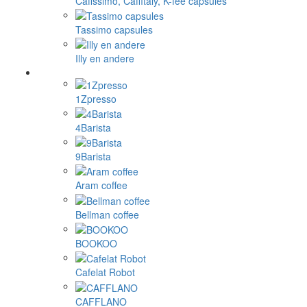
Cafissimo, Caffitaly, K-fee capsules
Tassimo capsules
Illy en andere
1Zpresso
4Barista
9Barista
Aram coffee
Bellman coffee
BOOKOO
Cafelat Robot
CAFFLANO