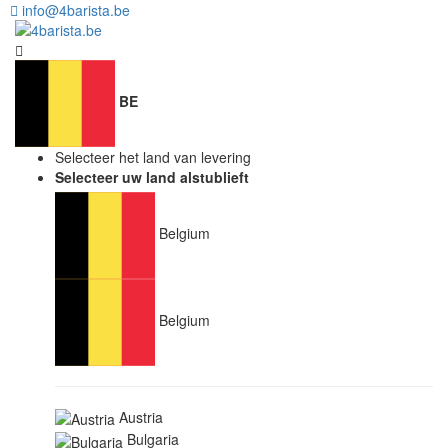
info@4barista.be
BE
Selecteer het land van levering
Selecteer uw land alstublieft
Belgium
Belgium
Austria
Bulgaria