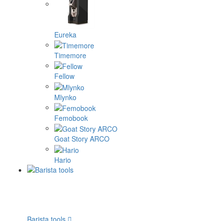
Eureka
Timemore
Fellow
Mlynko
Femobook
Goat Story ARCO
Hario
Barista tools