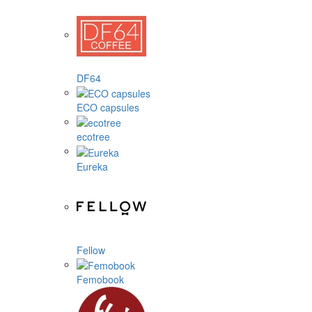
DF64
ECO capsules
ecotree
Eureka
Fellow
Femobook