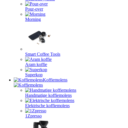
Pour-over
Morning
Smart Coffee Tools
Aram koffie
Superkop
Koffiemolens
Handmatige koffiemolens
Elektrische koffiemolens
1Zpresso