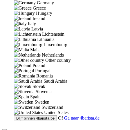
Germany
Greece
Hungary
Ireland
Italy
Latvia
Lichtenstein
Lithuania
Luxembourg
Malta
Netherlands
Other country
Poland
Portugal
Romania
Saudi Arabia
Slovak
Slovenia
Spain
Sweden
Switzerland
United States
Of
Ga naar
4barista.de
Blijf binnen
4barista.be