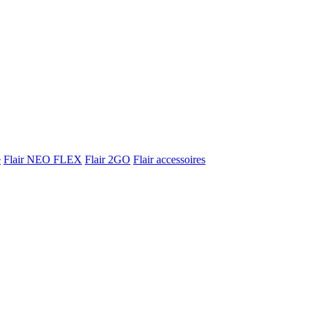
e
Flair NEO FLEX
Flair 2GO
Flair accessoires