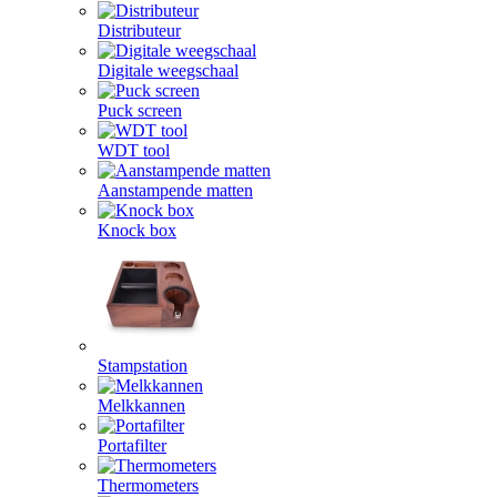
Distributeur
Digitale weegschaal
Puck screen
WDT tool
Aanstampende matten
Knock box
Stampstation
Melkkannen
Portafilter
Thermometers