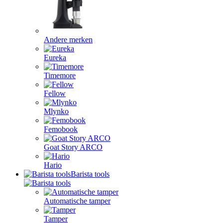
Andere merken
Eureka
Timemore
Fellow
Mlynko
Femobook
Goat Story ARCO
Hario
Barista tools
Automatische tamper
Tamper