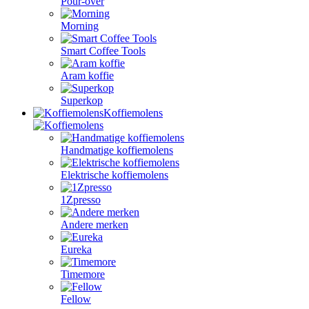
Pour-over
Morning
Smart Coffee Tools
Aram koffie
Superkop
Koffiemolens
Handmatige koffiemolens
Elektrische koffiemolens
1Zpresso
Andere merken
Eureka
Timemore
Fellow