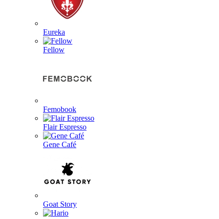
Eureka
Fellow
Femobook
Flair Espresso
Gene Café
Goat Story