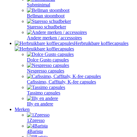
Subminimal
Bellman stoomboot
Staresso schudbeker
Andere merken / accessoires
Herbruikbare koffiecapsules
Dolce Gusto capsules
Nespresso capsules
Cafissimo, Caffitaly, K-fee capsules
Tassimo capsules
Illy en andere
Merken
1Zpresso
4Barista