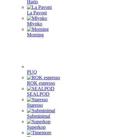
Hario
La Pavoni
Mlynko
Morning
PUQ
ROK espresso
SEALPOD
Staresso
Subminimal
Superkop