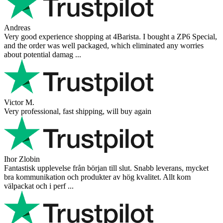
Andreas
Very good experience shopping at 4Barista. I bought a ZP6 Special,
and the order was well packaged, which eliminated any worries
about potential damag ...
Victor M.
Very professional, fast shipping, will buy again
Ihor Zlobin
Fantastisk upplevelse från början till slut. Snabb leverans, mycket
bra kommunikation och produkter av hög kvalitet. Allt kom
välpackat och i perf ...