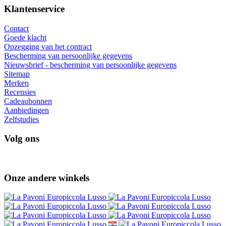
Klantenservice
Contact
Goede klacht
Opzegging van het contract
Bescherming van persoonlijke gegevens
Nieuwsbrief - bescherming van persoonlijke gegevens
Sitemap
Merken
Recensies
Cadeaubonnen
Aanbiedingen
Zelfstudies
Volg ons
Onze andere winkels