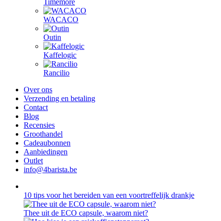
Timemore
WACACO
Outin
Kaffelogic
Rancilio
Over ons
Verzending en betaling
Contact
Blog
Recensies
Groothandel
Cadeaubonnen
Aanbiedingen
Outlet
info@4barista.be
10 tips voor het bereiden van een voortreffelijk drankje
Thee uit de ECO capsule, waarom niet?