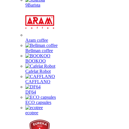
9Barista
Aram coffee
Bellman coffee
BOOKOO
Cafelat Robot
CAFFLANO
DF64
ECO capsules
ecotree