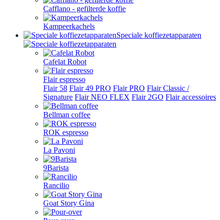
Cafflano - gefilterde koffie
Kampeerkachels
Speciale koffiezetapparaten
Cafelat Robot
Flair espresso
Flair 58
Flair 49 PRO
Flair PRO
Flair Classic /
Signature
Flair NEO FLEX
Flair 2GO
Flair accessoires
Bellman coffee
ROK espresso
La Pavoni
9Barista
Rancilio
Goat Story Gina