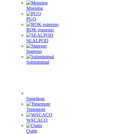
Morning
PUQ
ROK espresso
SEALPOD
Staresso
Subminimal
Superkop
Timemore
WACACO
Outin