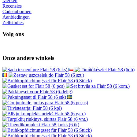
Merken
Recensies
Cadeaubonnen
Aanbiedingen
Zelfstudies
Volg ons
Onze andere winkels