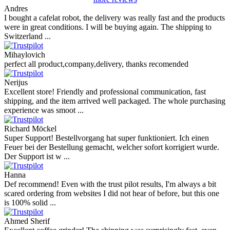
Andres
I bought a cafelat robot, the delivery was really fast and the products
were in great conditions. I will be buying again. The shipping to
Switzerland ...
Mihaylovich
perfect all product,company,delivery, thanks recomended
Nerijus
Excellent store! Friendly and professional communication, fast
shipping, and the item arrived well packaged. The whole purchasing
experience was smoot ...
Richard Möckel
Super Support! Bestellvorgang hat super funktioniert. Ich einen
Feuer bei der Bestellung gemacht, welcher sofort korrigiert wurde.
Der Support ist w ...
Hanna
Def recommend! Even with the trust pilot results, I'm always a bit
scared ordering from websites I did not hear of before, but this one
is 100% solid ...
Ahmed Sherif