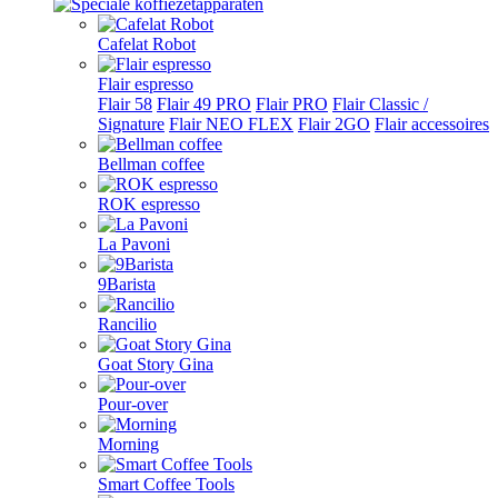
Cafelat Robot
Flair espresso
Flair 58
Flair 49 PRO
Flair PRO
Flair Classic /
Signature
Flair NEO FLEX
Flair 2GO
Flair accessoires
Bellman coffee
ROK espresso
La Pavoni
9Barista
Rancilio
Goat Story Gina
Pour-over
Morning
Smart Coffee Tools