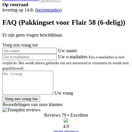
Op voorraad
levering op 14.8.
(
bezorgopties
)
FAQ (Pakkingset voor Flair 58 (6-delig))
Er zijn geen vragen beschikbaar.
Voeg een vraag toe
Uw naam:
Uw e-mailadres
Een e-mailadres is niet
verplicht. Het wordt alleen gebruikt om een antwoord te versturen en wordt niet
gepubliceerd.
Uw vraag
Voeg een vraag toe
Beoordelingen van onze klanten
Reviews 79
• Excellent
4.9
more reviews