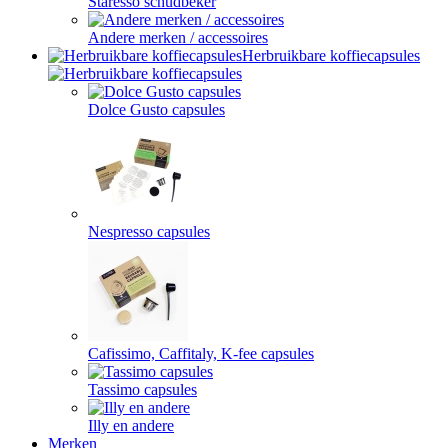
Staresso schudbeker
Andere merken / accessoires
Herbruikbare koffiecapsules
Dolce Gusto capsules
Nespresso capsules
Cafissimo, Caffitaly, K-fee capsules
Tassimo capsules
Illy en andere
Merken