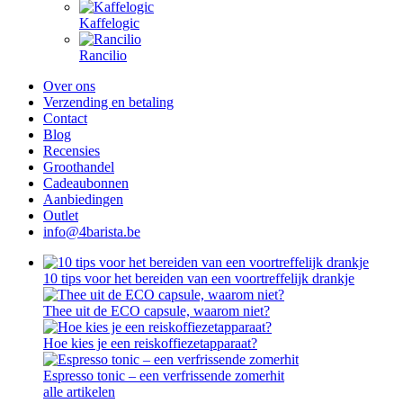
Kaffelogic
Rancilio
Over ons
Verzending en betaling
Contact
Blog
Recensies
Groothandel
Cadeaubonnen
Aanbiedingen
Outlet
info@4barista.be
10 tips voor het bereiden van een voortreffelijk drankje
Thee uit de ECO capsule, waarom niet?
Hoe kies je een reiskoffiezetapparaat?
Espresso tonic – een verfrissende zomerhit
alle artikelen