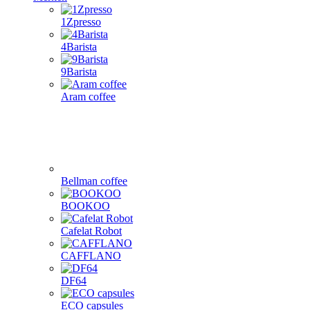
1Zpresso
4Barista
9Barista
Aram coffee
Bellman coffee
BOOKOO
Cafelat Robot
CAFFLANO
DF64
ECO capsules