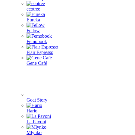
ecotree
Eureka
Fellow
Femobook
Flair Espresso
Gene Café
Goat Story
Hario
La Pavoni
Mlynko