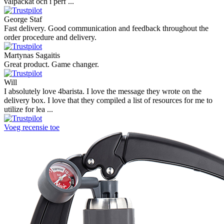
välpackat och i perf ...
George Staf
Fast delivery. Good communication and feedback throughout the
order procedure and delivery.
Martynas Sagaitis
Great product. Game changer.
Will
I absolutely love 4barista. I love the message they wrote on the
delivery box. I love that they compiled a list of resources for me to
utilize for lea ...
Voeg recensie toe