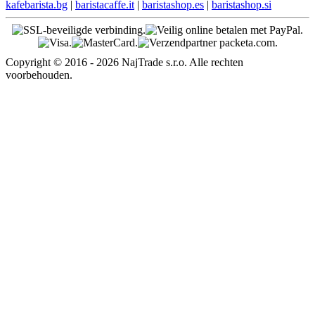
kafebarista.bg
|
baristacaffe.it
|
baristashop.es
|
baristashop.si
Copyright © 2016 - 2026 NajTrade s.r.o. Alle rechten
voorbehouden.