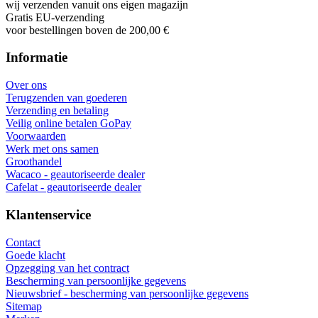
wij verzenden vanuit ons eigen magazijn
Gratis EU-verzending
voor bestellingen boven de 200,00 €
Informatie
Over ons
Terugzenden van goederen
Verzending en betaling
Veilig online betalen GoPay
Voorwaarden
Werk met ons samen
Groothandel
Wacaco - geautoriseerde dealer
Cafelat - geautoriseerde dealer
Klantenservice
Contact
Goede klacht
Opzegging van het contract
Bescherming van persoonlijke gegevens
Nieuwsbrief - bescherming van persoonlijke gegevens
Sitemap