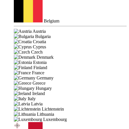
Belgium
Austria
Bulgaria
Croatia
Cyprus
Czech
Denmark
Estonia
Finland
France
Germany
Greece
Hungary
Ireland
Italy
Latvia
Lichtenstein
Lithuania
Luxembourg