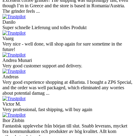
Excellent coffee grinder! The shipping was surprisingly fast, even
though I’m in Greece and the store is based in Romania/Austria.
The grinder feels ...
Danilo
Super schnelle Lieferung und tolles Produkt
Vaarg
Very nice - well done, will shop again for sure sometime in the
future!
Andrea Munari
Very good customer support and delivery.
Andreas
Very good experience shopping at 4Barista. I bought a ZP6 Special,
and the order was well packaged, which eliminated any worries
about potential damag ...
Victor M.
Very professional, fast shipping, will buy again
Ihor Zlobin
Fantastisk upplevelse från början till slut. Snabb leverans, mycket
bra kommunikation och produkter av hög kvalitet. Allt kom