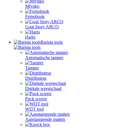
Mlynko
Femobook
Goat Story ARCO
Hario
Barista tools
Automatische tamper
Tamper
Distributeur
Digitale weegschaal
Puck screen
WDT tool
Aanstampende matten