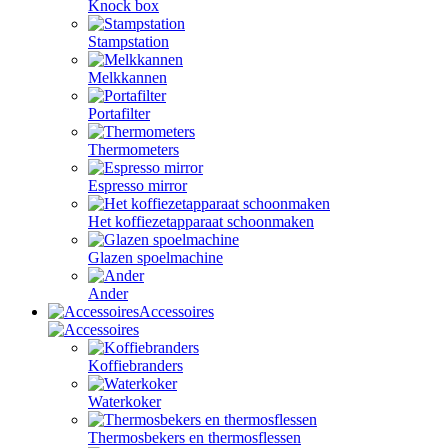
Knock box
Stampstation
Melkkannen
Portafilter
Thermometers
Espresso mirror
Het koffiezetapparaat schoonmaken
Glazen spoelmachine
Ander
Accessoires
Koffiebranders
Waterkoker
Thermosbekers en thermosflessen