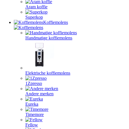
Aram koffie
Superkop
Koffiemolens
Handmatige koffiemolens
Elektrische koffiemolens
1Zpresso
Andere merken
Eureka
Timemore
Fellow