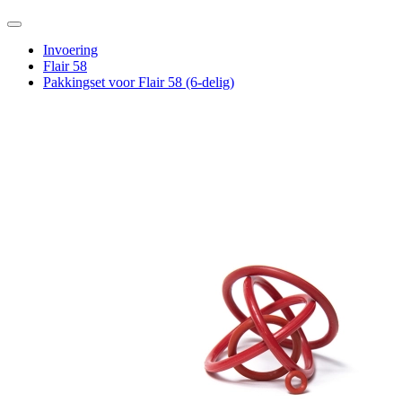
Invoering
Flair 58
Pakkingset voor Flair 58 (6-delig)