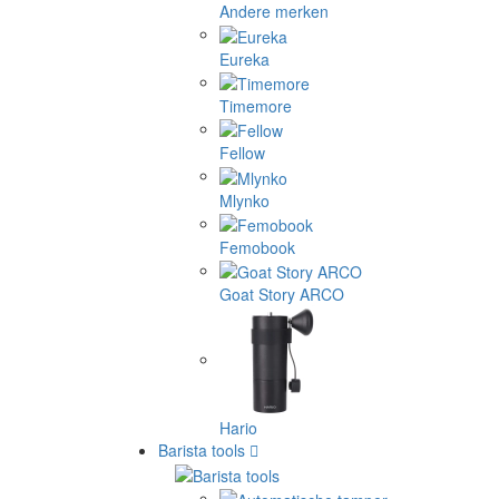
Andere merken
Eureka
Timemore
Fellow
Mlynko
Femobook
Goat Story ARCO
Hario
Barista tools