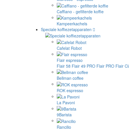
Cafflano - gefilterde koffie
Kampeerkachels
Speciale koffiezetapparaten
Cafelat Robot
Flair espresso
Flair 58
Flair 49 PRO
Flair PRO
Flair C
Bellman coffee
ROK espresso
La Pavoni
9Barista
Rancilio