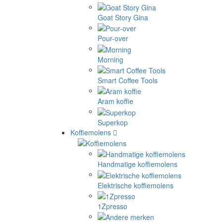
Goat Story Gina
Pour-over
Morning
Smart Coffee Tools
Aram koffie
Superkop
Koffiemolens
Handmatige koffiemolens
Elektrische koffiemolens
1Zpresso