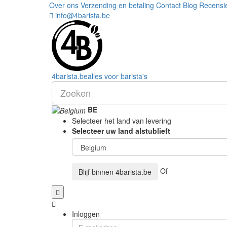
Over ons
Verzending en betaling
Contact
Blog
Recensi
info@4barista.be
4
barista
.be
alles voor barista's
BE
Selecteer het land van levering
Selecteer uw land alstublieft
Of
Blijf binnen
4barista.be
Inloggen