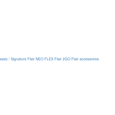
lassic / Signature
Flair NEO FLEX
Flair 2GO
Flair accessoires