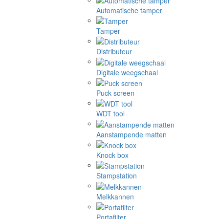
Automatische tamper
Tamper
Distributeur
Digitale weegschaal
Puck screen
WDT tool
Aanstampende matten
Knock box
Stampstation
Melkkannen
Portafilter