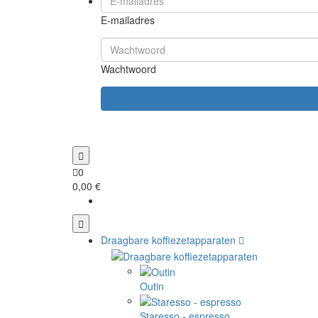
E-mailadres
Wachtwoord
0
0,00 €
Draagbare koffiezetapparaten
Outin
Staresso - espresso