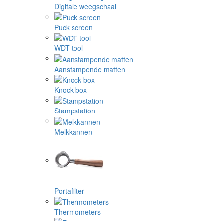
Digitale weegschaal
Puck screen
WDT tool
Aanstampende matten
Knock box
Stampstation
Melkkannen
Portafilter
Thermometers