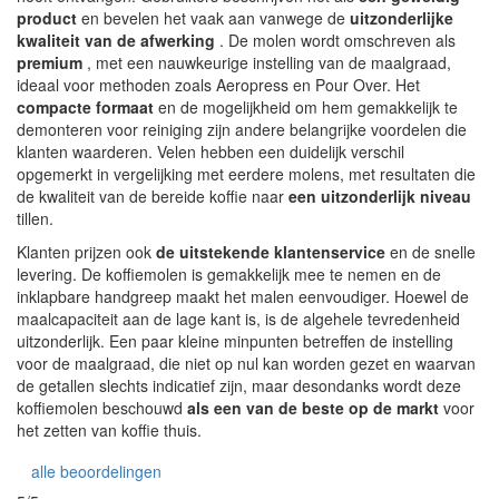
product
en bevelen het vaak aan vanwege de
uitzonderlijke
kwaliteit van de afwerking
. De molen wordt omschreven als
premium
, met een nauwkeurige instelling van de maalgraad,
ideaal voor methoden zoals Aeropress en Pour Over. Het
compacte formaat
en de mogelijkheid om hem gemakkelijk te
demonteren voor reiniging zijn andere belangrijke voordelen die
klanten waarderen. Velen hebben een duidelijk verschil
opgemerkt in vergelijking met eerdere molens, met resultaten die
de kwaliteit van de bereide koffie naar
een uitzonderlijk niveau
tillen.
Klanten prijzen ook
de uitstekende klantenservice
en de snelle
levering. De koffiemolen is gemakkelijk mee te nemen en de
inklapbare handgreep maakt het malen eenvoudiger. Hoewel de
maalcapaciteit aan de lage kant is, is de algehele tevredenheid
uitzonderlijk. Een paar kleine minpunten betreffen de instelling
voor de maalgraad, die niet op nul kan worden gezet en waarvan
de getallen slechts indicatief zijn, maar desondanks wordt deze
koffiemolen beschouwd
als een van de beste op de markt
voor
het zetten van koffie thuis.
alle beoordelingen