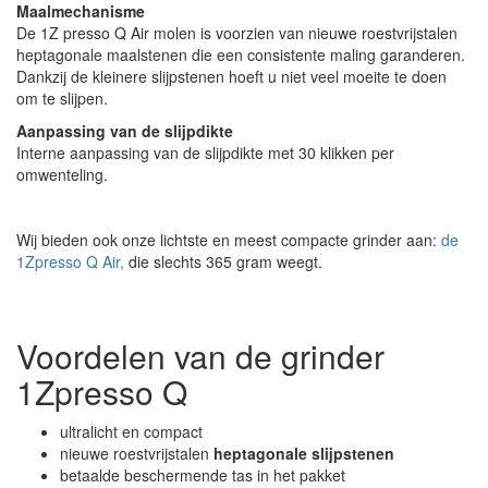
Maalmechanisme
De 1Z presso Q Air molen is voorzien van nieuwe roestvrijstalen
heptagonale maalstenen die een consistente maling garanderen.
Dankzij de kleinere slijpstenen hoeft u niet veel moeite te doen
om te slijpen.
Aanpassing van de slijpdikte
Interne aanpassing van de slijpdikte met 30 klikken per
omwenteling.
Wij bieden ook onze lichtste en meest compacte grinder aan:
de
1Zpresso Q Air,
die slechts 365 gram weegt.
Voordelen van de grinder
1Zpresso Q
ultralicht en compact
nieuwe roestvrijstalen
heptagonale slijpstenen
betaalde beschermende tas in het pakket