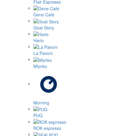
Flair Espresso
Gene Café
Goat Story
Hario
La Pavoni
Mlynko
Morning
PUQ
ROK espresso