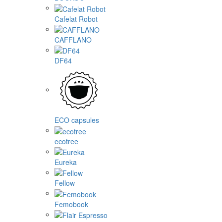
Cafelat Robot
CAFFLANO
DF64
ECO capsules
ecotree
Eureka
Fellow
Femobook