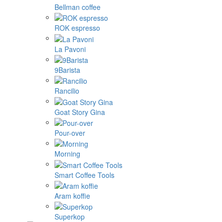
Bellman coffee
ROK espresso
La Pavoni
9Barista
Rancilio
Goat Story Gina
Pour-over
Morning
Smart Coffee Tools
Aram koffie
Superkop