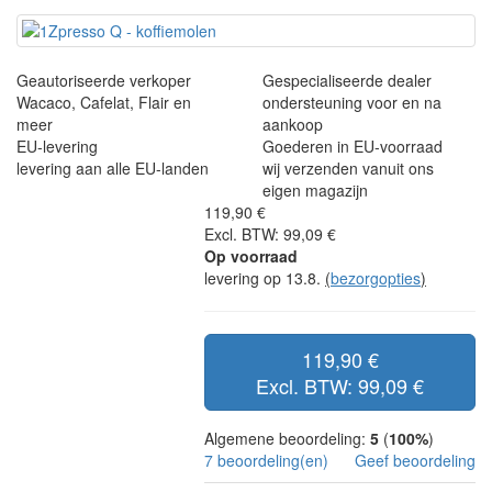
Geautoriseerde verkoper
Gespecialiseerde dealer
Wacaco, Cafelat, Flair en
ondersteuning voor en na
meer
aankoop
EU-levering
Goederen in EU-voorraad
levering aan alle EU-landen
wij verzenden vanuit ons
eigen magazijn
119,90 €
Excl. BTW: 99,09 €
Op voorraad
levering op 13.8.
(
bezorgopties
)
119,90 €
Excl. BTW: 99,09 €
Algemene beoordeling:
5
(
100%
)
7 beoordeling(en)
Geef beoordeling