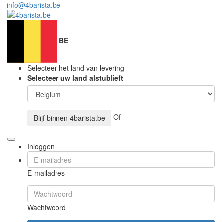
info@4barista.be
BE
Selecteer het land van levering
Selecteer uw land alstublieft
Of
Blijf binnen
4barista.be
Inloggen
E-mailadres
Wachtwoord