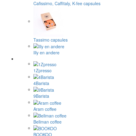
Cafissimo, Caffitaly, K-fee capsules
Tassimo capsules
Illy en andere
1Zpresso
4Barista
9Barista
Aram coffee
Bellman coffee
BOOKOO