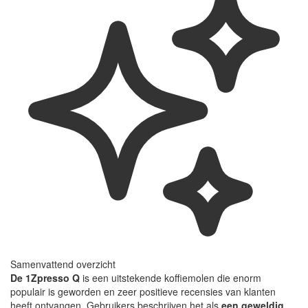
Samenvattend overzicht
De 1Zpresso Q
is een uitstekende koffiemolen die enorm
populair is geworden en zeer positieve recensies van klanten
heeft ontvangen. Gebruikers beschrijven het als
een geweldig