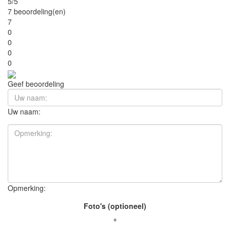
5/5
7 beoordeling(en)
7
0
0
0
0
Geef beoordeling
Uw naam:
Opmerking:
Foto's (optioneel)
+