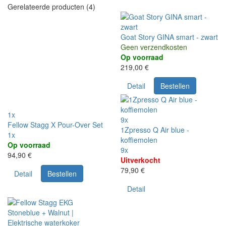
Gerelateerde producten (4)
Goat Story GINA smart - zwart
Geen verzendkosten
Op voorraad
219,00 €
Detail
Bestellen
1x
9x
Fellow Stagg X Pour-Over Set
1Zpresso Q Air blue -
1x
koffiemolen
Op voorraad
9x
94,90 €
Uitverkocht
79,90 €
Detail
Bestellen
Detail