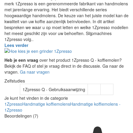
merk 1Zpresso is een gerenommeerde fabrikant van handmolens
met jarenlange ervaring. Het biedt verschillende series
hoogwaardige handmolens. De keuze van het juiste model kan de
kwaliteit van uw koffie aanzienlijk beïnvloeden. In dit artikel
bespreken we waar u op moet letten en welke 1Zpresso modellen
het meest geschikt zijn voor uw behoeften. Slijpmachines
1Zpresso volg..
Lees verder
Heb je een vraag
over het product 1Zpresso Q - koffiemolen?
Bekijk de FAQ of stel je vraag direct in de discussie. Ga naar de
vragen.
Ga naar vragen
Zelfstudies
1Zpresso Q - Gebruiksaanwijzing
Je kunt het vinden in de categorie
1Zpresso
Handmatige koffiemolens
Handmatige koffiemolens -
1Zpresso
Beoordelingen (7)