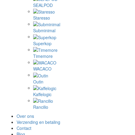
SEALPOD
Staresso
Subminimal
Superkop
Timemore
WACACO
Outin
Kaffelogic
Rancilio
Over ons
Verzending en betaling
Contact
Blog