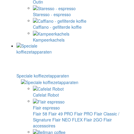
Outin
Staresso - espresso
Cafflano - gefilterde koffie
Kampeerkachels
Speciale koffiezetapparaten
Cafelat Robot
Flair espresso
Flair 58
Flair 49 PRO
Flair PRO
Flair Classic /
Signature
Flair NEO FLEX
Flair 2GO
Flair
accessoires