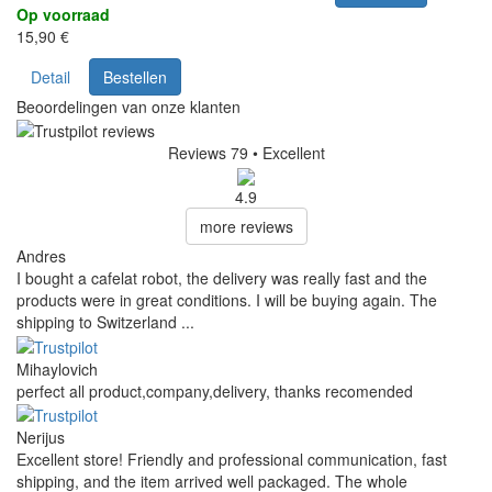
Op voorraad
15,90 €
Detail
Bestellen
Beoordelingen van onze klanten
Reviews 79
• Excellent
4.9
more reviews
Andres
I bought a cafelat robot, the delivery was really fast and the
products were in great conditions. I will be buying again. The
shipping to Switzerland ...
Mihaylovich
perfect all product,company,delivery, thanks recomended
Nerijus
Excellent store! Friendly and professional communication, fast
shipping, and the item arrived well packaged. The whole