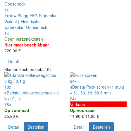
1x
Fellow Stagg EKG Stoneblue +
Walnut | Elektrische
waterkoker Gooseneck
1x
Geen verzendkosten
Niet meer beschikbaar
229,00 €
Detail
Klanten kochten ook (10)
24x
18x
4Barista Puck screen (1 stuk)
4Barista koffieweegschaal - 3
– 51, 53, 58, 58,5 mm
kg / 0,1 g
24x
18x
Verkoop
Op voorraad
Op voorraad
25,90 €
14,90 €
11,90 €
Detail
Bestellen
Detail
Bestellen