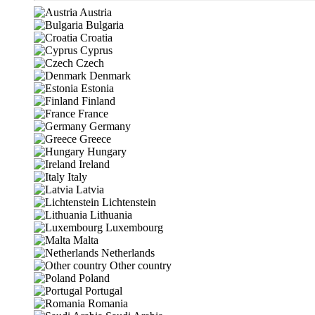
Austria
Bulgaria
Croatia
Cyprus
Czech
Denmark
Estonia
Finland
France
Germany
Greece
Hungary
Ireland
Italy
Latvia
Lichtenstein
Lithuania
Luxembourg
Malta
Netherlands
Other country
Poland
Portugal
Romania