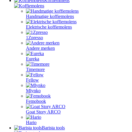
Koffiemolens
Handmatige koffiemolens
Elektrische koffiemolens
1Zpresso
Andere merken
Eureka
Timemore
Fellow
Mlynko
Femobook
Goat Story ARCO
Hario
Barista tools