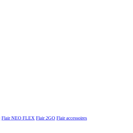
e
Flair NEO FLEX
Flair 2GO
Flair accessoires