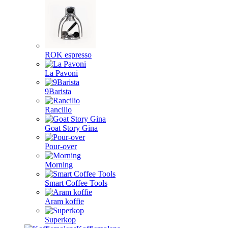
ROK espresso
La Pavoni
9Barista
Rancilio
Goat Story Gina
Pour-over
Morning
Smart Coffee Tools
Aram koffie
Superkop