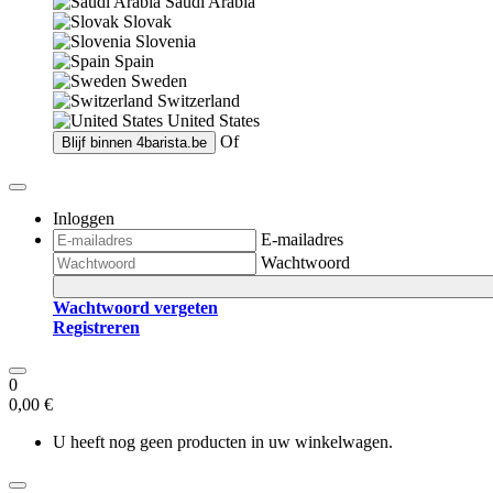
Saudi Arabia
Slovak
Slovenia
Spain
Sweden
Switzerland
United States
Of
Blijf binnen
4barista.be
Inloggen
E-mailadres
Wachtwoord
Wachtwoord vergeten
Registreren
0
0,00 €
U heeft nog geen producten in uw winkelwagen.