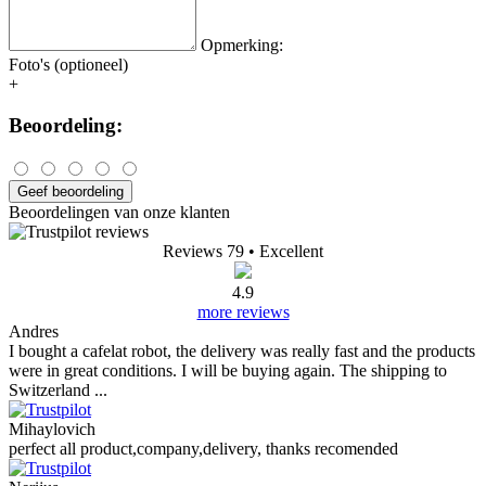
Opmerking:
Foto's (optioneel)
+
Beoordeling:
Geef beoordeling
Beoordelingen van onze klanten
Reviews 79
• Excellent
4.9
more reviews
Andres
I bought a cafelat robot, the delivery was really fast and the products
were in great conditions. I will be buying again. The shipping to
Switzerland ...
Mihaylovich
perfect all product,company,delivery, thanks recomended