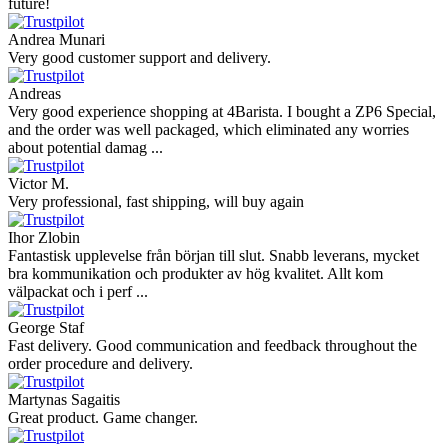
future!
Andrea Munari
Very good customer support and delivery.
Andreas
Very good experience shopping at 4Barista. I bought a ZP6 Special,
and the order was well packaged, which eliminated any worries
about potential damag ...
Victor M.
Very professional, fast shipping, will buy again
Ihor Zlobin
Fantastisk upplevelse från början till slut. Snabb leverans, mycket
bra kommunikation och produkter av hög kvalitet. Allt kom
välpackat och i perf ...
George Staf
Fast delivery. Good communication and feedback throughout the
order procedure and delivery.
Martynas Sagaitis
Great product. Game changer.