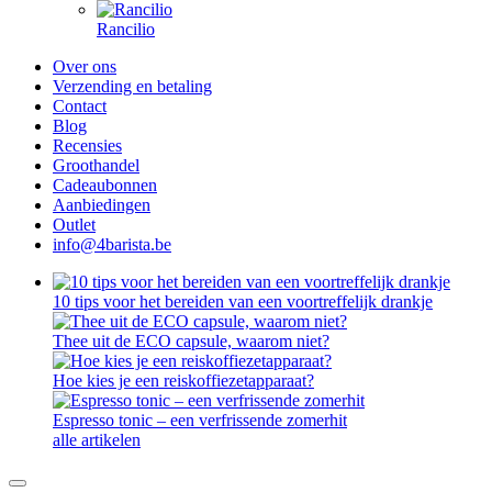
Rancilio
Over ons
Verzending en betaling
Contact
Blog
Recensies
Groothandel
Cadeaubonnen
Aanbiedingen
Outlet
info@4barista.be
10 tips voor het bereiden van een voortreffelijk drankje
Thee uit de ECO capsule, waarom niet?
Hoe kies je een reiskoffiezetapparaat?
Espresso tonic – een verfrissende zomerhit
alle artikelen