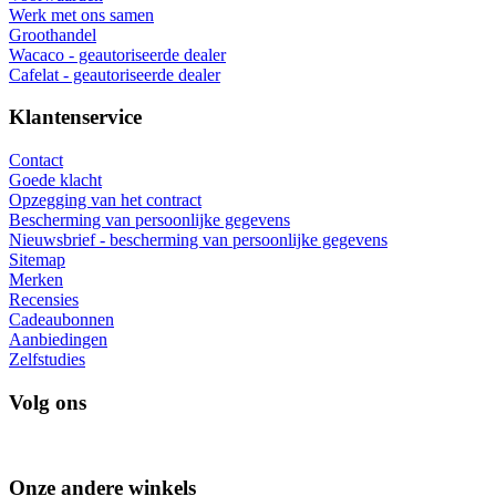
Werk met ons samen
Groothandel
Wacaco - geautoriseerde dealer
Cafelat - geautoriseerde dealer
Klantenservice
Contact
Goede klacht
Opzegging van het contract
Bescherming van persoonlijke gegevens
Nieuwsbrief - bescherming van persoonlijke gegevens
Sitemap
Merken
Recensies
Cadeaubonnen
Aanbiedingen
Zelfstudies
Volg ons
Onze andere winkels