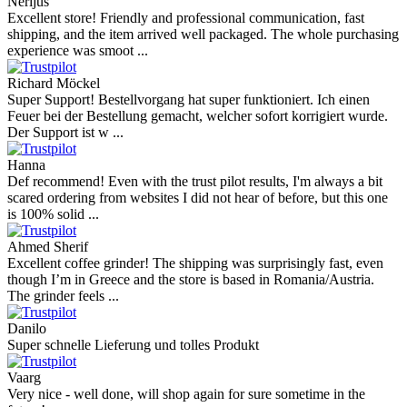
Nerijus
Excellent store! Friendly and professional communication, fast
shipping, and the item arrived well packaged. The whole purchasing
experience was smoot ...
Richard Möckel
Super Support! Bestellvorgang hat super funktioniert. Ich einen
Feuer bei der Bestellung gemacht, welcher sofort korrigiert wurde.
Der Support ist w ...
Hanna
Def recommend! Even with the trust pilot results, I'm always a bit
scared ordering from websites I did not hear of before, but this one
is 100% solid ...
Ahmed Sherif
Excellent coffee grinder! The shipping was surprisingly fast, even
though I’m in Greece and the store is based in Romania/Austria.
The grinder feels ...
Danilo
Super schnelle Lieferung und tolles Produkt
Vaarg
Very nice - well done, will shop again for sure sometime in the