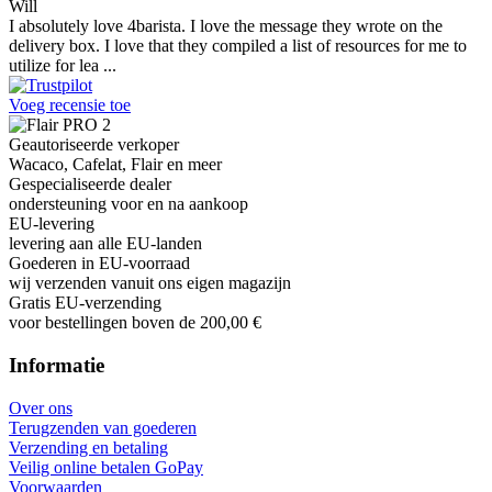
Will
I absolutely love 4barista. I love the message they wrote on the
delivery box. I love that they compiled a list of resources for me to
utilize for lea ...
Voeg recensie toe
Geautoriseerde verkoper
Wacaco, Cafelat, Flair en meer
Gespecialiseerde dealer
ondersteuning voor en na aankoop
EU-levering
levering aan alle EU-landen
Goederen in EU-voorraad
wij verzenden vanuit ons eigen magazijn
Gratis EU-verzending
voor bestellingen boven de 200,00 €
Informatie
Over ons
Terugzenden van goederen
Verzending en betaling
Veilig online betalen GoPay
Voorwaarden