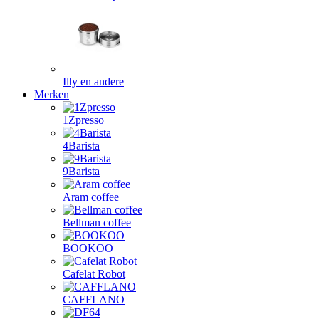
Illy en andere
Merken
1Zpresso
4Barista
9Barista
Aram coffee
Bellman coffee
BOOKOO
Cafelat Robot
CAFFLANO