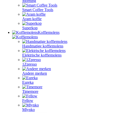
Morning
Smart Coffee Tools
Aram koffie
Superkop
Koffiemolens
Handmatige koffiemolens
Elektrische koffiemolens
1Zpresso
Andere merken
Eureka
Timemore
Fellow
Mlynko