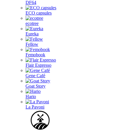
DF64
ECO capsules
ecotree
Eureka
Fellow
Femobook
Flair Espresso
Gene Café
Goat Story
Hario
La Pavoni