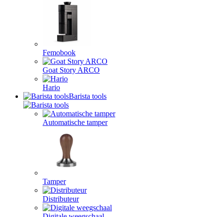
Femobook
Goat Story ARCO
Hario
Barista tools
Automatische tamper
Tamper
Distributeur
Digitale weegschaal