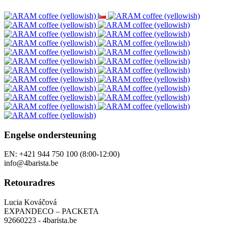
Engelse ondersteuning
EN: +421 944 750 100 (8:00-12:00)
info@4barista.be
Retouradres
Lucia Kováčová
EXPANDECO – PACKETA
92660223 - 4barista.be